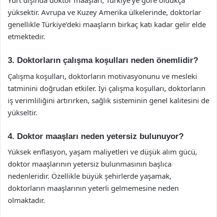
Yurt dışında doktor maaşları, Türkiye’ye göre oldukça
yüksektir. Avrupa ve Kuzey Amerika ülkelerinde, doktorlar
genellikle Türkiye’deki maaşların birkaç katı kadar gelir elde
etmektedir.
3. Doktorların çalışma koşulları neden önemlidir?
Çalışma koşulları, doktorların motivasyonunu ve mesleki
tatminini doğrudan etkiler. İyi çalışma koşulları, doktorların
iş verimliliğini artırırken, sağlık sisteminin genel kalitesini de
yükseltir.
4. Doktor maaşları neden yetersiz bulunuyor?
Yüksek enflasyon, yaşam maliyetleri ve düşük alım gücü,
doktor maaşlarının yetersiz bulunmasının başlıca
nedenleridir. Özellikle büyük şehirlerde yaşamak,
doktorların maaşlarının yeterli gelmemesine neden
olmaktadır.