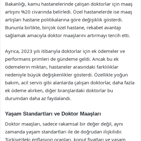
Bakanlığı, kamu hastanelerinde çalışan doktorlar için maaş
artışını %20 civarında belirledi. Özel hastanelerde ise maaş
artışları hastane politikalarına göre değişiklik gösterdi.
Bununla birlikte, birçok özel hastane, rekabet avantajı
sağlamak amacıyla doktor maaşlarını artırmayı tercih etti.
Ayrıca, 2023 yılı itibarıyla doktorlar için ek ödemeler ve
performans primleri de gündeme geldi. Ancak bu ek
ödemelerin miktarı, hastaneler arasındaki farklılıklar
nedeniyle büyük değişkenlikler gösterdi. Özellikle yoğun
bakım, acil servis gibi alanlarda çalışan doktorlar, daha fazla
ek ödeme alırken, diğer branşlardaki doktorlar bu
durumdan daha az faydalandı.
Yaşam Standartları ve Doktor Maaşları
Doktor maaşları, sadece rakamsal bir değer değil, aynı
zamanda yaşam standartları ile de doğrudan ilişkilidir.
Türkiye’deki enflasyon oranları, konut fiyatları ve yaşam