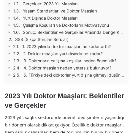
Gerçekler: 2023 Yılı Maaşları
Yaşam Standartları ve Doktor Maaşları
Yurt Dışında Doktor Maaşları
Çalışma Koşulları ve Doktorların Motivasyonu
Sonuç: Beklentiler ve Gerçekler Arasında Denge Kurmak
SSS (Sıkça Sorulan Sorular)
1. 2023 yılında doktor maaşları ne kadar arttı?
2. Doktor maaşları yurt dışında ne kadar?
3. Doktorların çalışma koşulları neden önemlidir?
4. Doktor maaşları neden yetersiz bulunuyor?
5. Türkiye'deki doktorlar yurt dışına gitmeyi düşünüyor mu?
2023 Yılı Doktor Maaşları: Beklentiler
ve Gerçekler
2023 yılı, sağlık sektöründe önemli değişimlerin yaşandığı
bir dönem olarak dikkat çekiyor. Özellikle doktor maaşları,
hem sağlık çalışanları hem de toplum için büyük bir önem