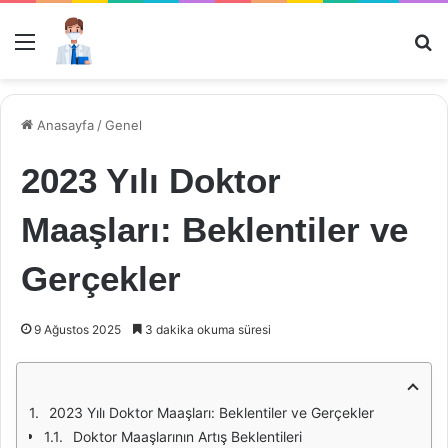
Menü
Ar
Anasayfa
/
Genel
2023 Yılı Doktor
Maaşları: Beklentiler ve
Gerçekler
9 Ağustos 2025
3 dakika okuma süresi
2023 Yılı Doktor Maaşları: Beklentiler ve Gerçekler
Doktor Maaşlarının Artış Beklentileri