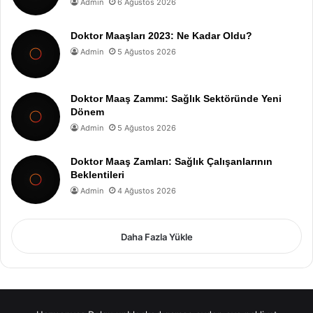
Admin
6 Ağustos 2026
Doktor Maaşları 2023: Ne Kadar Oldu?
Admin
5 Ağustos 2026
Doktor Maaş Zammı: Sağlık Sektöründe Yeni
Dönem
Admin
5 Ağustos 2026
Doktor Maaş Zamları: Sağlık Çalışanlarının
Beklentileri
Admin
4 Ağustos 2026
Daha Fazla Yükle