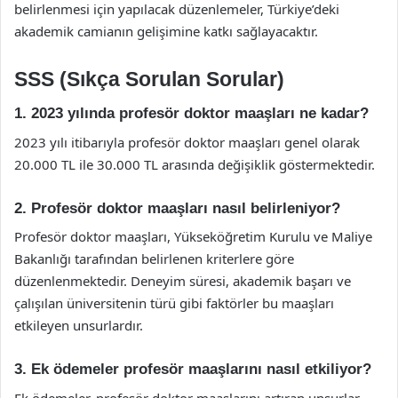
belirlenmesi için yapılacak düzenlemeler, Türkiye’deki
akademik camianın gelişimine katkı sağlayacaktır.
SSS (Sıkça Sorulan Sorular)
1. 2023 yılında profesör doktor maaşları ne kadar?
2023 yılı itibarıyla profesör doktor maaşları genel olarak
20.000 TL ile 30.000 TL arasında değişiklik göstermektedir.
2. Profesör doktor maaşları nasıl belirleniyor?
Profesör doktor maaşları, Yükseköğretim Kurulu ve Maliye
Bakanlığı tarafından belirlenen kriterlere göre
düzenlenmektedir. Deneyim süresi, akademik başarı ve
çalışılan üniversitenin türü gibi faktörler bu maaşları
etkileyen unsurlardır.
3. Ek ödemeler profesör maaşlarını nasıl etkiliyor?
Ek ödemeler, profesör doktor maaşlarını artıran unsurlar