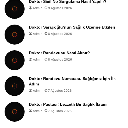
Doktor Sicil No Sorgulama Nasıl Yapılır?
Admin
9 Ağustos 2026
Doktor Saraçoğlu’nun Sağlık Üzerine Etkileri
Admin
8 Ağustos 2026
Doktor Randevusu Nasıl Alınır?
Admin
8 Ağustos 2026
Doktor Randevu Numarası: Sağlığınız İçin İlk
Adım
Admin
7 Ağustos 2026
Doktor Pastası: Lezzetli Bir Sağlık İkramı
Admin
7 Ağustos 2026