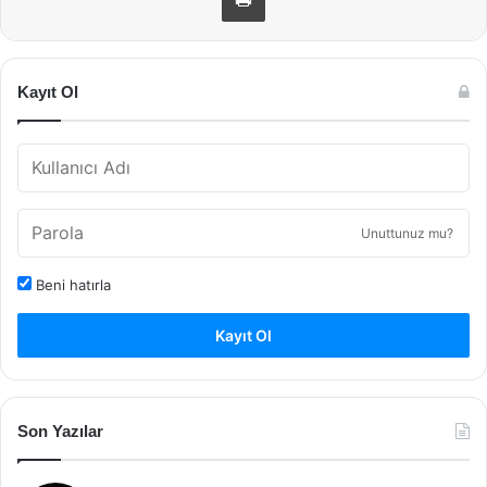
Kayıt Ol
Unuttunuz mu?
Beni hatırla
Kayıt Ol
Son Yazılar