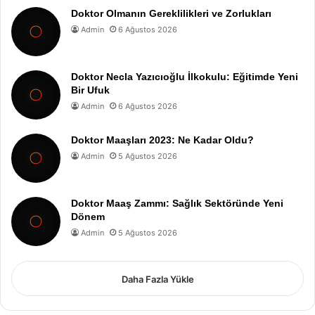
Doktor Olmanın Gereklilikleri ve Zorlukları
Admin
6 Ağustos 2026
Doktor Necla Yazıcıoğlu İlkokulu: Eğitimde Yeni
Bir Ufuk
Admin
6 Ağustos 2026
Doktor Maaşları 2023: Ne Kadar Oldu?
Admin
5 Ağustos 2026
Doktor Maaş Zammı: Sağlık Sektöründe Yeni
Dönem
Admin
5 Ağustos 2026
Daha Fazla Yükle