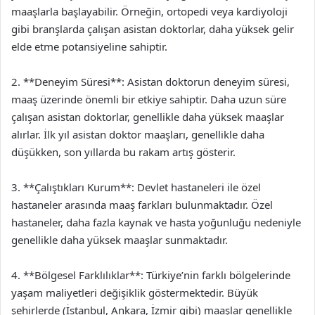
maaşlarla başlayabilir. Örneğin, ortopedi veya kardiyoloji
gibi branşlarda çalışan asistan doktorlar, daha yüksek gelir
elde etme potansiyeline sahiptir.
2. **Deneyim Süresi**: Asistan doktorun deneyim süresi,
maaş üzerinde önemli bir etkiye sahiptir. Daha uzun süre
çalışan asistan doktorlar, genellikle daha yüksek maaşlar
alırlar. İlk yıl asistan doktor maaşları, genellikle daha
düşükken, son yıllarda bu rakam artış gösterir.
3. **Çalıştıkları Kurum**: Devlet hastaneleri ile özel
hastaneler arasında maaş farkları bulunmaktadır. Özel
hastaneler, daha fazla kaynak ve hasta yoğunluğu nedeniyle
genellikle daha yüksek maaşlar sunmaktadır.
4. **Bölgesel Farklılıklar**: Türkiye’nin farklı bölgelerinde
yaşam maliyetleri değişiklik göstermektedir. Büyük
şehirlerde (İstanbul, Ankara, İzmir gibi) maaşlar genellikle