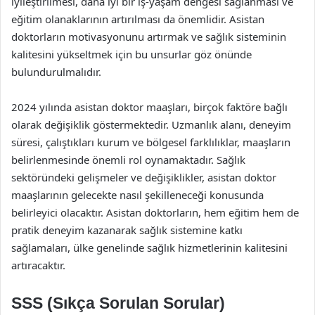
iyileştirilmesi, daha iyi bir iş-yaşam dengesi sağlanması ve
eğitim olanaklarının artırılması da önemlidir. Asistan
doktorların motivasyonunu artırmak ve sağlık sisteminin
kalitesini yükseltmek için bu unsurlar göz önünde
bulundurulmalıdır.
2024 yılında asistan doktor maaşları, birçok faktöre bağlı
olarak değişiklik göstermektedir. Uzmanlık alanı, deneyim
süresi, çalıştıkları kurum ve bölgesel farklılıklar, maaşların
belirlenmesinde önemli rol oynamaktadır. Sağlık
sektöründeki gelişmeler ve değişiklikler, asistan doktor
maaşlarının gelecekte nasıl şekilleneceği konusunda
belirleyici olacaktır. Asistan doktorların, hem eğitim hem de
pratik deneyim kazanarak sağlık sistemine katkı
sağlamaları, ülke genelinde sağlık hizmetlerinin kalitesini
artıracaktır.
SSS (Sıkça Sorulan Sorular)