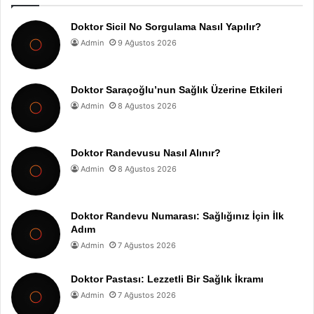
Doktor Sicil No Sorgulama Nasıl Yapılır?
Admin
9 Ağustos 2026
Doktor Saraçoğlu’nun Sağlık Üzerine Etkileri
Admin
8 Ağustos 2026
Doktor Randevusu Nasıl Alınır?
Admin
8 Ağustos 2026
Doktor Randevu Numarası: Sağlığınız İçin İlk
Adım
Admin
7 Ağustos 2026
Doktor Pastası: Lezzetli Bir Sağlık İkramı
Admin
7 Ağustos 2026