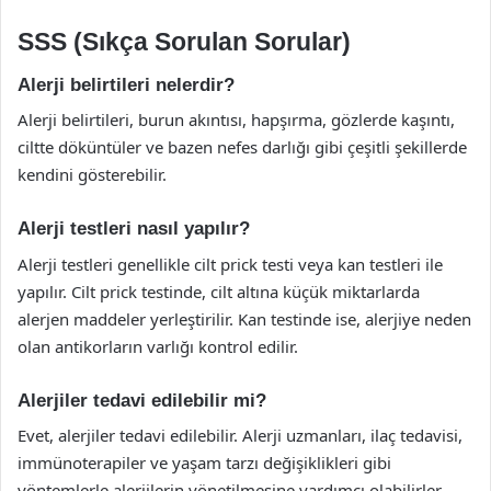
SSS (Sıkça Sorulan Sorular)
Alerji belirtileri nelerdir?
Alerji belirtileri, burun akıntısı, hapşırma, gözlerde kaşıntı,
ciltte döküntüler ve bazen nefes darlığı gibi çeşitli şekillerde
kendini gösterebilir.
Alerji testleri nasıl yapılır?
Alerji testleri genellikle cilt prick testi veya kan testleri ile
yapılır. Cilt prick testinde, cilt altına küçük miktarlarda
alerjen maddeler yerleştirilir. Kan testinde ise, alerjiye neden
olan antikorların varlığı kontrol edilir.
Alerjiler tedavi edilebilir mi?
Evet, alerjiler tedavi edilebilir. Alerji uzmanları, ilaç tedavisi,
immünoterapiler ve yaşam tarzı değişiklikleri gibi
yöntemlerle alerjilerin yönetilmesine yardımcı olabilirler.