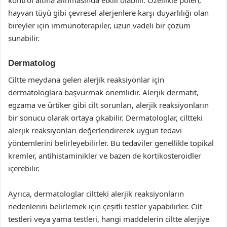
kontrol altına alınmasında etkili olabilir. Özellikle polen,
hayvan tüyü gibi çevresel alerjenlere karşı duyarlılığı olan
bireyler için immünoterapiler, uzun vadeli bir çözüm
sunabilir.
Dermatolog
Ciltte meydana gelen alerjik reaksiyonlar için
dermatologlara başvurmak önemlidir. Alerjik dermatit,
egzama ve ürtiker gibi cilt sorunları, alerjik reaksiyonların
bir sonucu olarak ortaya çıkabilir. Dermatologlar, ciltteki
alerjik reaksiyonları değerlendirerek uygun tedavi
yöntemlerini belirleyebilirler. Bu tedaviler genellikle topikal
kremler, antihistaminikler ve bazen de kortikosteroidler
içerebilir.
Ayrıca, dermatologlar ciltteki alerjik reaksiyonların
nedenlerini belirlemek için çeşitli testler yapabilirler. Cilt
testleri veya yama testleri, hangi maddelerin ciltte alerjiye