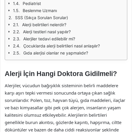
Pediatrist
Beslenme Uzmanı
SSS (Sıkça Sorulan Sorular)
Alerji belirtileri nelerdir?
Alerji testleri nasıl yapılır?
Alerjiler tedavi edilebilir mi?
Çocuklarda alerji belirtileri nasıl anlaşılır?
Gıda alerjisi olanlar ne yapmalıdır?
Alerji İçin Hangi Doktora Gidilmeli?
Alerjiler, vücudun bağışıklık sisteminin belirli maddelere
karşı aşırı tepki vermesi sonucunda ortaya çıkan sağlık
sorunlarıdır. Polen, toz, hayvan tüyü, gıda maddeleri, ilaçlar
ve bazı kimyasallar gibi pek çok alerjen, insanların yaşam
kalitesini olumsuz etkileyebilir. Alerjilerin belirtileri
genellikle burun akıntısı, gözlerde kaşıntı, hapşırma, ciltte
döküntüler ve bazen de daha ciddi reaksiyonlar şeklinde