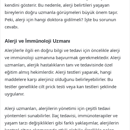
kendini gösterir. Bu nedenle, alerji belirtileri yaşayan
bireylerin doğru uzmanla görüşmeleri büyük önem taşır.
Peki, alerji için hangi doktora gidilmeli? İşte bu sorunun
cevabı.
Alerji ve İmmünoloji Uzmanı
Alerjilerle ilgili en doğru bilgi ve tedavi için öncelikle alerji
ve immünoloji uzmanına başvurmak gerekmektedir. Alerji
uzmanları, alerjik hastalıkların tanı ve tedavisinde özel
eğitim almış hekimlerdir. Alerji testleri yaparak, hangi
maddelere karşı alerjiniz olduğunu belirleyebilirler. Bu
testler genellikle cilt prick testi veya kan testleri şeklinde
uygulanır.
Alerji uzmanları, alerjilerin yönetimi için çeşitli tedavi
yöntemleri sunabilirler. İlaç tedavisi, immünoterapiler ve
yaşam tarzı değişiklikleri gibi farklı yaklaşımlar, alerjilerin