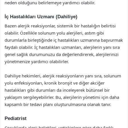
neden olduğunu belirlemeye yardımcı olabilir.
İç Hastalıkları Uzmanı (Dahiliye)
Bazen alerjik reaksiyonlar, sistemik bir hastalığın belirtisi
olabilir. Özellikle solunum yolu alerjileri, astım gibi
durumlarla birleştiğinde iç hastalıkları uzmanına başvurmak
faydalı olabilir. İç hastalıkları uzmanları, alerjilerin yanı sıra
genel sağlık durumunuzu da değerlendirerek, alerjilerinizi
yönetmenize yardımcı olabilirler.
Dahiliye hekimleri, alerjik reaksiyonların yanı sıra, solunum
yolu enfeksiyonları, kronik bronşit ve diğer akciğer
hastalıkları gibi durumları da inceleyerek bütünsel bir
yaklaşım sergileyebilirler. Bu, alerjilerin yönetimi için daha
kapsamlı bir tedavi planı oluşturulmasına olanak tanır.
Pediatrist
Çocuklarda alerji belirtileri, yetişkinlere göre daha farklı