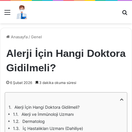
Menü
Ar
Anasayfa
/
Genel
Alerji İçin Hangi Doktora
Gidilmeli?
6 Şubat 2026
3 dakika okuma süresi
Alerji İçin Hangi Doktora Gidilmeli?
Alerji ve İmmünoloji Uzmanı
Dermatolog
İç Hastalıkları Uzmanı (Dahiliye)