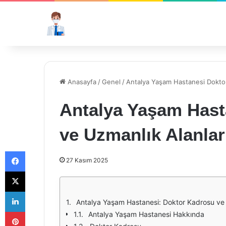
Anasayfa
/
Genel
/
Antalya Yaşam Hastanesi Doktor
Antalya Yaşam Hast
ve Uzmanlık Alanlar
Facebook
27 Kasım 2025
X
LinkedIn
Antalya Yaşam Hastanesi: Doktor Kadrosu ve 
Pinterest
Antalya Yaşam Hastanesi Hakkında