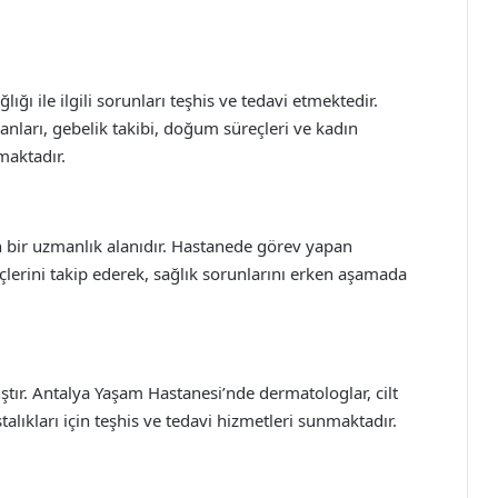
ğı ile ilgili sorunları teşhis ve tedavi etmektedir.
arı, gebelik takibi, doğum süreçleri ve kadın
nmaktadır.
enen bir uzmanlık alanıdır. Hastanede görev yapan
çlerini takip ederek, sağlık sorunlarını erken aşamada
ranştır. Antalya Yaşam Hastanesi’nde dermatologlar, cilt
stalıkları için teşhis ve tedavi hizmetleri sunmaktadır.