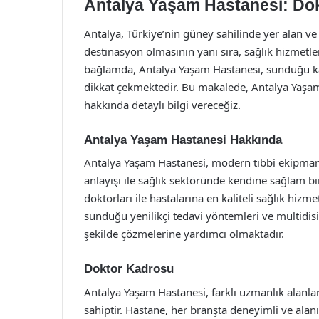
Antalya Yaşam Hastanesi: Dok
Antalya, Türkiye’nin güney sahilinde yer alan ve
destinasyon olmasının yanı sıra, sağlık hizmetle
bağlamda, Antalya Yaşam Hastanesi, sunduğu kal
dikkat çekmektedir. Bu makalede, Antalya Yaşam
hakkında detaylı bilgi vereceğiz.
Antalya Yaşam Hastanesi Hakkında
Antalya Yaşam Hastanesi, modern tıbbi ekipmanla
anlayışı ile sağlık sektöründe kendine sağlam bi
doktorları ile hastalarına en kaliteli sağlık hiz
sunduğu yenilikçi tedavi yöntemleri ve multidisipl
şekilde çözmelerine yardımcı olmaktadır.
Doktor Kadrosu
Antalya Yaşam Hastanesi, farklı uzmanlık alanl
sahiptir. Hastane, her branşta deneyimli ve alan