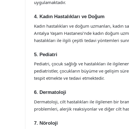
uygulamaktadır.
4. Kadın Hastalıkları ve Doğum
Kadın hastalıkları ve doğum uzmanları, kadın sağlı
Antalya Yaşam Hastanesi’nde kadın doğum uzmanl
hastalıkları ile ilgili çeşitli tedavi yöntemleri su
5. Pediatri
Pediatri, çocuk sağlığı ve hastalıkları ile ilgil
pediatristler, çocukların büyüme ve gelişim süre
tespit etmekte ve tedavi etmektedir.
6. Dermatoloji
Dermatoloji, cilt hastalıkları ile ilgilenen bir b
problemleri, alerjik reaksiyonlar ve diğer cilt ha
7. Nöroloji