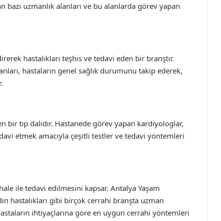
 bazı uzmanlık alanları ve bu alanlarda görev yapan
rerek hastalıkları teşhis ve tedavi eden bir branştır.
anları, hastaların genel sağlık durumunu takip ederek,
.
nen bir tıp dalıdır. Hastanede görev yapan kardiyologlar,
davi etmek amacıyla çeşitli testler ve tedavi yöntemleri
ahale ile tedavi edilmesini kapsar. Antalya Yaşam
dın hastalıkları gibi birçok cerrahi branşta uzman
hastaların ihtiyaçlarına göre en uygun cerrahi yöntemleri