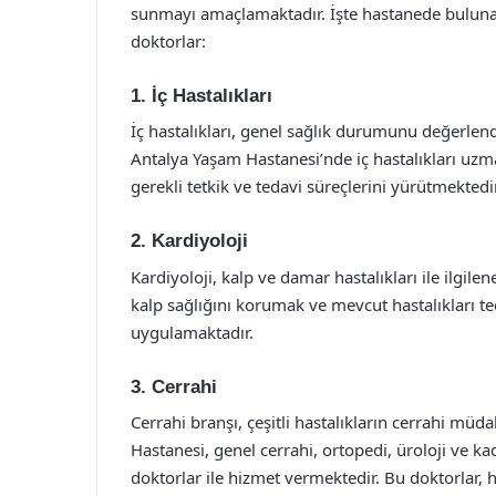
sunmayı amaçlamaktadır. İşte hastanede bulunan
doktorlar:
1. İç Hastalıkları
İç hastalıkları, genel sağlık durumunu değerlendi
Antalya Yaşam Hastanesi’nde iç hastalıkları uzm
gerekli tetkik ve tedavi süreçlerini yürütmektedir
2. Kardiyoloji
Kardiyoloji, kalp ve damar hastalıkları ile ilgile
kalp sağlığını korumak ve mevcut hastalıkları te
uygulamaktadır.
3. Cerrahi
Cerrahi branşı, çeşitli hastalıkların cerrahi müd
Hastanesi, genel cerrahi, ortopedi, üroloji ve ka
doktorlar ile hizmet vermektedir. Bu doktorlar, 