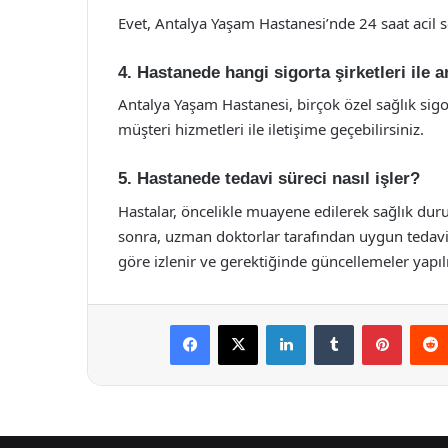
Evet, Antalya Yaşam Hastanesi’nde 24 saat acil 
4. Hastanede hangi sigorta şirketleri ile
Antalya Yaşam Hastanesi, birçok özel sağlık sigort
müşteri hizmetleri ile iletişime geçebilirsiniz.
5. Hastanede tedavi süreci nasıl işler?
Hastalar, öncelikle muayene edilerek sağlık durum
sonra, uzman doktorlar tarafından uygun tedavi
göre izlenir ve gerektiğinde güncellemeler yapılı
Facebook
X
LinkedIn
Tumblr
Pintere