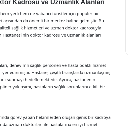
tor Kadrosu ve Uzmanlık Alanları
 hem yerli hem de yabancı turistler için popüler bir
ri açısından da önemli bir merkez haline gelmiştir. Bu
iteli sağlık hizmetleri ve uzman doktor kadrosuyla
 Hastanesi’nin doktor kadrosu ve uzmanlık alanları
rı, deneyimli sağlık personeli ve hasta odaklı hizmet
r yer edinmiştir. Hastane, çeşitli branşlarda uzmanlaşmış
metini sunmayı hedeflemektedir. Ayrıca, hastanenin
iner yaklaşımı, hastaların sağlık sorunlarını etkili bir
arında görev yapan hekimlerden oluşan geniş bir kadroya
ında uzman doktorları ile hastalarına en iyi hizmeti