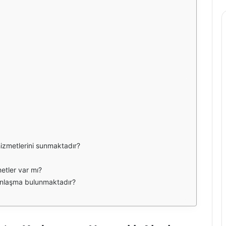
hizmetlerini sunmaktadır?
etler var mı?
e anlaşma bulunmaktadır?