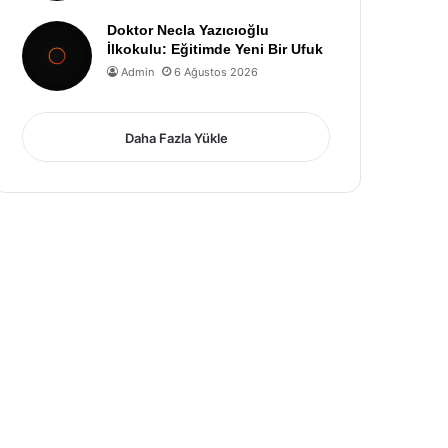
Doktor Necla Yazıcıoğlu
İlkokulu: Eğitimde Yeni Bir Ufuk
Admin
6 Ağustos 2026
Daha Fazla Yükle