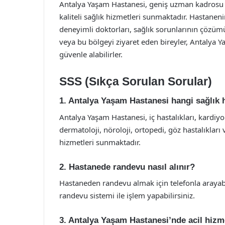
Antalya Yaşam Hastanesi, geniş uzman kadrosu ve 
kaliteli sağlık hizmetleri sunmaktadır. Hastanen
deneyimli doktorları, sağlık sorunlarının çözü
veya bu bölgeyi ziyaret eden bireyler, Antalya Y
güvenle alabilirler.
SSS (Sıkça Sorulan Sorular)
1. Antalya Yaşam Hastanesi hangi sağlık 
Antalya Yaşam Hastanesi, iç hastalıkları, kardiyol
dermatoloji, nöroloji, ortopedi, göz hastalıkları 
hizmetleri sunmaktadır.
2. Hastanede randevu nasıl alınır?
Hastaneden randevu almak için telefonla arayabi
randevu sistemi ile işlem yapabilirsiniz.
3. Antalya Yaşam Hastanesi’nde acil hizm