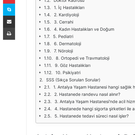
Doktor Kadrosu
Skype
1. İç Hastalıkları
2. Kardiyoloji
E-Posta ile paylaş
3. Cerrahi
Yazdır
4. Kadın Hastalıkları ve Doğum
5. Pediatri
6. Dermatoloji
7. Nöroloji
8. Ortopedi ve Travmatoloji
9. Göz Hastalıkları
10. Psikiyatri
SSS (Sıkça Sorulan Sorular)
1. Antalya Yaşam Hastanesi hangi sağlık 
2. Hastanede randevu nasıl alınır?
3. Antalya Yaşam Hastanesi'nde acil hizm
4. Hastanede hangi sigorta şirketleri il
5. Hastanede tedavi süreci nasıl işler?