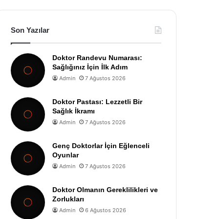
Son Yazılar
Doktor Randevu Numarası:
Sağlığınız İçin İlk Adım
Admin
7 Ağustos 2026
Doktor Pastası: Lezzetli Bir
Sağlık İkramı
Admin
7 Ağustos 2026
Genç Doktorlar İçin Eğlenceli
Oyunlar
Admin
7 Ağustos 2026
Doktor Olmanın Gereklilikleri ve
Zorlukları
Admin
6 Ağustos 2026