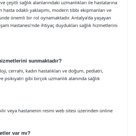
çeşitli sağlık alanlarındaki uzmanlıkları ile hastalarına
in hasta odaklı yaklaşımı, modern tıbbi ekipmanları ve
münde önemli bir rol oynamaktadır. Antalya’da yaşayan
aşam Hastanesi’nde ihtiyaç duydukları sağlık hizmetlerini
hizmetlerini sunmaktadır?
oji, cerrahi, kadın hastalıkları ve doğum, pediatri,
ve psikiyatri gibi birçok uzmanlık alanında sağlık
lir veya hastanenin resmi web sitesi üzerinden online
etler var mı?