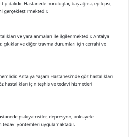
ir tıp dalıdır. Hastanede nörologlar, baş ağrısı, epilepsi,
ni gerçekleştirmektedir.
talıkları ve yaralanmaları ile ilgilenmektedir. Antalya
, çıkıklar ve diğer travma durumları için cerrahi ve
nemlidir. Antalya Yaşam Hastanesi’nde göz hastalıkları
 hastalıkları için teşhis ve tedavi hizmetleri
 Hastanede psikiyatristler, depresyon, anksiyete
çin tedavi yöntemleri uygulamaktadır.