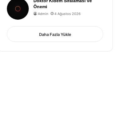
Doktor Kıdem Sıralaması ve
Önemi
Admin
4 Ağustos 2026
Daha Fazla Yükle