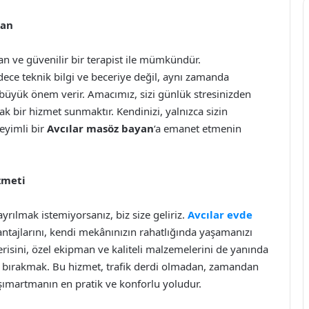
yan
an ve güvenilir bir terapist ile mümkündür.
dece teknik bilgi ve beceriye değil, aynı zamanda
a büyük önem verir. Amacımız, sizi günlük stresinizden
ak bir hizmet sunmaktır. Kendinizi, yalnızca sizin
eyimli bir
Avcılar masöz bayan
‘a emanet etmenin
zmeti
yrılmak istemiyorsanız, biz size geliriz.
Avcılar evde
ntajlarını, kendi mekânınızın rahatlığında yaşamanızı
isini, özel ekipman ve kaliteli malzemelerini de yanında
 bırakmak. Bu hizmet, trafik derdi olmadan, zamandan
 şımartmanın en pratik ve konforlu yoludur.