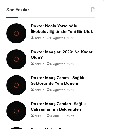
Son Yazılar
Doktor Necla Yazıcıoğlu
İlkokulu: Eğitimde Yeni Bir Ufuk
Admin
6 Ağustos 2026
Doktor Maaşları 2023: Ne Kadar
Oldu?
Admin
5 Ağustos 2026
Doktor Maaş Zammı: Sağlık
Sektöründe Yeni Dönem
Admin
5 Ağustos 2026
Doktor Maaş Zamları: Sağlık
Çalışanlarının Beklentileri
Admin
4 Ağustos 2026