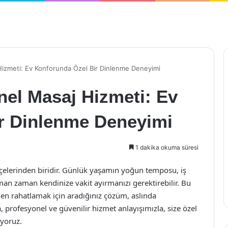
 Hizmeti: Ev Konforunda Özel Bir Dinlenme Deneyimi
nel Masaj Hizmeti: Ev
r Dinlenme Deneyimi
1 dakika okuma süresi
ilçelerinden biridir. Günlük yaşamın yoğun temposu, iş
aman zaman kendinize vakit ayırmanızı gerektirebilir. Bu
 rahatlamak için aradığınız çözüm, aslında
, profesyonel ve güvenilir hizmet anlayışımızla, size özel
yoruz.