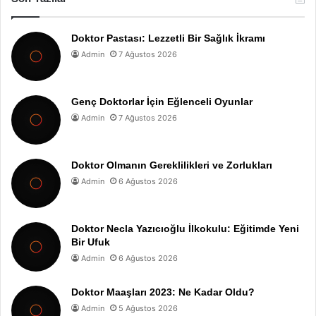
Doktor Pastası: Lezzetli Bir Sağlık İkramı
Admin
7 Ağustos 2026
Genç Doktorlar İçin Eğlenceli Oyunlar
Admin
7 Ağustos 2026
Doktor Olmanın Gereklilikleri ve Zorlukları
Admin
6 Ağustos 2026
Doktor Necla Yazıcıoğlu İlkokulu: Eğitimde Yeni
Bir Ufuk
Admin
6 Ağustos 2026
Doktor Maaşları 2023: Ne Kadar Oldu?
Admin
5 Ağustos 2026