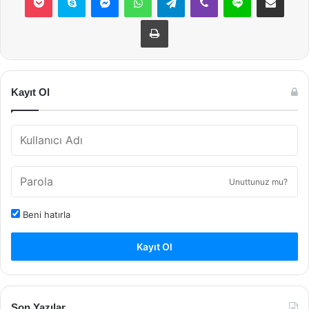
Yazdır
Kayıt Ol
Unuttunuz mu?
Beni hatırla
Kayıt Ol
Son Yazılar