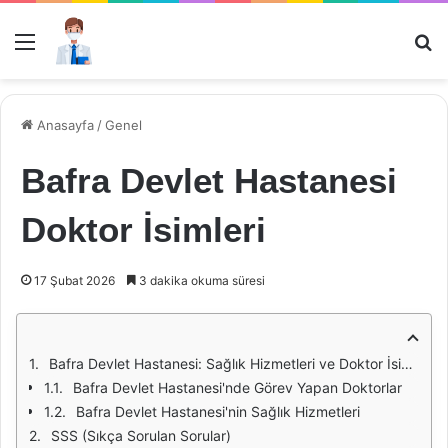
Menü
Ar
Anasayfa
/
Genel
Bafra Devlet Hastanesi
Doktor İsimleri
17 Şubat 2026
3 dakika okuma süresi
Bafra Devlet Hastanesi: Sağlık Hizmetleri ve Doktor İsimleri
Bafra Devlet Hastanesi'nde Görev Yapan Doktorlar
Bafra Devlet Hastanesi'nin Sağlık Hizmetleri
SSS (Sıkça Sorulan Sorular)