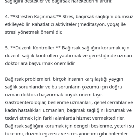
sağlığını destekler ve bağırsak hareketlerini artırır.
4. **Stresten Kaçınmak:** Stres, bağırsak sağlığını olumsuz
etkileyebilir. Rahatlatıcı aktiviteler (meditasyon, yoga) ile
stresi yönetmek önemlidir.
5. **Düzenli Kontroller:** Bağırsak sağlığını korumak için
düzenli sağlık kontrolleri yaptırmak ve gerektiğinde uzman
doktorlara başvurmak önemlidir.
Bağırsak problemleri, birçok insanın karşılaştığı yaygın
sağlık sorunlarıdır ve bu sorunların çözümü için doğru
uzman doktora başvurmak büyük önem taşır.
Gastroenterologlar, beslenme uzmanları, genel cerrahlar ve
kadın hastalıkları uzmanları, bağırsak sağlığını korumak ve
tedavi etmek için farklı alanlarda hizmet vermektedirler.
Bağırsak sağlığını korumak için dengeli beslenme, yeterli su
tüketimi, düzenli egzersiz ve stres yönetimi gibi önlemler