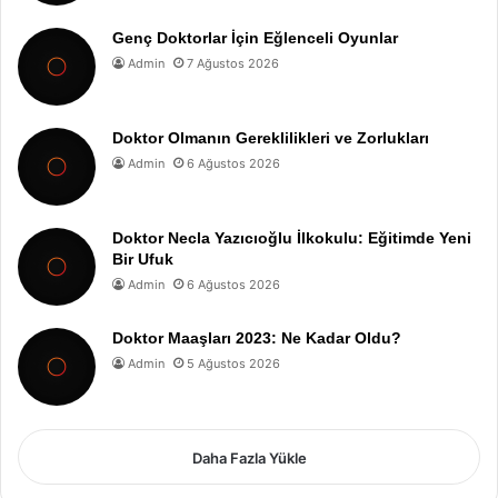
Genç Doktorlar İçin Eğlenceli Oyunlar
Admin
7 Ağustos 2026
Doktor Olmanın Gereklilikleri ve Zorlukları
Admin
6 Ağustos 2026
Doktor Necla Yazıcıoğlu İlkokulu: Eğitimde Yeni
Bir Ufuk
Admin
6 Ağustos 2026
Doktor Maaşları 2023: Ne Kadar Oldu?
Admin
5 Ağustos 2026
Daha Fazla Yükle