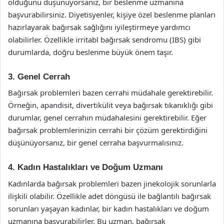
olduğunu düşünüyorsanız, bir beslenme uzmanına
başvurabilirsiniz. Diyetisyenler, kişiye özel beslenme planları
hazırlayarak bağırsak sağlığını iyileştirmeye yardımcı
olabilirler. Özellikle irritabl bağırsak sendromu (IBS) gibi
durumlarda, doğru beslenme büyük önem taşır.
3. Genel Cerrah
Bağırsak problemleri bazen cerrahi müdahale gerektirebilir.
Örneğin, apandisit, divertikülit veya bağırsak tıkanıklığı gibi
durumlar, genel cerrahın müdahalesini gerektirebilir. Eğer
bağırsak problemlerinizin cerrahi bir çözüm gerektirdiğini
düşünüyorsanız, bir genel cerraha başvurmalısınız.
4. Kadın Hastalıkları ve Doğum Uzmanı
Kadınlarda bağırsak problemleri bazen jinekolojik sorunlarla
ilişkili olabilir. Özellikle adet döngüsü ile bağlantılı bağırsak
sorunları yaşayan kadınlar, bir kadın hastalıkları ve doğum
uzmanına başvurabilirler. Bu uzman, bağırsak