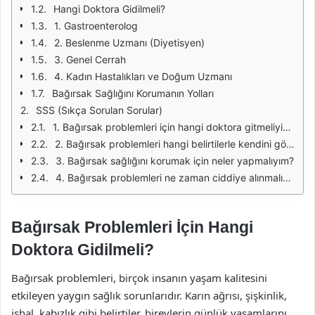
Hangi Doktora Gidilmeli?
1. Gastroenterolog
2. Beslenme Uzmanı (Diyetisyen)
3. Genel Cerrah
4. Kadın Hastalıkları ve Doğum Uzmanı
Bağırsak Sağlığını Korumanın Yolları
SSS (Sıkça Sorulan Sorular)
1. Bağırsak problemleri için hangi doktora gitmeliyim?
2. Bağırsak problemleri hangi belirtilerle kendini gösterir?
3. Bağırsak sağlığını korumak için neler yapmalıyım?
4. Bağırsak problemleri ne zaman ciddiye alınmalıdır?
Bağırsak Problemleri İçin Hangi
Doktora Gidilmeli?
Bağırsak problemleri, birçok insanın yaşam kalitesini
etkileyen yaygın sağlık sorunlarıdır. Karın ağrısı, şişkinlik,
ishal, kabızlık gibi belirtiler, bireylerin günlük yaşamlarını