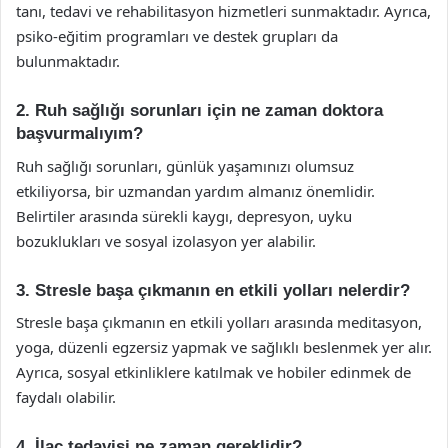
tanı, tedavi ve rehabilitasyon hizmetleri sunmaktadır. Ayrıca,
psiko-eğitim programları ve destek grupları da
bulunmaktadır.
2. Ruh sağlığı sorunları için ne zaman doktora
başvurmalıyım?
Ruh sağlığı sorunları, günlük yaşamınızı olumsuz
etkiliyorsa, bir uzmandan yardım almanız önemlidir.
Belirtiler arasında sürekli kaygı, depresyon, uyku
bozuklukları ve sosyal izolasyon yer alabilir.
3. Stresle başa çıkmanın en etkili yolları nelerdir?
Stresle başa çıkmanın en etkili yolları arasında meditasyon,
yoga, düzenli egzersiz yapmak ve sağlıklı beslenmek yer alır.
Ayrıca, sosyal etkinliklere katılmak ve hobiler edinmek de
faydalı olabilir.
4. İlaç tedavisi ne zaman gereklidir?