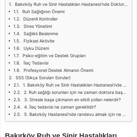
Bakırköy Ruh ve Sinir Hastalıkları Hastanesi'nde Doktor Tavsiyeleri
Ruh Sağlığının Önemi
Düzenli Kontroller
Stres Yönetimi
Sağlıklı Beslenme
Fiziksel Aktivite
Uyku Düzeni
Psiko-eğitim ve Destek Grupları
İlaç Tedavisi
Profesyonel Destek Almanın Önemi
SSS (Sıkça Sorulan Sorular)
1. Bakırköy Ruh ve Sinir Hastalıkları Hastanesi'nde hangi hizmetler sunulmaktadır?
2. Ruh sağlığı sorunları için ne zaman doktora başvurmalıyım?
3. Stresle başa çıkmanın en etkili yolları nelerdir?
4. İlaç tedavisi ne zaman gereklidir?
5. Bakırköy Hastanesi'nde randevu almak için ne yapmalıyım?
Bakırköy Ruh ve Sinir Hastalıkları