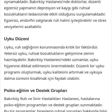
oynamaktadır. Bakırköy Hastanesi’nde doktorlar, düzenli
egzersiz yapmanın depresyon ve kaygı gibi ruhsal
bozuklukların tedavisinde etkili olduğunu vurgulamaktadır.
Egzersiz, endorfin salgılarak ruh halini iyileştirebilir ve stres
seviyelerini azaltabilir.
Uyku Düzeni
Uyku, ruh sağlığının korunmasında kritik bir faktördür.
Yetersiz uyku, ruhsal bozuklukların gelişimine zemin
hazırlayabilir. Bakırköy Hastanesi’ndeki uzmanlar, uyku
hijyenine dikkat edilmesini önermektedir. Düzenli bir uyku
programı oluşturmak, uyku kalitesini artırmak ve uykuya
dalma süresini kısaltmak için faydalı olabilir.
Psiko-eğitim ve Destek Grupları
Bakırköy Ruh ve Sinir Hastalıkları Hastanesi, hastalarına
psiko-eğitim programları ve destek grupları sunmaktadır.
Bu tür programlar, bireylerin ruhsal sorunları hakkında bilgi