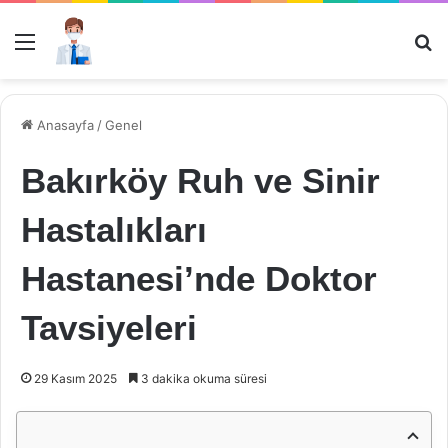
Menü
Ar
Anasayfa
/
Genel
Bakırköy Ruh ve Sinir
Hastalıkları
Hastanesi’nde Doktor
Tavsiyeleri
29 Kasım 2025
3 dakika okuma süresi