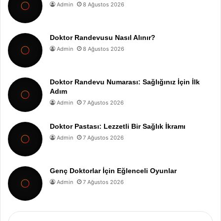
Admin
8 Ağustos 2026
Doktor Randevusu Nasıl Alınır?
Admin
8 Ağustos 2026
Doktor Randevu Numarası: Sağlığınız İçin İlk
Adım
Admin
7 Ağustos 2026
Doktor Pastası: Lezzetli Bir Sağlık İkramı
Admin
7 Ağustos 2026
Genç Doktorlar İçin Eğlenceli Oyunlar
Admin
7 Ağustos 2026