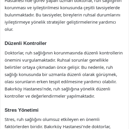
Hastanesi’nde görev yapan uzman doktorlar, ruh sağlığının
korunması ve iyileştirilmesi konusunda çeşitli tavsiyelerde
bulunmaktadır. Bu tavsiyeler, bireylerin ruhsal durumlarını
iyileştirmeye yönelik stratejiler geliştirmelerine yardımcı
olur.
Düzenli Kontroller
Doktorlar, ruh sağlığının korunmasında düzenli kontrollerin
önemini vurgulamaktadır. Ruhsal sorunlar genellikle
belirtiler ortaya çıkmadan önce gelişir. Bu nedenle, ruh
sağlığı konusunda bir uzmanla düzenli olarak görüşmek,
olası sorunların erken tespit edilmesine yardımcı olabilir.
Bakırköy Hastanesi’nde, ruh sağlığına yönelik düzenli
kontroller ve değerlendirmeler yapılmaktadır.
Stres Yönetimi
Stres, ruh sağlığını olumsuz etkileyen en önemli
faktörlerden biridir. Bakırköy Hastanesi’nde doktorlar,