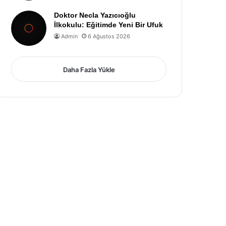
Doktor Necla Yazıcıoğlu
İlkokulu: Eğitimde Yeni Bir Ufuk
Admin
6 Ağustos 2026
Daha Fazla Yükle