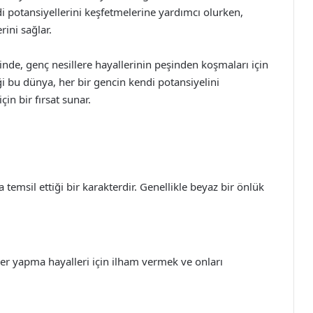
di potansiyellerini keşfetmelerine yardımcı olurken,
rini sağlar.
nde, genç nesillere hayallerinin peşinden koşmaları için
ği bu dünya, her bir gencin kendi potansiyelini
in bir fırsat sunar.
temsil ettiği bir karakterdir. Genellikle beyaz bir önlük
yer yapma hayalleri için ilham vermek ve onları