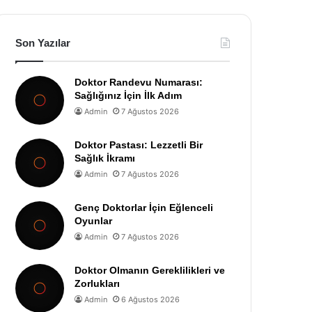
Son Yazılar
Doktor Randevu Numarası:
Sağlığınız İçin İlk Adım
Admin
7 Ağustos 2026
Doktor Pastası: Lezzetli Bir
Sağlık İkramı
Admin
7 Ağustos 2026
Genç Doktorlar İçin Eğlenceli
Oyunlar
Admin
7 Ağustos 2026
Doktor Olmanın Gereklilikleri ve
Zorlukları
Admin
6 Ağustos 2026