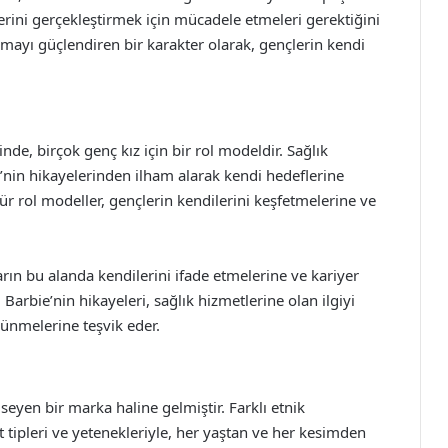
erini gerçekleştirmek için mücadele etmeleri gerektiğini
emayı güçlendiren bir karakter olarak, gençlerin kendi
de, birçok genç kız için bir rol modeldir. Sağlık
’nin hikayelerinden ilham alarak kendi hedeflerine
r rol modeller, gençlerin kendilerini keşfetmelerine ve
ların bu alanda kendilerini ifade etmelerine ve kariyer
 Barbie’nin hikayeleri, sağlık hizmetlerine olan ilgiyi
şünmelerine teşvik eder.
mseyen bir marka haline gelmiştir. Farklı etnik
t tipleri ve yetenekleriyle, her yaştan ve her kesimden