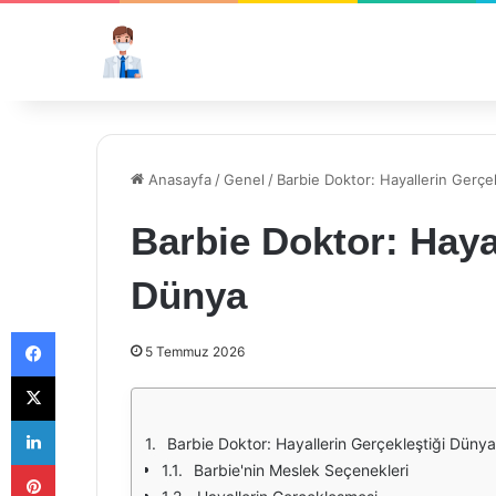
Anasayfa
/
Genel
/
Barbie Doktor: Hayallerin Gerçe
Barbie Doktor: Haya
Dünya
Facebook
5 Temmuz 2026
X
LinkedIn
Barbie Doktor: Hayallerin Gerçekleştiği Dünya
Pinterest
Barbie'nin Meslek Seçenekleri