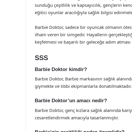
sunduğu çeşitlilik ve kapsayıcılık, gençlerin ken
eğitici oyunlar aracılığıyla sağlık bilgisi edinmele
Barbie Doktor, sadece bir oyuncak olmanın ötesi
ilham veren bir simgedir. Hayallerin gerçekleşti
keşfetmesi ve başarılı bir geleceğe adım atması iç
SSS
Barbie Doktor kimdir?
Barbie Doktor, Barbie markasının sağlık alanında 
giymekte ve tıbbi ekipmanlarla donatılmaktadır.
Barbie Doktor’un amacı nedir?
Barbie Doktor, genç kızlara sağlık alanında kari
cesaretlendirmek amacıyla tasarlanmıştır.