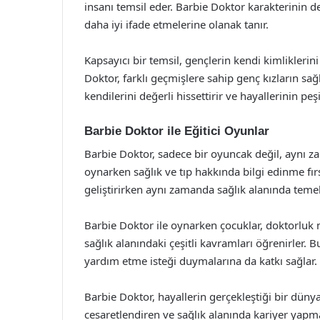
insanı temsil eder. Barbie Doktor karakterinin de
daha iyi ifade etmelerine olanak tanır.
Kapsayıcı bir temsil, gençlerin kendi kimliklerin
Doktor, farklı geçmişlere sahip genç kızların sağl
kendilerini değerli hissettirir ve hayallerinin pe
Barbie Doktor ile Eğitici Oyunlar
Barbie Doktor, sadece bir oyuncak değil, aynı zam
oynarken sağlık ve tıp hakkında bilgi edinme fır
geliştirirken aynı zamanda sağlık alanında temel
Barbie Doktor ile oynarken çocuklar, doktorluk 
sağlık alanındaki çeşitli kavramları öğrenirler. 
yardım etme isteği duymalarına da katkı sağlar.
Barbie Doktor, hayallerin gerçekleştiği bir düny
cesaretlendiren ve sağlık alanında kariyer yapma