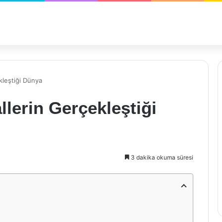
kleştiği Dünya
llerin Gerçekleştiği
3 dakika okuma süresi