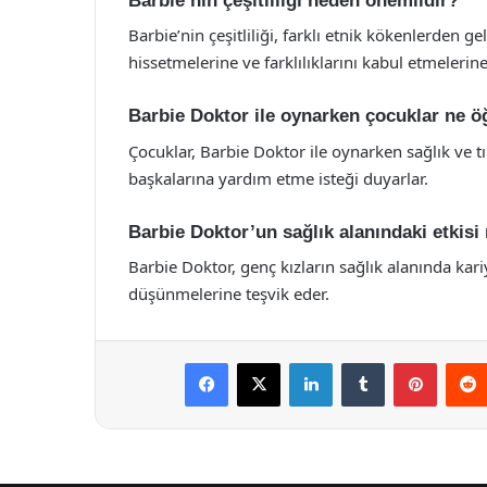
Barbie’nin çeşitliliği neden önemlidir?
Barbie’nin çeşitliliği, farklı etnik kökenlerden g
hissetmelerine ve farklılıklarını kabul etmelerine
Barbie Doktor ile oynarken çocuklar ne ö
Çocuklar, Barbie Doktor ile oynarken sağlık ve tıp
başkalarına yardım etme isteği duyarlar.
Barbie Doktor’un sağlık alanındaki etkisi
Barbie Doktor, genç kızların sağlık alanında kar
düşünmelerine teşvik eder.
Facebook
X
LinkedIn
Tumblr
Pintere