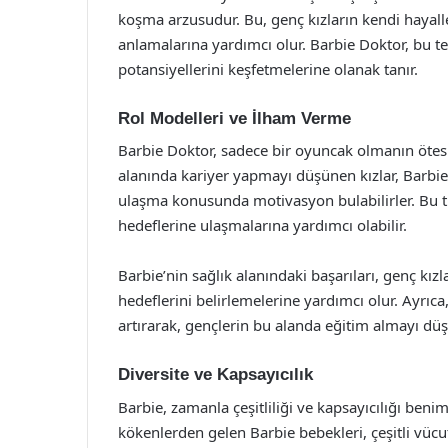
koşma arzusudur. Bu, genç kızların kendi hayall
anlamalarına yardımcı olur. Barbie Doktor, bu t
potansiyellerini keşfetmelerine olanak tanır.
Rol Modelleri ve İlham Verme
Barbie Doktor, sadece bir oyuncak olmanın ötesin
alanında kariyer yapmayı düşünen kızlar, Barbie
ulaşma konusunda motivasyon bulabilirler. Bu tü
hedeflerine ulaşmalarına yardımcı olabilir.
Barbie’nin sağlık alanındaki başarıları, genç kız
hedeflerini belirlemelerine yardımcı olur. Ayrıca,
artırarak, gençlerin bu alanda eğitim almayı dü
Diversite ve Kapsayıcılık
Barbie, zamanla çeşitliliği ve kapsayıcılığı beni
kökenlerden gelen Barbie bebekleri, çeşitli vücu