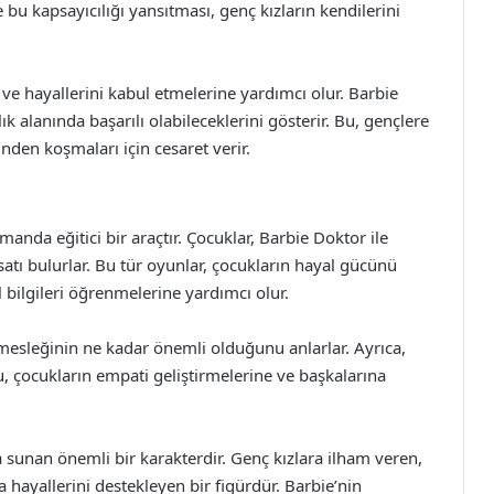
 bu kapsayıcılığı yansıtması, genç kızların kendilerini
i ve hayallerini kabul etmelerine yardımcı olur. Barbie
ık alanında başarılı olabileceklerini gösterir. Bu, gençlere
şinden koşmaları için cesaret verir.
anda eğitici bir araçtır. Çocuklar, Barbie Doktor ile
satı bulurlar. Bu tür oyunlar, çocukların hayal gücünü
 bilgileri öğrenmelerine yardımcı olur.
mesleğinin ne kadar önemli olduğunu anlarlar. Ayrıca,
Bu, çocukların empati geliştirmelerine ve başkalarına
a sunan önemli bir karakterdir. Genç kızlara ilham veren,
 hayallerini destekleyen bir figürdür. Barbie’nin