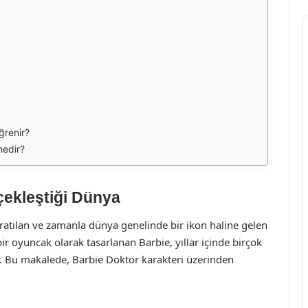
ğrenir?
nedir?
çekleştiği Dünya
ratılan ve zamanla dünya genelinde bir ikon haline gelen
ir oyuncak olarak tasarlanan Barbie, yıllar içinde birçok
ir. Bu makalede, Barbie Doktor karakteri üzerinden