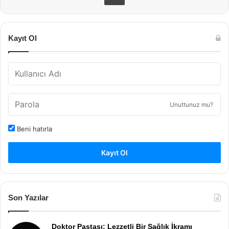
Kayıt Ol
Unuttunuz mu?
Beni hatırla
Kayıt Ol
Son Yazılar
Doktor Pastası: Lezzetli Bir Sağlık İkramı