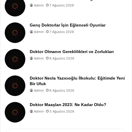
Admin
7 Ağustos 2026
Genç Doktorlar İçin Eğlenceli Oyunlar
Admin
7 Ağustos 2026
Doktor Olmanın Gereklilikleri ve Zorlukları
Admin
6 Ağustos 2026
Doktor Necla Yazıcıoğlu İlkokulu: Eğitimde Yeni
Bir Ufuk
Admin
6 Ağustos 2026
Doktor Maaşları 2023: Ne Kadar Oldu?
Admin
5 Ağustos 2026