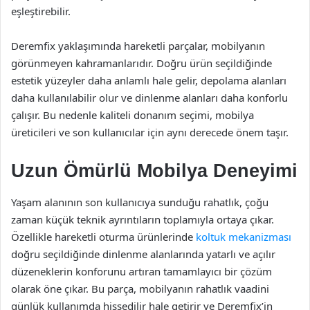
eşleştirebilir.
Deremfix yaklaşımında hareketli parçalar, mobilyanın
görünmeyen kahramanlarıdır. Doğru ürün seçildiğinde
estetik yüzeyler daha anlamlı hale gelir, depolama alanları
daha kullanılabilir olur ve dinlenme alanları daha konforlu
çalışır. Bu nedenle kaliteli donanım seçimi, mobilya
üreticileri ve son kullanıcılar için aynı derecede önem taşır.
Uzun Ömürlü Mobilya Deneyimi
Yaşam alanının son kullanıcıya sunduğu rahatlık, çoğu
zaman küçük teknik ayrıntıların toplamıyla ortaya çıkar.
Özellikle hareketli oturma ürünlerinde
koltuk mekanizması
doğru seçildiğinde dinlenme alanlarında yatarlı ve açılır
düzeneklerin konforunu artıran tamamlayıcı bir çözüm
olarak öne çıkar. Bu parça, mobilyanın rahatlık vaadini
günlük kullanımda hissedilir hale getirir ve Deremfix’in