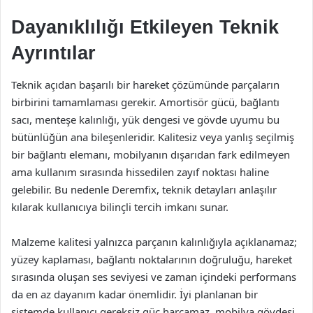
Dayanıklılığı Etkileyen Teknik
Ayrıntılar
Teknik açıdan başarılı bir hareket çözümünde parçaların
birbirini tamamlaması gerekir. Amortisör gücü, bağlantı
sacı, menteşe kalınlığı, yük dengesi ve gövde uyumu bu
bütünlüğün ana bileşenleridir. Kalitesiz veya yanlış seçilmiş
bir bağlantı elemanı, mobilyanın dışarıdan fark edilmeyen
ama kullanım sırasında hissedilen zayıf noktası haline
gelebilir. Bu nedenle Deremfix, teknik detayları anlaşılır
kılarak kullanıcıya bilinçli tercih imkanı sunar.
Malzeme kalitesi yalnızca parçanın kalınlığıyla açıklanamaz;
yüzey kaplaması, bağlantı noktalarının doğruluğu, hareket
sırasında oluşan ses seviyesi ve zaman içindeki performans
da en az dayanım kadar önemlidir. İyi planlanan bir
sistemde kullanıcı gereksiz güç harcamaz, mobilya gövdesi