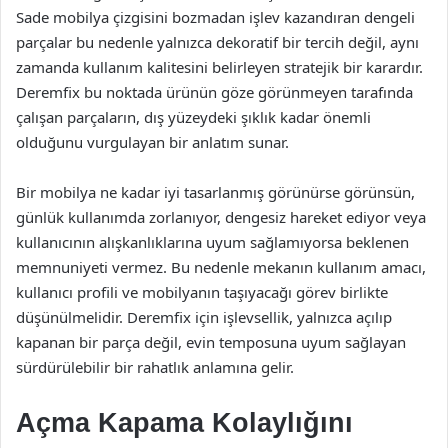
Sade mobilya çizgisini bozmadan işlev kazandıran dengeli
parçalar bu nedenle yalnızca dekoratif bir tercih değil, aynı
zamanda kullanım kalitesini belirleyen stratejik bir karardır.
Deremfix bu noktada ürünün göze görünmeyen tarafında
çalışan parçaların, dış yüzeydeki şıklık kadar önemli
olduğunu vurgulayan bir anlatım sunar.
Bir mobilya ne kadar iyi tasarlanmış görünürse görünsün,
günlük kullanımda zorlanıyor, dengesiz hareket ediyor veya
kullanıcının alışkanlıklarına uyum sağlamıyorsa beklenen
memnuniyeti vermez. Bu nedenle mekanın kullanım amacı,
kullanıcı profili ve mobilyanın taşıyacağı görev birlikte
düşünülmelidir. Deremfix için işlevsellik, yalnızca açılıp
kapanan bir parça değil, evin temposuna uyum sağlayan
sürdürülebilir bir rahatlık anlamına gelir.
Açma Kapama Kolaylığını