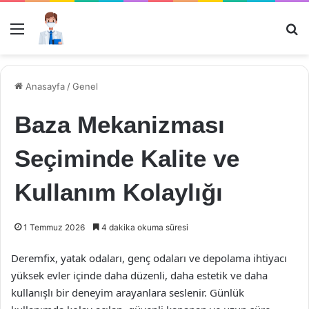
Menü
Ar
Anasayfa
/
Genel
Baza Mekanizması
Seçiminde Kalite ve
Kullanım Kolaylığı
1 Temmuz 2026
4 dakika okuma süresi
Deremfix, yatak odaları, genç odaları ve depolama ihtiyacı
yüksek evler içinde daha düzenli, daha estetik ve daha
kullanışlı bir deneyim arayanlara seslenir. Günlük