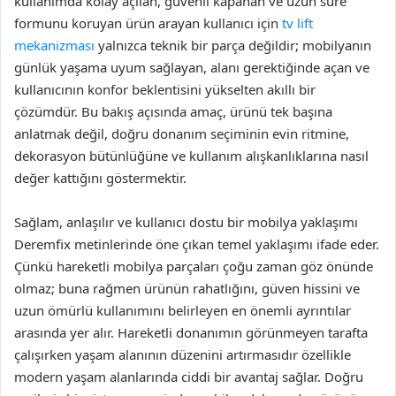
kullanımda kolay açılan, güvenli kapanan ve uzun süre
formunu koruyan ürün arayan kullanıcı için
tv lift
mekanizması
yalnızca teknik bir parça değildir; mobilyanın
günlük yaşama uyum sağlayan, alanı gerektiğinde açan ve
kullanıcının konfor beklentisini yükselten akıllı bir
çözümdür. Bu bakış açısında amaç, ürünü tek başına
anlatmak değil, doğru donanım seçiminin evin ritmine,
dekorasyon bütünlüğüne ve kullanım alışkanlıklarına nasıl
değer kattığını göstermektir.
Sağlam, anlaşılır ve kullanıcı dostu bir mobilya yaklaşımı
Deremfix metinlerinde öne çıkan temel yaklaşımı ifade eder.
Çünkü hareketli mobilya parçaları çoğu zaman göz önünde
olmaz; buna rağmen ürünün rahatlığını, güven hissini ve
uzun ömürlü kullanımını belirleyen en önemli ayrıntılar
arasında yer alır. Hareketli donanımın görünmeyen tarafta
çalışırken yaşam alanının düzenini artırmasıdır özellikle
modern yaşam alanlarında ciddi bir avantaj sağlar. Doğru