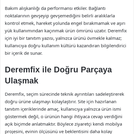
Bakım alışkanlığı da performansı etkiler. Bağlantı
noktalarının gevşeyip gevşemediğini belirli aralıklarla
kontrol etmek, hareket yolunda engel bırakmamak ve aşırı
yük kullanımından kaçınmak ürün ömrünü uzatır. Deremfix
için iyi bir tanıtım yazısı, yalnızca ürünü övmekle kalmaz;
kullanıcıya doğru kullanım kültürü kazandıran bilgilendirici
bir içerik de sunar.
Deremfix ile Doğru Parçaya
Ulaşmak
Deremfix, seçim sürecinde teknik ayrıntıları sadeleştirerek
doğru ürüne ulaşmayı kolaylaştırır. Site için hazırlanan
tanıtım içeriklerinde amaç, kullanıcıya yalnızca ürün ismi
göstermek değil, o ürünün hangi ihtiyaca cevap verdiğini
açık biçimde anlatmaktır. Böylece ziyaretçi kendi mobilya
projesini, evinin ölçüsünü ve beklentisini daha kolay