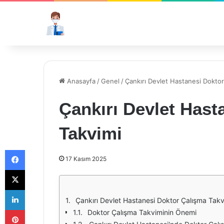
Anasayfa
/
Genel
/
Çankırı Devlet Hastanesi Doktor
Çankırı Devlet Hast
Takvimi
Facebook
17 Kasım 2025
X
LinkedIn
Çankırı Devlet Hastanesi Doktor Çalışma Takv
Pinterest
Doktor Çalışma Takviminin Önemi