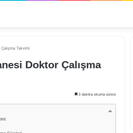
 Çalışma Takvimi
anesi Doktor Çalışma
3 dakika okuma süresi
imi