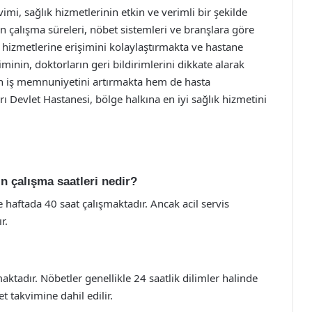
mi, sağlık hizmetlerinin etkin ve verimli bir şekilde
ın çalışma süreleri, nöbet sistemleri ve branşlara göre
 hizmetlerine erişimini kolaylaştırmakta ve hastane
minin, doktorların geri bildirimlerini dikkate alarak
ın iş memnuniyetini artırmakta hem de hasta
 Devlet Hastanesi, bölge halkına en iyi sağlık hizmetini
ın çalışma saatleri nedir?
 haftada 40 saat çalışmaktadır. Ancak acil servis
r.
maktadır. Nöbetler genellikle 24 saatlik dilimler halinde
t takvimine dahil edilir.