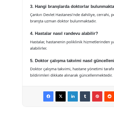
3. Hangi branşlarda doktorlar bulunmakta
Çankırı Devlet Hastanesi’nde dahiliye, cerrahi, p
branşta uzman doktor bulunmaktadır.
4. Hastalar nasıl randevu alabilir?
Hastalar, hastanenin poliklinik hizmetlerinden
alabilirler.
5. Doktor çalışma takvimi nasıl güncellen
Doktor çalışma takvimi, hastane yönetimi tarafı
bildirimleri dikkate alınarak güncellenmektedir.
Facebook
X
LinkedIn
Tumblr
Pintere