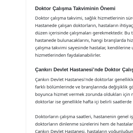
Doktor Çalışma Takviminin Önemi
Doktor çalışma takvimi, sağlık hizmetlerinin sürek
Hastanede çalışan doktorların, hastaların ihtiyaçla
düzen içerisinde çalışmaları gerekmektedir. Bu 
hastanede bulunacaklarını, hangi branşlarda hizm
çalışma takvimi sayesinde hastalar, kendilerin
hizmetlerinden faydalanabilirler.
Çankırı Devlet Hastanesi’nde Doktor Çalı
Çankırı Devlet Hastanesi’nde doktorlar genellikl
farklı bölümlerinde ve branşlarında değişiklik gös
boyunca hizmet vermek zorunda oldukları için nö
doktorlar ise genellikle hafta içi belirli saatler
Doktorların çalışma saatleri, hastanenin genel
doktorların dinlenme sürelerini hem de hastalar
Çankırı Devlet Hastanesi, hastaların yoğunluğun