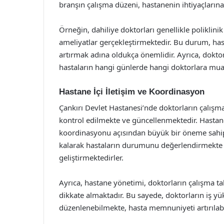
branşın çalışma düzeni, hastanenin ihtiyaçların
Örneğin, dahiliye doktorları genellikle poliklinik
ameliyatlar gerçekleştirmektedir. Bu durum, has
artırmak adına oldukça önemlidir. Ayrıca, doktor
hastaların hangi günlerde hangi doktorlara muay
Hastane İçi İletişim ve Koordinasyon
Çankırı Devlet Hastanesi’nde doktorların çalışm
kontrol edilmekte ve güncellenmektedir. Hastane 
koordinasyonu açısından büyük bir öneme sahiptir
kalarak hastaların durumunu değerlendirmekte v
geliştirmektedirler.
Ayrıca, hastane yönetimi, doktorların çalışma tak
dikkate almaktadır. Bu sayede, doktorların iş yük
düzenlenebilmekte, hasta memnuniyeti artırılab