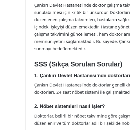
Çankırı Devlet Hastanesi’nde doktor çalışma takvi
sunulabilmesi için kritik bir unsurdur. Doktorlar
düzenlenen çalışma takvimleri, hastaların sağlık
içindeki işleyişi düzenlemektedir. Hastane yöneti
çalışma takvimini güncellemesi, hem doktorlar
memnuniyetini sağlamaktadır. Bu sayede, Çankırı
sunmayı hedeflemektedir.
SSS (Sıkça Sorulan Sorular)
1. Çankırı Devlet Hastanesi’nde doktorlar
Çankırı Devlet Hastanesi’nde doktorlar genellikle
doktorları, 24 saat nöbet sistemi ile çalışmaktadı
2. Nöbet sistemleri nasıl işler?
Doktorlar, belirli bir nöbet takvimine göre çalış
düzenlenir ve tüm doktorlar adil bir şekilde nöbe