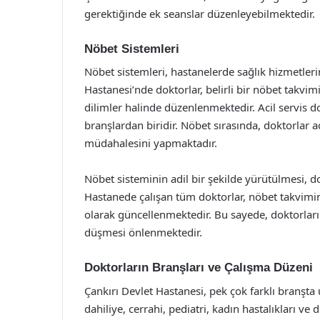
gerektiğinde ek seanslar düzenleyebilmektedir.
Nöbet Sistemleri
Nöbet sistemleri, hastanelerde sağlık hizmetlerin
Hastanesi’nde doktorlar, belirli bir nöbet takvim
dilimler halinde düzenlenmektedir. Acil servis 
branşlardan biridir. Nöbet sırasında, doktorlar a
müdahalesini yapmaktadır.
Nöbet sisteminin adil bir şekilde yürütülmesi, 
Hastanede çalışan tüm doktorlar, nöbet takvimin
olarak güncellenmektedir. Bu sayede, doktorların
düşmesi önlenmektedir.
Doktorların Branşları ve Çalışma Düzeni
Çankırı Devlet Hastanesi, pek çok farklı branşt
dahiliye, cerrahi, pediatri, kadın hastalıkları v