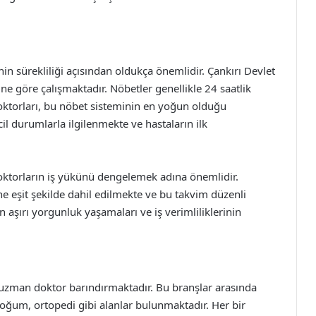
in sürekliliği açısından oldukça önemlidir. Çankırı Devlet
ine göre çalışmaktadır. Nöbetler genellikle 24 saatlik
doktorları, bu nöbet sisteminin en yoğun olduğu
cil durumlarla ilgilenmekte ve hastaların ilk
doktorların iş yükünü dengelemek adına önemlidir.
e eşit şekilde dahil edilmekte ve bu takvim düzenli
 aşırı yorgunluk yaşamaları ve iş verimliliklerinin
a uzman doktor barındırmaktadır. Bu branşlar arasında
e doğum, ortopedi gibi alanlar bulunmaktadır. Her bir