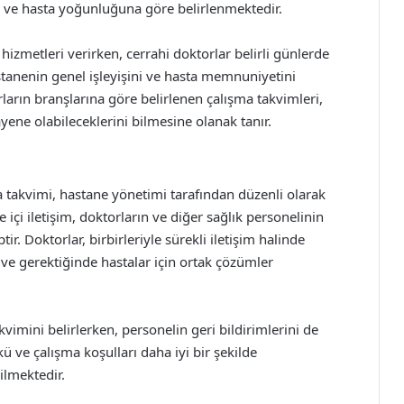
a ve hasta yoğunluğuna göre belirlenmektedir.
 hizmetleri verirken, cerrahi doktorlar belirli günlerde
tanenin genel işleyişini ve hasta memnuniyetini
ların branşlarına göre belirlenen çalışma takvimleri,
ene olabileceklerini bilmesine olanak tanır.
a takvimi, hastane yönetimi tarafından düzenli olarak
içi iletişim, doktorların ve diğer sağlık personelinin
. Doktorlar, birbirleriyle sürekli iletişim halinde
e gerektiğinde hastalar için ortak çözümler
vimini belirlerken, personelin geri bildirimlerini de
ü ve çalışma koşulları daha iyi bir şekilde
ilmektedir.