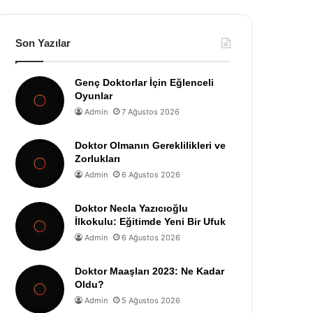
Son Yazılar
Genç Doktorlar İçin Eğlenceli
Oyunlar
Admin
7 Ağustos 2026
Doktor Olmanın Gereklilikleri ve
Zorlukları
Admin
6 Ağustos 2026
Doktor Necla Yazıcıoğlu
İlkokulu: Eğitimde Yeni Bir Ufuk
Admin
6 Ağustos 2026
Doktor Maaşları 2023: Ne Kadar
Oldu?
Admin
5 Ağustos 2026