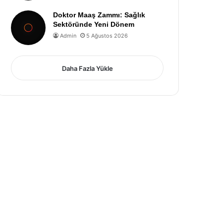
Doktor Maaş Zammı: Sağlık
Sektöründe Yeni Dönem
Admin
5 Ağustos 2026
Daha Fazla Yükle