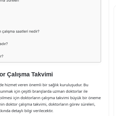
şma Süreleri
n çalışma saatleri nedir?
adır?
ir?
or Çalışma Takvimi
inde hizmet veren önemli bir sağlık kuruluşudur. Bu
 sunmak için çeşitli branşlarda uzman doktorlar ile
şabilmesi için doktorların çalışma takvimi büyük bir öneme
nin doktor çalışma takvimi, doktorların görev süreleri,
ında detaylı bilgi verilecektir.