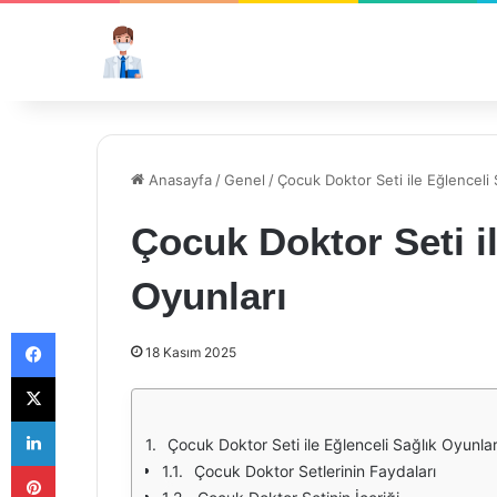
Anasayfa
/
Genel
/
Çocuk Doktor Seti ile Eğlenceli 
Çocuk Doktor Seti il
Oyunları
Facebook
18 Kasım 2025
X
LinkedIn
Çocuk Doktor Seti ile Eğlenceli Sağlık Oyunlar
Pinterest
Çocuk Doktor Setlerinin Faydaları