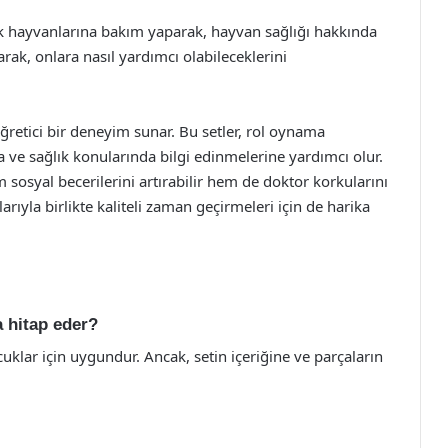
k hayvanlarına bakım yaparak, hayvan sağlığı hakkında
rak, onlara nasıl yardımcı olabileceklerini
öğretici bir deneyim sunar. Bu setler, rol oynama
na ve sağlık konularında bilgi edinmelerine yardımcı olur.
 sosyal becerilerini artırabilir hem de doktor korkularını
larıyla birlikte kaliteli zaman geçirmeleri için de harika
a hitap eder?
cuklar için uygundur. Ancak, setin içeriğine ve parçaların