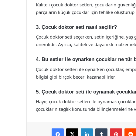
Kaliteli çocuk doktor setleri, çocukların güvenliğ
parçaların küçük çocuklar için tehlike oluşturu
3. Çocuk doktor seti nasıl seçilir?
Çocuk doktor seti seçerken, setin içeriğine, yaş
önemlidir. Ayrıca, kaliteli ve dayanıklı malzemel
4. Bu setler ile oynarken çocuklar ne tür 
Çocuk doktor setleri ile oynarken çocuklar, empa
bilgisi gibi birçok beceri kazanabilirler.
5. Çocuk doktor seti ile oynamak çocuklar
Hayır, çocuk doktor setleri ile oynamak çocuklar
çocukların sağlık konusunda bilinçlenmelerine v
Facebook
X
LinkedIn
Tumblr
Pintere