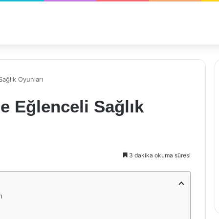
Sağlık Oyunları
e Eğlenceli Sağlık
3 dakika okuma süresi
ı