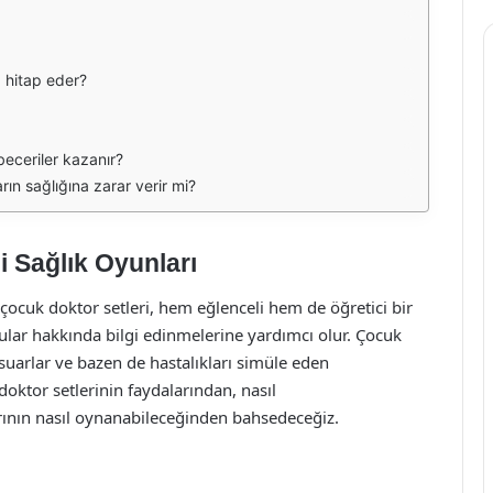
 hitap eder?
beceriler kazanır?
ın sağlığına zarar verir mi?
i Sağlık Oyunları
çocuk doktor setleri, hem eğlenceli hem de öğretici bir
ular hakkında bilgi edinmelerine yardımcı olur. Çocuk
ksesuarlar ve bazen de hastalıkları simüle eden
oktor setlerinin faydalarından, nasıl
arının nasıl oynanabileceğinden bahsedeceğiz.