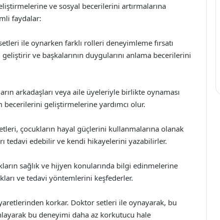
liştirmelerine ve sosyal becerilerini artırmalarına
mli faydalar:
tleri ile oynarken farklı rolleri deneyimleme fırsatı
geliştirir ve başkalarının duygularını anlama becerilerini
ların arkadaşları veya aile üyeleriyle birlikte oynaması
im becerilerini geliştirmelerine yardımcı olur.
etleri, çocukların hayal güçlerini kullanmalarına olanak
rı tedavi edebilir ve kendi hikayelerini yazabilirler.
kların sağlık ve hijyen konularında bilgi edinmelerine
ıkları ve tedavi yöntemlerini keşfederler.
aretlerinden korkar. Doktor setleri ile oynayarak, bu
anlayarak bu deneyimi daha az korkutucu hale