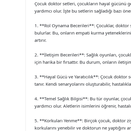
Çocuk doktor setleri, çocukların hayal gücünü ge
yardımcı olur. İşte bu setlerin sağladığı bazı öne
1. **Rol Oynama Becerileri**: Çocuklar, doktor se
bulurlar. Bu, onların empati kurma yeteneklerini 
artırır.
2. **İletişim Becerileri**: Sağlık oyunları, çocuk
için harika bir fırsattır. Bu durum, onların iletiş
3. **Hayal Gücü ve Yaratıcılık**: Çocuk doktor s
tanır. Kendi senaryolarını oluşturabilir, hastalıkla
4. **Temel Sağlık Bilgisi**: Bu tür oyunlar, çocu
yardımcı olur. Aletlerin isimlerini öğrenir, hastal
5. **Korkuları Yenme**: Birçok çocuk, doktor ziy
korkularını yenebilir ve doktorun ne yaptığını 