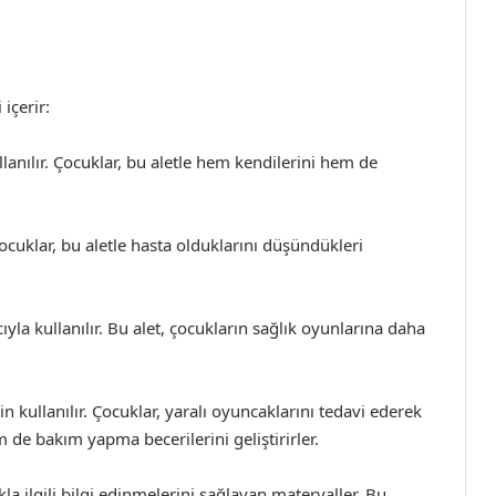
 içerir:
llanılır. Çocuklar, bu aletle hem kendilerini hem de
ocuklar, bu aletle hasta olduklarını düşündükleri
la kullanılır. Bu alet, çocukların sağlık oyunlarına daha
n kullanılır. Çocuklar, yaralı oyuncaklarını tedavi ederek
de bakım yapma becerilerini geliştirirler.
la ilgili bilgi edinmelerini sağlayan materyaller. Bu