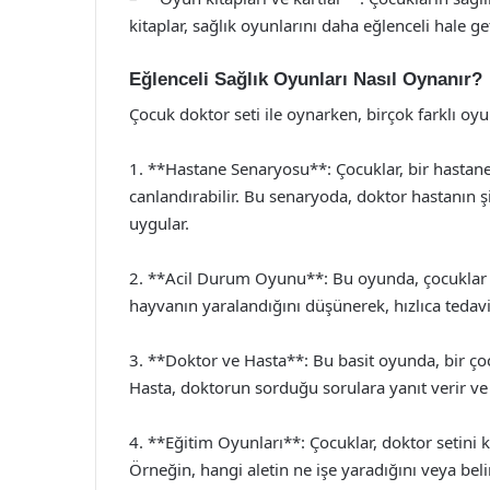
kitaplar, sağlık oyunlarını daha eğlenceli hale get
Eğlenceli Sağlık Oyunları Nasıl Oynanır?
Çocuk doktor seti ile oynarken, birçok farklı oyun
1. **Hastane Senaryosu**: Çocuklar, bir hastane o
canlandırabilir. Bu senaryoda, doktor hastanın ş
uygular.
2. **Acil Durum Oyunu**: Bu oyunda, çocuklar a
hayvanın yaralandığını düşünerek, hızlıca tedavi 
3. **Doktor ve Hasta**: Bu basit oyunda, bir ço
Hasta, doktorun sorduğu sorulara yanıt verir ve
4. **Eğitim Oyunları**: Çocuklar, doktor setini ku
Örneğin, hangi aletin ne işe yaradığını veya belirli