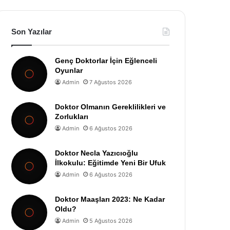
Son Yazılar
Genç Doktorlar İçin Eğlenceli
Oyunlar
Admin
7 Ağustos 2026
Doktor Olmanın Gereklilikleri ve
Zorlukları
Admin
6 Ağustos 2026
Doktor Necla Yazıcıoğlu
İlkokulu: Eğitimde Yeni Bir Ufuk
Admin
6 Ağustos 2026
Doktor Maaşları 2023: Ne Kadar
Oldu?
Admin
5 Ağustos 2026