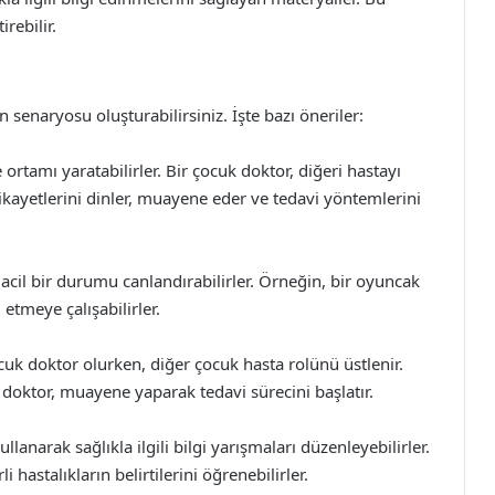
irebilir.
 senaryosu oluşturabilirsiniz. İşte bazı öneriler:
rtamı yaratabilirler. Bir çocuk doktor, diğeri hastayı
ikayetlerini dinler, muayene eder ve tedavi yöntemlerini
cil bir durumu canlandırabilirler. Örneğin, bir oyuncak
etmeye çalışabilirler.
cuk doktor olurken, diğer çocuk hasta rolünü üstlenir.
 doktor, muayene yaparak tedavi sürecini başlatır.
llanarak sağlıkla ilgili bilgi yarışmaları düzenleyebilirler.
 hastalıkların belirtilerini öğrenebilirler.