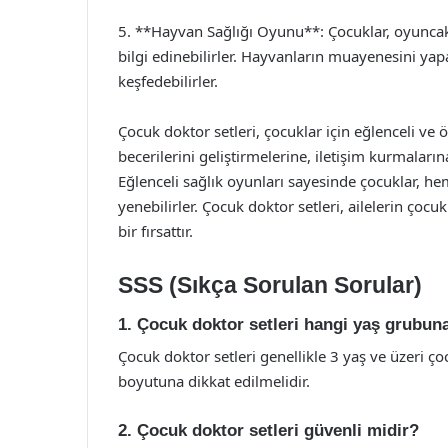
5. **Hayvan Sağlığı Oyunu**: Çocuklar, oyunca
bilgi edinebilirler. Hayvanların muayenesini yapa
keşfedebilirler.
Çocuk doktor setleri, çocuklar için eğlenceli ve 
becerilerini geliştirmelerine, iletişim kurmaları
Eğlenceli sağlık oyunları sayesinde çocuklar, hem
yenebilirler. Çocuk doktor setleri, ailelerin çocuk
bir fırsattır.
SSS (Sıkça Sorulan Sorular)
1. Çocuk doktor setleri hangi yaş grubun
Çocuk doktor setleri genellikle 3 yaş ve üzeri ço
boyutuna dikkat edilmelidir.
2. Çocuk doktor setleri güvenli midir?