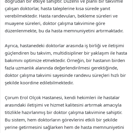
doğrudan bir etkiye sahiptir. Düzenli ve planlı bir takvimle
çalışan doktorlar, hasta taleplerine kısa sürede yanıt
verebilmektedir. Hasta randevuları, bekleme süreleri ve
muayene süreleri, doktor çalışma takvimine göre
düzenlenmekte, bu da hasta memnuniyetini artırmaktadır.
Ayrıca, hastanedeki doktorlar arasında iş birliği ve iletişimi
güçlendiren bu takvim, multidisipliner bir yaklaşım ile hasta
bakımını optimize etmektedir. Örneğin, bir hastanın birden
fazla uzmanlık alanında değerlendirilmesi gerektiğinde,
doktor çalışma takvimi sayesinde randevu süreçleri hızlı bir
şekilde koordine edilebilmektedir.
Çorum Erol Olçok Hastanesi, kendi hekimleri ile hastalar
arasındaki iletişimi ve hizmet kalitesini artırmak amacıyla
titizlikle hazırlanmış bir doktor çalışma takvimine sahiptir.
Bu sistem, hem doktorların görevlerini etkili bir şekilde
yerine getirmesini sağlarken hem de hasta memnuniyetini