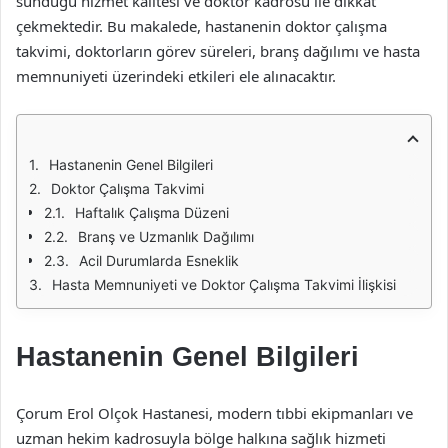
sunduğu hizmet kalitesi ve doktor kadrosu ile dikkat
çekmektedir. Bu makalede, hastanenin doktor çalışma
takvimi, doktorların görev süreleri, branş dağılımı ve hasta
memnuniyeti üzerindeki etkileri ele alınacaktır.
Hastanenin Genel Bilgileri
Doktor Çalışma Takvimi
Haftalık Çalışma Düzeni
Branş ve Uzmanlık Dağılımı
Acil Durumlarda Esneklik
Hasta Memnuniyeti ve Doktor Çalışma Takvimi İlişkisi
Hastanenin Genel Bilgileri
Çorum Erol Olçok Hastanesi, modern tıbbi ekipmanları ve
uzman hekim kadrosuyla bölge halkına sağlık hizmeti