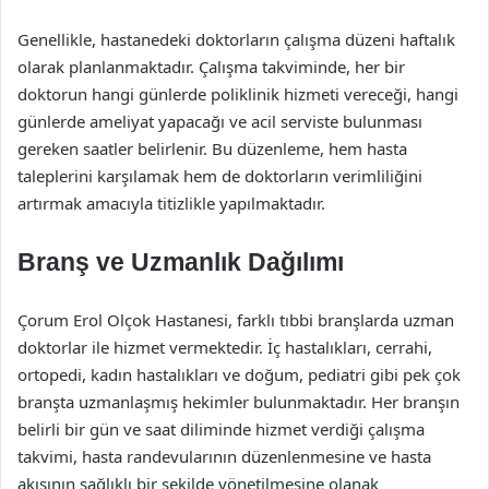
Genellikle, hastanedeki doktorların çalışma düzeni haftalık
olarak planlanmaktadır. Çalışma takviminde, her bir
doktorun hangi günlerde poliklinik hizmeti vereceği, hangi
günlerde ameliyat yapacağı ve acil serviste bulunması
gereken saatler belirlenir. Bu düzenleme, hem hasta
taleplerini karşılamak hem de doktorların verimliliğini
artırmak amacıyla titizlikle yapılmaktadır.
Branş ve Uzmanlık Dağılımı
Çorum Erol Olçok Hastanesi, farklı tıbbi branşlarda uzman
doktorlar ile hizmet vermektedir. İç hastalıkları, cerrahi,
ortopedi, kadın hastalıkları ve doğum, pediatri gibi pek çok
branşta uzmanlaşmış hekimler bulunmaktadır. Her branşın
belirli bir gün ve saat diliminde hizmet verdiği çalışma
takvimi, hasta randevularının düzenlenmesine ve hasta
akışının sağlıklı bir şekilde yönetilmesine olanak