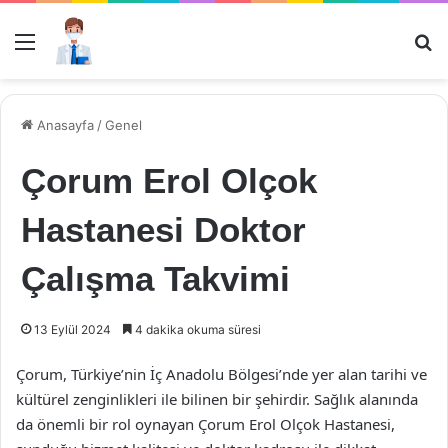
Menü
Ar
Anasayfa
/
Genel
Çorum Erol Olçok
Hastanesi Doktor
Çalışma Takvimi
13 Eylül 2024
4 dakika okuma süresi
Çorum, Türkiye’nin İç Anadolu Bölgesi’nde yer alan tarihi ve
kültürel zenginlikleri ile bilinen bir şehirdir. Sağlık alanında
da önemli bir rol oynayan Çorum Erol Olçok Hastanesi,