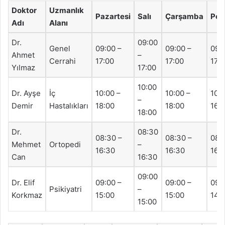
Doktor
Uzmanlık
Pazartesi
Salı
Çarşamba
Per
Adı
Alanı
Dr.
09:00
Genel
09:00 –
09:00 –
09:
Ahmet
–
Cerrahi
17:00
17:00
17:
Yılmaz
17:00
10:00
Dr. Ayşe
İç
10:00 –
10:00 –
10:0
–
Demir
Hastalıkları
18:00
18:00
16:
18:00
Dr.
08:30
08:30 –
08:30 –
08:
Mehmet
Ortopedi
–
16:30
16:30
16:
Can
16:30
09:00
Dr. Elif
09:00 –
09:00 –
09:
Psikiyatri
–
Korkmaz
15:00
15:00
14:
15:00