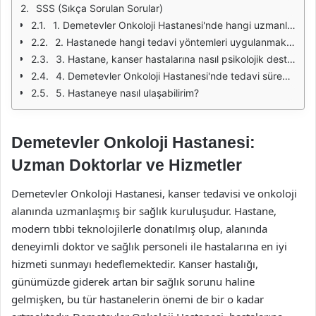
SSS (Sıkça Sorulan Sorular)
1. Demetevler Onkoloji Hastanesi'nde hangi uzmanlık alanlarında doktorlar bulunmaktadır?
2. Hastanede hangi tedavi yöntemleri uygulanmaktadır?
3. Hastane, kanser hastalarına nasıl psikolojik destek sağlamaktadır?
4. Demetevler Onkoloji Hastanesi'nde tedavi süreçleri nasıl planlanmaktadır?
5. Hastaneye nasıl ulaşabilirim?
Demetevler Onkoloji Hastanesi:
Uzman Doktorlar ve Hizmetler
Demetevler Onkoloji Hastanesi, kanser tedavisi ve onkoloji
alanında uzmanlaşmış bir sağlık kuruluşudur. Hastane,
modern tıbbi teknolojilerle donatılmış olup, alanında
deneyimli doktor ve sağlık personeli ile hastalarına en iyi
hizmeti sunmayı hedeflemektedir. Kanser hastalığı,
günümüzde giderek artan bir sağlık sorunu haline
gelmişken, bu tür hastanelerin önemi de bir o kadar