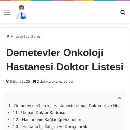
Menü
Ar
Anasayfa
/
Genel
Demetevler Onkoloji
Hastanesi Doktor Listesi
5 Ekim 2025
2 dakika okuma süresi
Demetevler Onkoloji Hastanesi: Uzman Doktorlar ve Hizmetler
Uzman Doktor Kadrosu
Hastanenin Sağladığı Hizmetler
Hastane İçi İletişim ve Danışmanlık