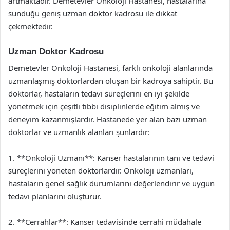
artmaktadır. Demetevler Onkoloji Hastanesi, hastalarına
sunduğu geniş uzman doktor kadrosu ile dikkat
çekmektedir.
Uzman Doktor Kadrosu
Demetevler Onkoloji Hastanesi, farklı onkoloji alanlarında
uzmanlaşmış doktorlardan oluşan bir kadroya sahiptir. Bu
doktorlar, hastaların tedavi süreçlerini en iyi şekilde
yönetmek için çeşitli tıbbi disiplinlerde eğitim almış ve
deneyim kazanmışlardır. Hastanede yer alan bazı uzman
doktorlar ve uzmanlık alanları şunlardır:
1. **Onkoloji Uzmanı**: Kanser hastalarının tanı ve tedavi
süreçlerini yöneten doktorlardır. Onkoloji uzmanları,
hastaların genel sağlık durumlarını değerlendirir ve uygun
tedavi planlarını oluşturur.
2. **Cerrahlar**: Kanser tedavisinde cerrahi müdahale