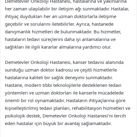
Demetevler Onkoloji Hastanesi, hastalarına ve yakınlarına
her zaman ulaşılabilir bir iletişim ağı sunmaktadır. Hastalar,
ihtiyaç duydukları her an uzman doktorlarla iletişime
geçebilir ve sorularını iletebilirler. Ayrıca, hastanede
danışmanlık hizmetleri de bulunmaktadır. Bu hizmetler,
hastaların tedavi süreçlerini daha iyi anlamalarına ve
sağlıkları ile ilgili kararlar almalarına yardımcı olur.
Demetevler Onkoloji Hastanesi, kanser tedavisi alanında
sunduğu uzman doktor kadrosu ve çeşitli hizmetlerle
hastalarına kaliteli bir sağlık deneyimi sunmaktadır.
Hastane, modern tıbbi teknolojilerle desteklenen tedavi
yöntemleri ve uzman doktorları ile kanserle mücadelede
önemli bir rol oynamaktadır. Hastaların ihtiyaçlarına göre
kişiselleştirilmiş tedavi planları, rehabilitasyon hizmetleri ve
psikolojik destek, Demetevler Onkoloji Hastanesi’ni tercih
eden hastalar için büyük bir avantaj sağlamaktadır.