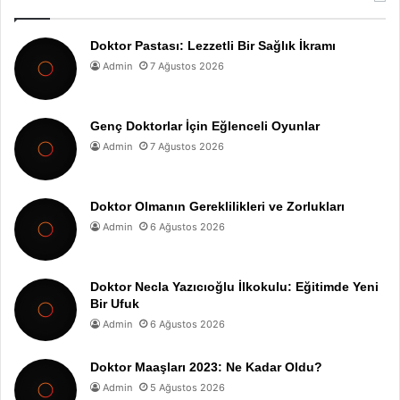
Doktor Pastası: Lezzetli Bir Sağlık İkramı
Admin
7 Ağustos 2026
Genç Doktorlar İçin Eğlenceli Oyunlar
Admin
7 Ağustos 2026
Doktor Olmanın Gereklilikleri ve Zorlukları
Admin
6 Ağustos 2026
Doktor Necla Yazıcıoğlu İlkokulu: Eğitimde Yeni
Bir Ufuk
Admin
6 Ağustos 2026
Doktor Maaşları 2023: Ne Kadar Oldu?
Admin
5 Ağustos 2026