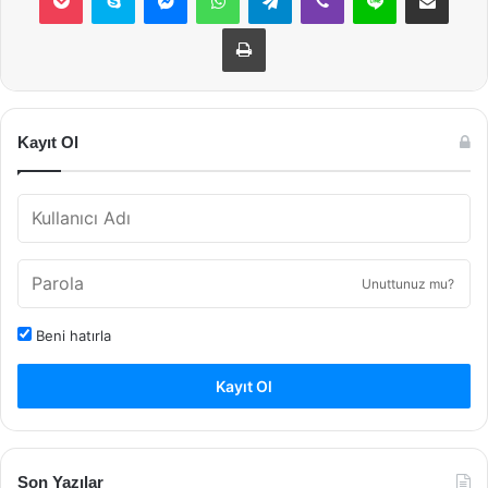
Yazdır
Kayıt Ol
Unuttunuz mu?
Beni hatırla
Kayıt Ol
Son Yazılar