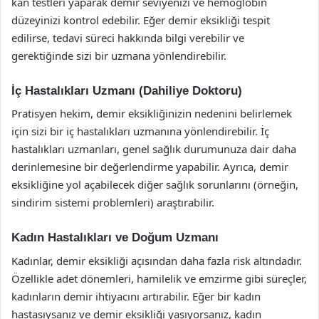
kan testleri yaparak demir seviyenizi ve hemoglobin
düzeyinizi kontrol edebilir. Eğer demir eksikliği tespit
edilirse, tedavi süreci hakkında bilgi verebilir ve
gerektiğinde sizi bir uzmana yönlendirebilir.
İç Hastalıkları Uzmanı (Dahiliye Doktoru)
Pratisyen hekim, demir eksikliğinizin nedenini belirlemek
için sizi bir iç hastalıkları uzmanına yönlendirebilir. İç
hastalıkları uzmanları, genel sağlık durumunuza dair daha
derinlemesine bir değerlendirme yapabilir. Ayrıca, demir
eksikliğine yol açabilecek diğer sağlık sorunlarını (örneğin,
sindirim sistemi problemleri) araştırabilir.
Kadın Hastalıkları ve Doğum Uzmanı
Kadınlar, demir eksikliği açısından daha fazla risk altındadır.
Özellikle adet dönemleri, hamilelik ve emzirme gibi süreçler,
kadınların demir ihtiyacını artırabilir. Eğer bir kadın
hastasıysanız ve demir eksikliği yaşıyorsanız, kadın