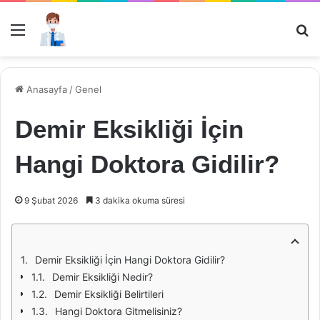
Menü
Ar
Anasayfa
/
Genel
Demir Eksikliği İçin
Hangi Doktora Gidilir?
9 Şubat 2026
3 dakika okuma süresi
Demir Eksikliği İçin Hangi Doktora Gidilir?
Demir Eksikliği Nedir?
Demir Eksikliği Belirtileri
Hangi Doktora Gitmelisiniz?