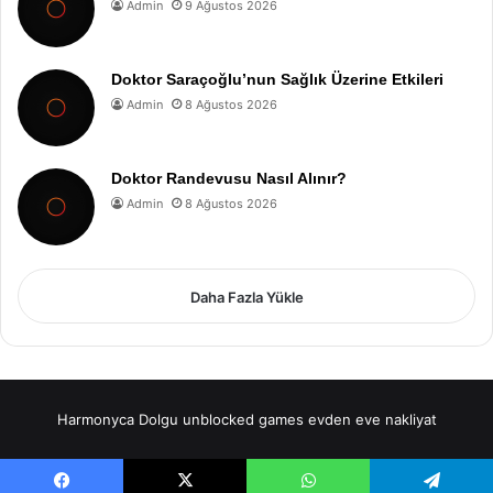
Admin
9 Ağustos 2026
Doktor Saraçoğlu’nun Sağlık Üzerine Etkileri
Admin
8 Ağustos 2026
Doktor Randevusu Nasıl Alınır?
Admin
8 Ağustos 2026
Daha Fazla Yükle
Harmonyca Dolgu
unblocked games
evden eve nakliyat