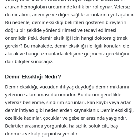
artıran hemoglobin üretiminde kritik bir rol oynar. Yetersiz
demir alımı, anemiye ve diğer sağlık sorunlarına yol açabilir.
Bu nedenle, demir eksikliği belirtileri gösteren bireylerin
doğru bir şekilde yönlendirilmesi ve tedavi edilmesi
önemlidir. Peki, demir eksikliği için hangi doktora gitmek
gerekir? Bu makalede, demir eksikliği ile ilgili konuları ele
alacak ve hangi uzmanlarla iletişime geçmeniz gerektiğine
dair bilgiler sunacağız.
Demir Eksikliği Nedir?
Demir eksikliği, vücudun ihtiyaç duyduğu demir miktarını
yeterince alamaması durumudur. Bu durum genellikle
yetersiz beslenme, sindirim sorunları, kan kaybı veya artan
demir ihtiyacı gibi nedenlerden kaynaklanır. Demir eksikliği,
özellikle kadınlar, çocuklar ve gebeler arasında yaygındır.
Belirtiler arasında yorgunluk, halsizlik, soluk cilt, baş
dönmesi ve kalp çarpıntısı yer alır.