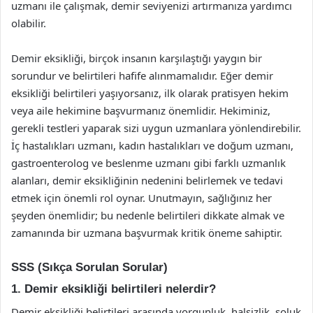
uzmanı ile çalışmak, demir seviyenizi artırmanıza yardımcı
olabilir.
Demir eksikliği, birçok insanın karşılaştığı yaygın bir
sorundur ve belirtileri hafife alınmamalıdır. Eğer demir
eksikliği belirtileri yaşıyorsanız, ilk olarak pratisyen hekim
veya aile hekimine başvurmanız önemlidir. Hekiminiz,
gerekli testleri yaparak sizi uygun uzmanlara yönlendirebilir.
İç hastalıkları uzmanı, kadın hastalıkları ve doğum uzmanı,
gastroenterolog ve beslenme uzmanı gibi farklı uzmanlık
alanları, demir eksikliğinin nedenini belirlemek ve tedavi
etmek için önemli rol oynar. Unutmayın, sağlığınız her
şeyden önemlidir; bu nedenle belirtileri dikkate almak ve
zamanında bir uzmana başvurmak kritik öneme sahiptir.
SSS (Sıkça Sorulan Sorular)
1. Demir eksikliği belirtileri nelerdir?
Demir eksikliği belirtileri arasında yorgunluk, halsizlik, soluk