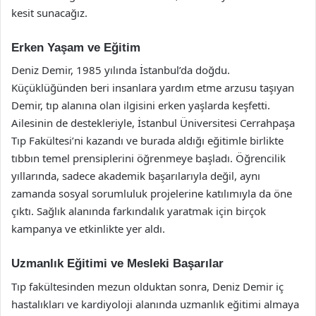
kesit sunacağız.
Erken Yaşam ve Eğitim
Deniz Demir, 1985 yılında İstanbul’da doğdu.
Küçüklüğünden beri insanlara yardım etme arzusu taşıyan
Demir, tıp alanına olan ilgisini erken yaşlarda keşfetti.
Ailesinin de destekleriyle, İstanbul Üniversitesi Cerrahpaşa
Tıp Fakültesi’ni kazandı ve burada aldığı eğitimle birlikte
tıbbın temel prensiplerini öğrenmeye başladı. Öğrencilik
yıllarında, sadece akademik başarılarıyla değil, aynı
zamanda sosyal sorumluluk projelerine katılımıyla da öne
çıktı. Sağlık alanında farkındalık yaratmak için birçok
kampanya ve etkinlikte yer aldı.
Uzmanlık Eğitimi ve Mesleki Başarılar
Tıp fakültesinden mezun olduktan sonra, Deniz Demir iç
hastalıkları ve kardiyoloji alanında uzmanlık eğitimi almaya