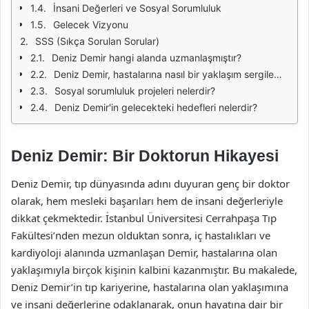
İnsani Değerleri ve Sosyal Sorumluluk
Gelecek Vizyonu
SSS (Sıkça Sorulan Sorular)
Deniz Demir hangi alanda uzmanlaşmıştır?
Deniz Demir, hastalarına nasıl bir yaklaşım sergilemektedir?
Sosyal sorumluluk projeleri nelerdir?
Deniz Demir'in gelecekteki hedefleri nelerdir?
Deniz Demir: Bir Doktorun Hikayesi
Deniz Demir, tıp dünyasında adını duyuran genç bir doktor
olarak, hem mesleki başarıları hem de insani değerleriyle
dikkat çekmektedir. İstanbul Üniversitesi Cerrahpaşa Tıp
Fakültesi’nden mezun olduktan sonra, iç hastalıkları ve
kardiyoloji alanında uzmanlaşan Demir, hastalarına olan
yaklaşımıyla birçok kişinin kalbini kazanmıştır. Bu makalede,
Deniz Demir’in tıp kariyerine, hastalarına olan yaklaşımına
ve insani değerlerine odaklanarak, onun hayatına dair bir