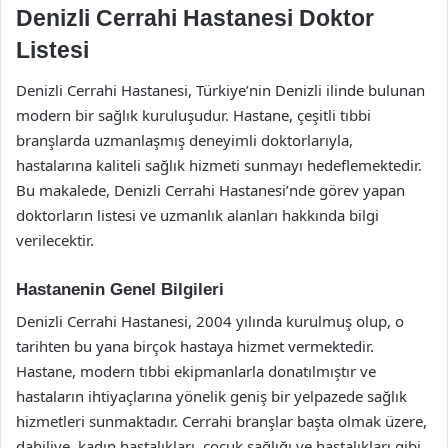
Denizli Cerrahi Hastanesi Doktor
Listesi
Denizli Cerrahi Hastanesi, Türkiye’nin Denizli ilinde bulunan
modern bir sağlık kuruluşudur. Hastane, çeşitli tıbbi
branşlarda uzmanlaşmış deneyimli doktorlarıyla,
hastalarına kaliteli sağlık hizmeti sunmayı hedeflemektedir.
Bu makalede, Denizli Cerrahi Hastanesi’nde görev yapan
doktorların listesi ve uzmanlık alanları hakkında bilgi
verilecektir.
Hastanenin Genel Bilgileri
Denizli Cerrahi Hastanesi, 2004 yılında kurulmuş olup, o
tarihten bu yana birçok hastaya hizmet vermektedir.
Hastane, modern tıbbi ekipmanlarla donatılmıştır ve
hastaların ihtiyaçlarına yönelik geniş bir yelpazede sağlık
hizmetleri sunmaktadır. Cerrahi branşlar başta olmak üzere,
dahiliye, kadın hastalıkları, çocuk sağlığı ve hastalıkları gibi