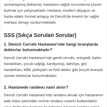
uzmanlaşmış doktorlar, hastaların sağlık sorunlarına çözüm
bulmak için çalışmaktadır. Hastane, modern altyapısı ve
hasta odaklı hizmet anlayışı ile Denizli’de önemli bir sağlık
merkezi olmayı sürdürmektedir.
SSS (Sıkça Sorulan Sorular)
1. Denizli Cerrahi Hastanesi’nde hangi branşlarda
doktorlar bulunmaktadır?
Denizli Cerrahi Hastanesi’nde genel cerrahi, ortopedi, kadın
hastalıkları, çocuk sağlığı, kardiyoloji, dahiliye, göz
hastalıkları, KBB, psikiyatri ve fizik tedavi gibi birçok branşta
uzman doktorlar bulunmaktadır.
2. Hastanede randevu nasıl alınır?
Denizli Cerrahi Hastanesi’nde randevu almak için hastanenin
web sitesi üzerinden online randevu sistemi kullanılabilir
veya doğrudan hastane ile iletişime geçerek randevu talep