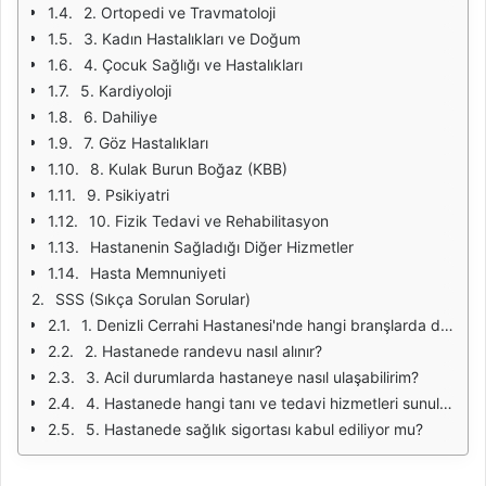
2. Ortopedi ve Travmatoloji
3. Kadın Hastalıkları ve Doğum
4. Çocuk Sağlığı ve Hastalıkları
5. Kardiyoloji
6. Dahiliye
7. Göz Hastalıkları
8. Kulak Burun Boğaz (KBB)
9. Psikiyatri
10. Fizik Tedavi ve Rehabilitasyon
Hastanenin Sağladığı Diğer Hizmetler
Hasta Memnuniyeti
SSS (Sıkça Sorulan Sorular)
1. Denizli Cerrahi Hastanesi'nde hangi branşlarda doktorlar bulunmaktadır?
2. Hastanede randevu nasıl alınır?
3. Acil durumlarda hastaneye nasıl ulaşabilirim?
4. Hastanede hangi tanı ve tedavi hizmetleri sunulmaktadır?
5. Hastanede sağlık sigortası kabul ediliyor mu?