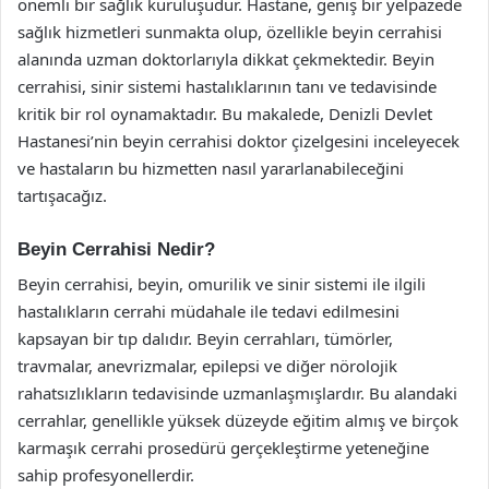
önemli bir sağlık kuruluşudur. Hastane, geniş bir yelpazede
sağlık hizmetleri sunmakta olup, özellikle beyin cerrahisi
alanında uzman doktorlarıyla dikkat çekmektedir. Beyin
cerrahisi, sinir sistemi hastalıklarının tanı ve tedavisinde
kritik bir rol oynamaktadır. Bu makalede, Denizli Devlet
Hastanesi’nin beyin cerrahisi doktor çizelgesini inceleyecek
ve hastaların bu hizmetten nasıl yararlanabileceğini
tartışacağız.
Beyin Cerrahisi Nedir?
Beyin cerrahisi, beyin, omurilik ve sinir sistemi ile ilgili
hastalıkların cerrahi müdahale ile tedavi edilmesini
kapsayan bir tıp dalıdır. Beyin cerrahları, tümörler,
travmalar, anevrizmalar, epilepsi ve diğer nörolojik
rahatsızlıkların tedavisinde uzmanlaşmışlardır. Bu alandaki
cerrahlar, genellikle yüksek düzeyde eğitim almış ve birçok
karmaşık cerrahi prosedürü gerçekleştirme yeteneğine
sahip profesyonellerdir.