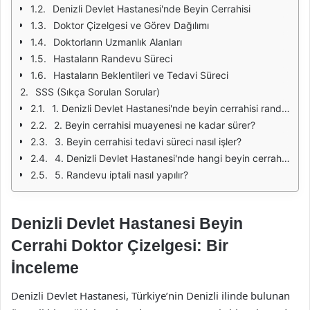
Denizli Devlet Hastanesi'nde Beyin Cerrahisi
Doktor Çizelgesi ve Görev Dağılımı
Doktorların Uzmanlık Alanları
Hastaların Randevu Süreci
Hastaların Beklentileri ve Tedavi Süreci
SSS (Sıkça Sorulan Sorular)
1. Denizli Devlet Hastanesi'nde beyin cerrahisi randevusu nasıl alınır?
2. Beyin cerrahisi muayenesi ne kadar sürer?
3. Beyin cerrahisi tedavi süreci nasıl işler?
4. Denizli Devlet Hastanesi'nde hangi beyin cerrahları görev yapmaktadır?
5. Randevu iptali nasıl yapılır?
Denizli Devlet Hastanesi Beyin
Cerrahi Doktor Çizelgesi: Bir
İnceleme
Denizli Devlet Hastanesi, Türkiye’nin Denizli ilinde bulunan