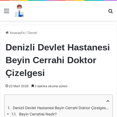
Menü
Ar
Anasayfa
/
Genel
Denizli Devlet Hastanesi
Beyin Cerrahi Doktor
Çizelgesi
22 Mart 2026
2 dakika okuma süresi
Denizli Devlet Hastanesi Beyin Cerrahi Doktor Çizelgesi: Bir İnceleme
Beyin Cerrahisi Nedir?