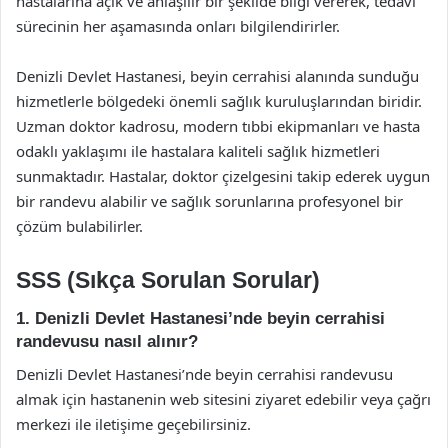
hastalarına açık ve anlaşılır bir şekilde bilgi vererek, tedavi
sürecinin her aşamasında onları bilgilendirirler.
Denizli Devlet Hastanesi, beyin cerrahisi alanında sunduğu
hizmetlerle bölgedeki önemli sağlık kuruluşlarından biridir.
Uzman doktor kadrosu, modern tıbbi ekipmanları ve hasta
odaklı yaklaşımı ile hastalara kaliteli sağlık hizmetleri
sunmaktadır. Hastalar, doktor çizelgesini takip ederek uygun
bir randevu alabilir ve sağlık sorunlarına profesyonel bir
çözüm bulabilirler.
SSS (Sıkça Sorulan Sorular)
1. Denizli Devlet Hastanesi’nde beyin cerrahisi
randevusu nasıl alınır?
Denizli Devlet Hastanesi’nde beyin cerrahisi randevusu
almak için hastanenin web sitesini ziyaret edebilir veya çağrı
merkezi ile iletişime geçebilirsiniz.