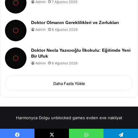
Admin
7 Ağustos 2026
Doktor Olmanın Gereklilikleri ve Zorlukları
Admin
6 Ağustos 2026
Doktor Necla Yazıcıoğlu İlkokulu: Eğitimde Yeni
Bir Ufuk
Admin
6 Ağustos 2026
Daha Fazla Yükle
Harmonyca Dolgu
unblocked games
evden eve nakliyat