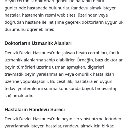
Beyin cerrahisi doktorları genellikle haftanın belirli
günlerinde hastanede bulunurlar. Randevu almak isteyen
hastalar, hastanenin resmi web sitesi üzerinden veya
doğrudan hastane ile iletişime geçerek doktorların uygunluk
durumunu öğrenebilirler.
Doktorların Uzmanlık Alanları
Denizli Devlet Hastanesi’nde çalışan beyin cerrahları, farklı
uzmanlık alanlarına sahip olabilirler. Örneğin, bazı doktorlar
beyin tümörleri üzerine uzmanlaşmışken, diğerleri
travmatik beyin yaralanmaları veya omurilik hastalıkları
üzerine yoğunlaşabilir. Bu çeşitlilik, hastalara en uygun
tedavi yöntemlerini sunma konusunda büyük bir avantaj
sağlamaktadır.
Hastaların Randevu Süreci
Denizli Devlet Hastanesi’nde beyin cerrahisi hizmetlerinden
yararlanmak isteyen hastalar, randevu almak için birkaç