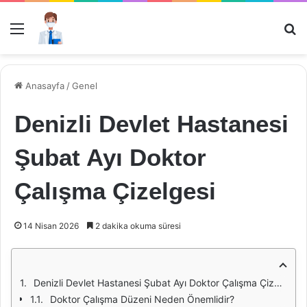
Menü
Ar
Anasayfa
/
Genel
Denizli Devlet Hastanesi
Şubat Ayı Doktor
Çalışma Çizelgesi
14 Nisan 2026
2 dakika okuma süresi
Denizli Devlet Hastanesi Şubat Ayı Doktor Çalışma Çizelgesi
Doktor Çalışma Düzeni Neden Önemlidir?