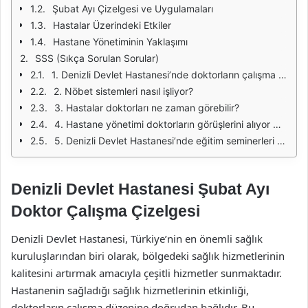
Şubat Ayı Çizelgesi ve Uygulamaları
Hastalar Üzerindeki Etkiler
Hastane Yönetiminin Yaklaşımı
SSS (Sıkça Sorulan Sorular)
1. Denizli Devlet Hastanesi’nde doktorların çalışma saatleri nasıl belirleniyor?
2. Nöbet sistemleri nasıl işliyor?
3. Hastalar doktorları ne zaman görebilir?
4. Hastane yönetimi doktorların görüşlerini alıyor mu?
5. Denizli Devlet Hastanesi’nde eğitim seminerleri düzenleniyor mu?
Denizli Devlet Hastanesi Şubat Ayı
Doktor Çalışma Çizelgesi
Denizli Devlet Hastanesi, Türkiye’nin en önemli sağlık
kuruluşlarından biri olarak, bölgedeki sağlık hizmetlerinin
kalitesini artırmak amacıyla çeşitli hizmetler sunmaktadır.
Hastanenin sağladığı sağlık hizmetlerinin etkinliği,
doktorların çalışma düzenine doğrudan bağlıdır. Bu