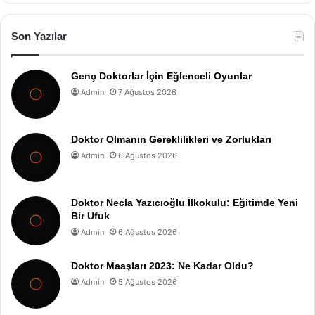
Son Yazılar
Genç Doktorlar İçin Eğlenceli Oyunlar
Admin
7 Ağustos 2026
Doktor Olmanın Gereklilikleri ve Zorlukları
Admin
6 Ağustos 2026
Doktor Necla Yazıcıoğlu İlkokulu: Eğitimde Yeni
Bir Ufuk
Admin
6 Ağustos 2026
Doktor Maaşları 2023: Ne Kadar Oldu?
Admin
5 Ağustos 2026