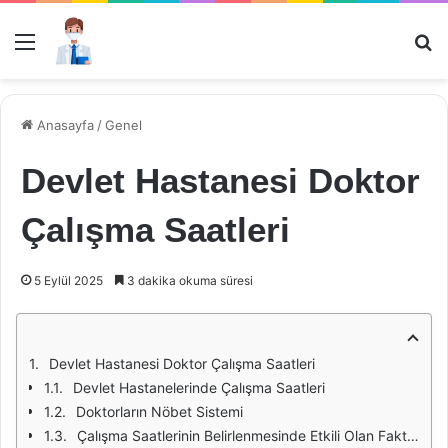
Menü
Ar
Anasayfa
/
Genel
Devlet Hastanesi Doktor
Çalışma Saatleri
5 Eylül 2025
3 dakika okuma süresi
Devlet Hastanesi Doktor Çalışma Saatleri
Devlet Hastanelerinde Çalışma Saatleri
Doktorların Nöbet Sistemi
Çalışma Saatlerinin Belirlenmesinde Etkili Olan Faktörler