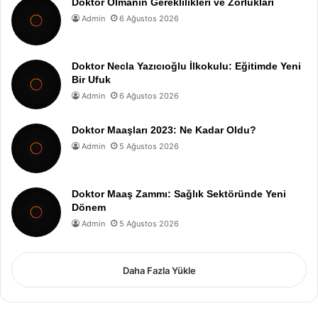
Doktor Olmanın Gereklilikleri ve Zorlukları
Admin
6 Ağustos 2026
Doktor Necla Yazıcıoğlu İlkokulu: Eğitimde Yeni
Bir Ufuk
Admin
6 Ağustos 2026
Doktor Maaşları 2023: Ne Kadar Oldu?
Admin
5 Ağustos 2026
Doktor Maaş Zammı: Sağlık Sektöründe Yeni
Dönem
Admin
5 Ağustos 2026
Daha Fazla Yükle