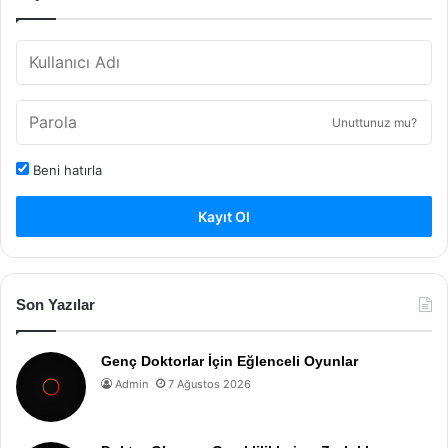
Unuttunuz mu?
Beni hatırla
Kayıt Ol
Son Yazılar
Genç Doktorlar İçin Eğlenceli Oyunlar
Admin
7 Ağustos 2026