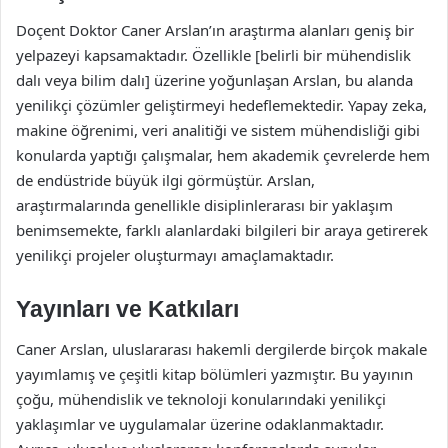
Doçent Doktor Caner Arslan’ın araştırma alanları geniş bir
yelpazeyi kapsamaktadır. Özellikle [belirli bir mühendislik
dalı veya bilim dalı] üzerine yoğunlaşan Arslan, bu alanda
yenilikçi çözümler geliştirmeyi hedeflemektedir. Yapay zeka,
makine öğrenimi, veri analitiği ve sistem mühendisliği gibi
konularda yaptığı çalışmalar, hem akademik çevrelerde hem
de endüstride büyük ilgi görmüştür. Arslan,
araştırmalarında genellikle disiplinlerarası bir yaklaşım
benimsemekte, farklı alanlardaki bilgileri bir araya getirerek
yenilikçi projeler oluşturmayı amaçlamaktadır.
Yayınları ve Katkıları
Caner Arslan, uluslararası hakemli dergilerde birçok makale
yayımlamış ve çeşitli kitap bölümleri yazmıştır. Bu yayının
çoğu, mühendislik ve teknoloji konularındaki yenilikçi
yaklaşımlar ve uygulamalar üzerine odaklanmaktadır.