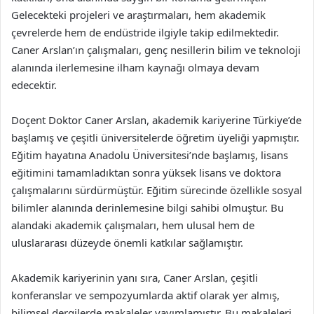
Gelecekteki projeleri ve araştırmaları, hem akademik
çevrelerde hem de endüstride ilgiyle takip edilmektedir.
Caner Arslan’ın çalışmaları, genç nesillerin bilim ve teknoloji
alanında ilerlemesine ilham kaynağı olmaya devam
edecektir.
Doçent Doktor Caner Arslan, akademik kariyerine Türkiye’de
başlamış ve çeşitli üniversitelerde öğretim üyeliği yapmıştır.
Eğitim hayatına Anadolu Üniversitesi’nde başlamış, lisans
eğitimini tamamladıktan sonra yüksek lisans ve doktora
çalışmalarını sürdürmüştür. Eğitim sürecinde özellikle sosyal
bilimler alanında derinlemesine bilgi sahibi olmuştur. Bu
alandaki akademik çalışmaları, hem ulusal hem de
uluslararası düzeyde önemli katkılar sağlamıştır.
Akademik kariyerinin yanı sıra, Caner Arslan, çeşitli
konferanslar ve sempozyumlarda aktif olarak yer almış,
bilimsel dergilerde makaleler yayımlamıştır. Bu makaleleri