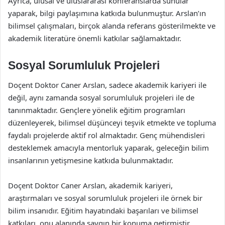
Ayrıca, ulusal ve uluslararası konferanslarda sunular
yaparak, bilgi paylaşımına katkıda bulunmuştur. Arslan’ın
bilimsel çalışmaları, birçok alanda referans gösterilmekte ve
akademik literatüre önemli katkılar sağlamaktadır.
Sosyal Sorumluluk Projeleri
Doçent Doktor Caner Arslan, sadece akademik kariyeri ile
değil, aynı zamanda sosyal sorumluluk projeleri ile de
tanınmaktadır. Gençlere yönelik eğitim programları
düzenleyerek, bilimsel düşünceyi teşvik etmekte ve topluma
faydalı projelerde aktif rol almaktadır. Genç mühendisleri
desteklemek amacıyla mentorluk yaparak, geleceğin bilim
insanlarının yetişmesine katkıda bulunmaktadır.
Doçent Doktor Caner Arslan, akademik kariyeri,
araştırmaları ve sosyal sorumluluk projeleri ile örnek bir
bilim insanıdır. Eğitim hayatındaki başarıları ve bilimsel
katkıları, onu alanında saygın bir konuma getirmiştir.