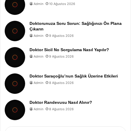
Admin
10 Ağustos 2026
Doktorunuza Soru Sorun: Sağlığınızı Ön Plana
Çıkarın
Admin
9 Ağustos 2026
Doktor Sicil No Sorgulama Nasıl Yapılır?
Admin
9 Ağustos 2026
Doktor Saraçoğlu’nun Sağlık Üzerine Etkileri
Admin
8 Ağustos 2026
Doktor Randevusu Nasıl Alınır?
Admin
8 Ağustos 2026