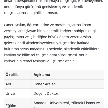
onların perspektiflerini anlamaya çalışmıştır. Bu deneyimler,
onun dünya görüşünü genişletmiş ve akademik
çalışmalarına zenginlik katmıştır.
Caner Arslan, öğrencilerine ve meslektaşlarına ilham
vermeyi amaçlayan bir akademik kariyere sahiptir. Bilgi
paylaşımına ve iş birliğine büyük önem veren Arslan,
gelecek nesil akademisyenlerin yetişmesine katkıda
bulunma arzusundadır. Bu nedenle, akademik etkinliklere
katılımı ve bilimsel çalışmalarını sürdürmesi, onun
kariyerinin temel taşlarını oluşturmaktadır.
Özellik
Açıklama
Adı
Caner Arslan
Unvanı
Doçent Doktor
Anadolu Üniversitesi, Yüksek Lisans ve
Eğitim