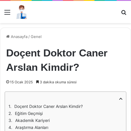
Menü
Ar
Anasayfa
/
Genel
Doçent Doktor Caner
Arslan Kimdir?
15 Ocak 2025
3 dakika okuma süresi
Doçent Doktor Caner Arslan Kimdir?
Eğitim Geçmişi
Akademik Kariyeri
Araştırma Alanları