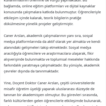
kullanılmasının önemine de vurgu yapmaktadır. Bu
bağlamda, online eğitim platformları ve dijital kaynaklar
konusunda çalışmalara katkıda bulunmuştur. Öğrencileriyle
etkileşim içinde kalarak, teorik bilgilerin pratiğe
dökülmesine yönelik projeler geliştirmiştir.
Caner Arslan, akademik çalışmalarının yanı sıra, sosyal
medya platformlarında da aktif olarak yer almakta ve kendi
alanındaki gelişmeleri takip etmektedir. Sosyal medya
aracılığıyla öğrencilere ve araştırmacılara ulaşarak, fikir
alışverişinde bulunmakta ve toplumsal meseleler hakkında
farkındalık yaratmaya çalışmaktadır. Bu yönüyle, akademik
çevreler dışında da tanınmaktadır.
Yine, Doçent Doktor Caner Arslan, çeşitli üniversitelerde
misafir öğretim üyeliği yaparak uluslararası düzeyde de
tanınan bir akademisyen olmuştur. Bu görevleri sırasında,
farklı kültürlerden gelen öğrencilerle etkileşimde bulunarak,