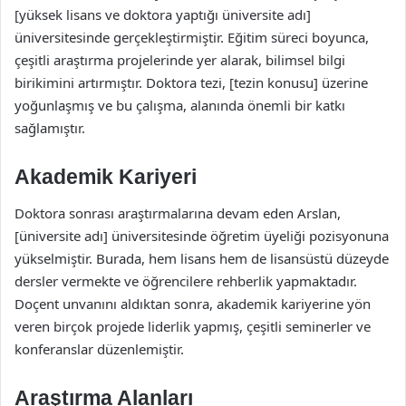
[yüksek lisans ve doktora yaptığı üniversite adı]
üniversitesinde gerçekleştirmiştir. Eğitim süreci boyunca,
çeşitli araştırma projelerinde yer alarak, bilimsel bilgi
birikimini artırmıştır. Doktora tezi, [tezin konusu] üzerine
yoğunlaşmış ve bu çalışma, alanında önemli bir katkı
sağlamıştır.
Akademik Kariyeri
Doktora sonrası araştırmalarına devam eden Arslan,
[üniversite adı] üniversitesinde öğretim üyeliği pozisyonuna
yükselmiştir. Burada, hem lisans hem de lisansüstü düzeyde
dersler vermekte ve öğrencilere rehberlik yapmaktadır.
Doçent unvanını aldıktan sonra, akademik kariyerine yön
veren birçok projede liderlik yapmış, çeşitli seminerler ve
konferanslar düzenlemiştir.
Araştırma Alanları