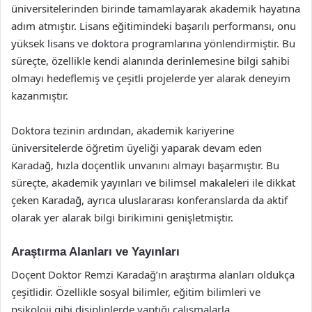
üniversitelerinden birinde tamamlayarak akademik hayatına
adım atmıştır. Lisans eğitimindeki başarılı performansı, onu
yüksek lisans ve doktora programlarına yönlendirmiştir. Bu
süreçte, özellikle kendi alanında derinlemesine bilgi sahibi
olmayı hedeflemiş ve çeşitli projelerde yer alarak deneyim
kazanmıştır.
Doktora tezinin ardından, akademik kariyerine
üniversitelerde öğretim üyeliği yaparak devam eden
Karadağ, hızla doçentlik unvanını almayı başarmıştır. Bu
süreçte, akademik yayınları ve bilimsel makaleleri ile dikkat
çeken Karadağ, ayrıca uluslararası konferanslarda da aktif
olarak yer alarak bilgi birikimini genişletmiştir.
Araştırma Alanları ve Yayınları
Doçent Doktor Remzi Karadağ’ın araştırma alanları oldukça
çeşitlidir. Özellikle sosyal bilimler, eğitim bilimleri ve
psikoloji gibi disiplinlerde yaptığı çalışmalarla