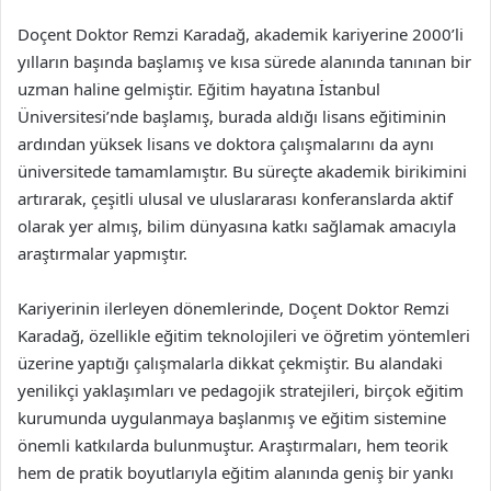
Doçent Doktor Remzi Karadağ, akademik kariyerine 2000’li
yılların başında başlamış ve kısa sürede alanında tanınan bir
uzman haline gelmiştir. Eğitim hayatına İstanbul
Üniversitesi’nde başlamış, burada aldığı lisans eğitiminin
ardından yüksek lisans ve doktora çalışmalarını da aynı
üniversitede tamamlamıştır. Bu süreçte akademik birikimini
artırarak, çeşitli ulusal ve uluslararası konferanslarda aktif
olarak yer almış, bilim dünyasına katkı sağlamak amacıyla
araştırmalar yapmıştır.
Kariyerinin ilerleyen dönemlerinde, Doçent Doktor Remzi
Karadağ, özellikle eğitim teknolojileri ve öğretim yöntemleri
üzerine yaptığı çalışmalarla dikkat çekmiştir. Bu alandaki
yenilikçi yaklaşımları ve pedagojik stratejileri, birçok eğitim
kurumunda uygulanmaya başlanmış ve eğitim sistemine
önemli katkılarda bulunmuştur. Araştırmaları, hem teorik
hem de pratik boyutlarıyla eğitim alanında geniş bir yankı