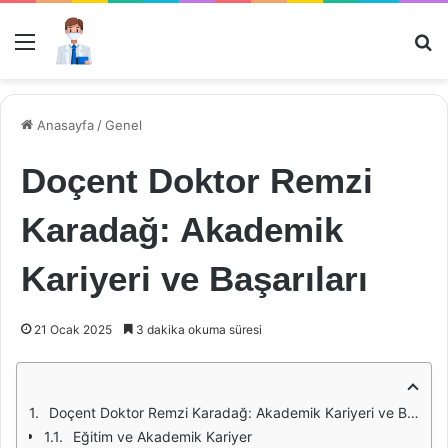
Menü
Ar
Anasayfa
/
Genel
Doçent Doktor Remzi
Karadağ: Akademik
Kariyeri ve Başarıları
21 Ocak 2025
3 dakika okuma süresi
Doçent Doktor Remzi Karadağ: Akademik Kariyeri ve Başarıları
Eğitim ve Akademik Kariyer