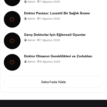
Admin
7 Ağustos 2026
Doktor Pastası: Lezzetli Bir Sağlık İkramı
Admin
7 Ağustos 2026
Genç Doktorlar İçin Eğlenceli Oyunlar
Admin
7 Ağustos 2026
Doktor Olmanın Gereklilikleri ve Zorlukları
Admin
6 Ağustos 2026
Daha Fazla Yükle