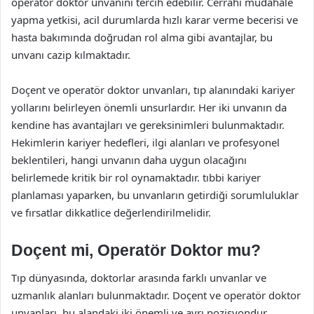
operatör doktor unvanını tercih edebilir. Cerrahi müdahale
yapma yetkisi, acil durumlarda hızlı karar verme becerisi ve
hasta bakımında doğrudan rol alma gibi avantajlar, bu
unvanı cazip kılmaktadır.
Doçent ve operatör doktor unvanları, tıp alanındaki kariyer
yollarını belirleyen önemli unsurlardır. Her iki unvanın da
kendine has avantajları ve gereksinimleri bulunmaktadır.
Hekimlerin kariyer hedefleri, ilgi alanları ve profesyonel
beklentileri, hangi unvanın daha uygun olacağını
belirlemede kritik bir rol oynamaktadır. tıbbi kariyer
planlaması yaparken, bu unvanların getirdiği sorumluluklar
ve fırsatlar dikkatlice değerlendirilmelidir.
Doçent mi, Operatör Doktor mu?
Tıp dünyasında, doktorlar arasında farklı unvanlar ve
uzmanlık alanları bulunmaktadır. Doçent ve operatör doktor
unvanları, bu alandaki iki önemli ve ayrı pozisyondur.