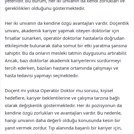
yeterlidir. Bu durum, her iki unvanın da kendi zorlukları ve
gereklilikleri olduğunu göstermektedir.
Her iki unvanın da kendine özgü avantajları vardır. Doçentlik
unvanı, akademik kariyer yapmak isteyen doktorlar için
fırsatlar sunarken, operatör doktorlar hastalarla doğrudan
etkileşimde bulunarak daha somut bir etki yaratma şansına
sahiptir. Bu da onların mesleki tatmin duygusunu artırabilir.
Ancak, bazı doktorlar akademik kariyerlerini sürdürmeyi
tercih ederken, bazıları hastane ortamında çalışmayı ve
hasta tedavisi yapmayı seçmektedir.
Doçent mi yoksa Operatör Doktor mu sorusu, kişisel
hedeflere, kariyer beklentilerine ve çalışma tarzına bağlı
olarak değişkenlik göstermektedir. Her iki pozisyonun da
kendine özgü zorlukları ve avantajları vardır. Bu nedenle,
hangi unvanın daha değerli olduğu konusunda kesin bir
yanıt vermek zordur. Tıp alanında başarılı bir kariyer için,