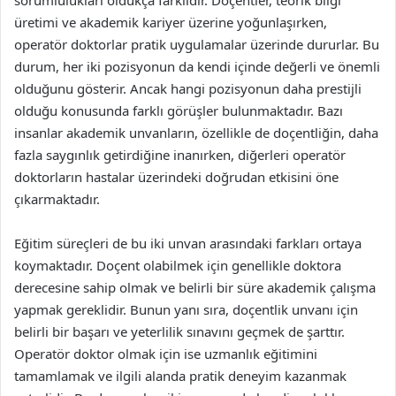
sorumlulukları oldukça farklıdır. Doçentler, teorik bilgi
üretimi ve akademik kariyer üzerine yoğunlaşırken,
operatör doktorlar pratik uygulamalar üzerinde dururlar. Bu
durum, her iki pozisyonun da kendi içinde değerli ve önemli
olduğunu gösterir. Ancak hangi pozisyonun daha prestijli
olduğu konusunda farklı görüşler bulunmaktadır. Bazı
insanlar akademik unvanların, özellikle de doçentliğin, daha
fazla saygınlık getirdiğine inanırken, diğerleri operatör
doktorların hastalar üzerindeki doğrudan etkisini öne
çıkarmaktadır.
Eğitim süreçleri de bu iki unvan arasındaki farkları ortaya
koymaktadır. Doçent olabilmek için genellikle doktora
derecesine sahip olmak ve belirli bir süre akademik çalışma
yapmak gereklidir. Bunun yanı sıra, doçentlik unvanı için
belirli bir başarı ve yeterlilik sınavını geçmek de şarttır.
Operatör doktor olmak için ise uzmanlık eğitimini
tamamlamak ve ilgili alanda pratik deneyim kazanmak