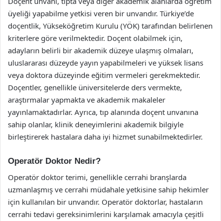
Doçent unvanı, tıpta veya diğer akademik alanlarda öğretim
üyeliği yapabilme yetkisi veren bir unvandır. Türkiye’de
doçentlik, Yükseköğretim Kurulu (YÖK) tarafından belirlenen
kriterlere göre verilmektedir. Doçent olabilmek için,
adayların belirli bir akademik düzeye ulaşmış olmaları,
uluslararası düzeyde yayın yapabilmeleri ve yüksek lisans
veya doktora düzeyinde eğitim vermeleri gerekmektedir.
Doçentler, genellikle üniversitelerde ders vermekte,
araştırmalar yapmakta ve akademik makaleler
yayınlamaktadırlar. Ayrıca, tıp alanında doçent unvanına
sahip olanlar, klinik deneyimlerini akademik bilgiyle
birleştirerek hastalara daha iyi hizmet sunabilmektedirler.
Operatör Doktor Nedir?
Operatör doktor terimi, genellikle cerrahi branşlarda
uzmanlaşmış ve cerrahi müdahale yetkisine sahip hekimler
için kullanılan bir unvandır. Operatör doktorlar, hastaların
cerrahi tedavi gereksinimlerini karşılamak amacıyla çeşitli