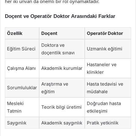
her iki unvan da önemli bir rol oynamaktadır.
Doçent ve Operatör Doktor Arasındaki Farklar
Özellik
Doçent
Operatör Doktor
Doktora ve
Eğitim Süreci
Uzmanlık eğitimi
doçentlik sınavı
Hastaneler ve
Çalışma Alanı
Akademik kurumlar
klinikler
Araştırma ve
Hasta tedavisi ve
Sorumluluklar
eğitim
müdahale
Mesleki
Doğrudan hasta
Teorik bilgi üretimi
Tatmin
etkileşimi
Saygınlık
Akademik saygınlık
Pratik yetkinlik