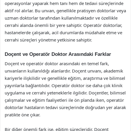
operasyonlar yaparak hem tanı hem de tedavi süreçlerinde
aktif rol alırlar. Bu unvan, genellikle pratisyen doktorlar veya
uzman doktorlar tarafından kullanılmaktadır ve özellikle
cerrahi alanda önemli bir yere sahiptir. Operatör doktorlar,
hastanelerde çalışarak, acil durumlarda müdahale etme ve
cerrahi süreçleri yönetme yetkisine sahiptir.
Doçent ve Operatör Doktor Arasındaki Farklar
Doçent ve operatör doktor arasındaki en temel fark,
unvanların kullanıldığı alanlardır. Doçent unvanı, akademik
kariyerle ilişkilidir ve genellikle eğitim, araştırma ve bilimsel
yayınlarla bağlantılıdır. Operatör doktor ise daha çok klinik
uygulama ve cerrahi yeteneklerle ilgilidir. Doçentler, bilimsel
çalışmalar ve eğitim faaliyetleri ile ön planda iken, operatör
doktorlar hastaların tedavi süreçlerinde doğrudan yer alarak
pratikte öne çıkar.
Bir diğer önemli fark ise, eğitim süreçleridir. Doçent