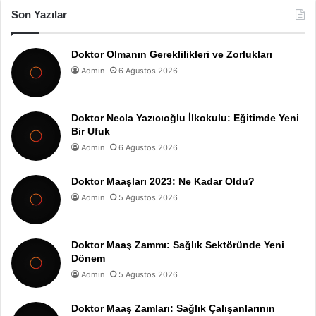
Son Yazılar
Doktor Olmanın Gereklilikleri ve Zorlukları
Admin
6 Ağustos 2026
Doktor Necla Yazıcıoğlu İlkokulu: Eğitimde Yeni
Bir Ufuk
Admin
6 Ağustos 2026
Doktor Maaşları 2023: Ne Kadar Oldu?
Admin
5 Ağustos 2026
Doktor Maaş Zammı: Sağlık Sektöründe Yeni
Dönem
Admin
5 Ağustos 2026
Doktor Maaş Zamları: Sağlık Çalışanlarının