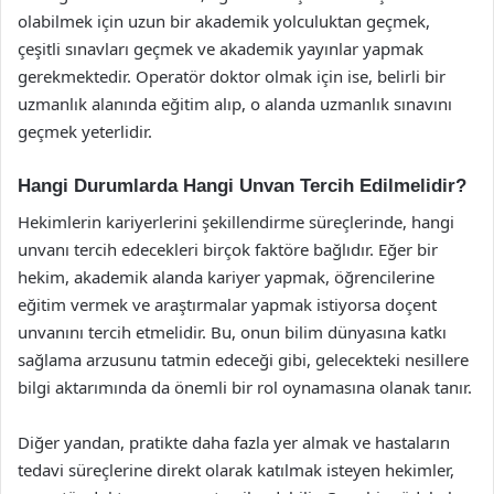
olabilmek için uzun bir akademik yolculuktan geçmek,
çeşitli sınavları geçmek ve akademik yayınlar yapmak
gerekmektedir. Operatör doktor olmak için ise, belirli bir
uzmanlık alanında eğitim alıp, o alanda uzmanlık sınavını
geçmek yeterlidir.
Hangi Durumlarda Hangi Unvan Tercih Edilmelidir?
Hekimlerin kariyerlerini şekillendirme süreçlerinde, hangi
unvanı tercih edecekleri birçok faktöre bağlıdır. Eğer bir
hekim, akademik alanda kariyer yapmak, öğrencilerine
eğitim vermek ve araştırmalar yapmak istiyorsa doçent
unvanını tercih etmelidir. Bu, onun bilim dünyasına katkı
sağlama arzusunu tatmin edeceği gibi, gelecekteki nesillere
bilgi aktarımında da önemli bir rol oynamasına olanak tanır.
Diğer yandan, pratikte daha fazla yer almak ve hastaların
tedavi süreçlerine direkt olarak katılmak isteyen hekimler,