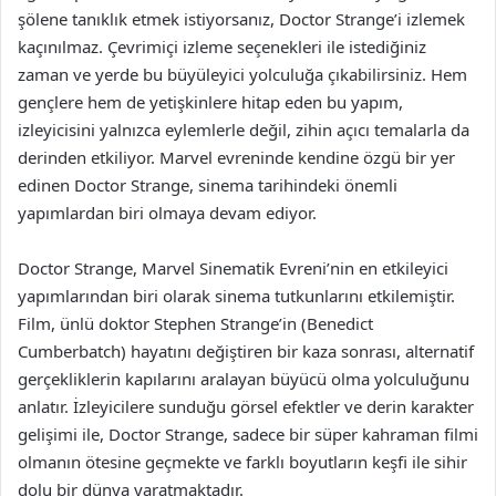
şölene tanıklık etmek istiyorsanız, Doctor Strange’i izlemek
kaçınılmaz. Çevrimiçi izleme seçenekleri ile istediğiniz
zaman ve yerde bu büyüleyici yolculuğa çıkabilirsiniz. Hem
gençlere hem de yetişkinlere hitap eden bu yapım,
izleyicisini yalnızca eylemlerle değil, zihin açıcı temalarla da
derinden etkiliyor. Marvel evreninde kendine özgü bir yer
edinen Doctor Strange, sinema tarihindeki önemli
yapımlardan biri olmaya devam ediyor.
Doctor Strange, Marvel Sinematik Evreni’nin en etkileyici
yapımlarından biri olarak sinema tutkunlarını etkilemiştir.
Film, ünlü doktor Stephen Strange’in (Benedict
Cumberbatch) hayatını değiştiren bir kaza sonrası, alternatif
gerçekliklerin kapılarını aralayan büyücü olma yolculuğunu
anlatır. İzleyicilere sunduğu görsel efektler ve derin karakter
gelişimi ile, Doctor Strange, sadece bir süper kahraman filmi
olmanın ötesine geçmekte ve farklı boyutların keşfi ile sihir
dolu bir dünya yaratmaktadır.