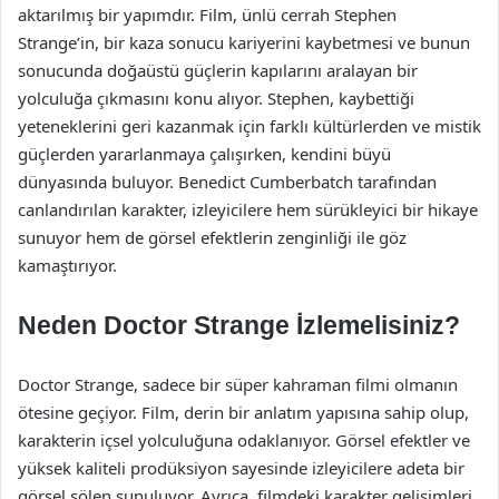
aktarılmış bir yapımdır. Film, ünlü cerrah Stephen
Strange’in, bir kaza sonucu kariyerini kaybetmesi ve bunun
sonucunda doğaüstü güçlerin kapılarını aralayan bir
yolculuğa çıkmasını konu alıyor. Stephen, kaybettiği
yeteneklerini geri kazanmak için farklı kültürlerden ve mistik
güçlerden yararlanmaya çalışırken, kendini büyü
dünyasında buluyor. Benedict Cumberbatch tarafından
canlandırılan karakter, izleyicilere hem sürükleyici bir hikaye
sunuyor hem de görsel efektlerin zenginliği ile göz
kamaştırıyor.
Neden Doctor Strange İzlemelisiniz?
Doctor Strange, sadece bir süper kahraman filmi olmanın
ötesine geçiyor. Film, derin bir anlatım yapısına sahip olup,
karakterin içsel yolculuğuna odaklanıyor. Görsel efektler ve
yüksek kaliteli prodüksiyon sayesinde izleyicilere adeta bir
görsel şölen sunuluyor. Ayrıca, filmdeki karakter gelişimleri