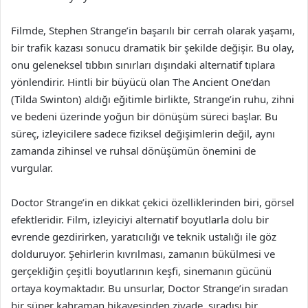
Filmde, Stephen Strange’in başarılı bir cerrah olarak yaşamı,
bir trafik kazası sonucu dramatik bir şekilde değişir. Bu olay,
onu geleneksel tıbbın sınırları dışındaki alternatif tıplara
yönlendirir. Hintli bir büyücü olan The Ancient One’dan
(Tilda Swinton) aldığı eğitimle birlikte, Strange’in ruhu, zihni
ve bedeni üzerinde yoğun bir dönüşüm süreci başlar. Bu
süreç, izleyicilere sadece fiziksel değişimlerin değil, aynı
zamanda zihinsel ve ruhsal dönüşümün önemini de
vurgular.
Doctor Strange’in en dikkat çekici özelliklerinden biri, görsel
efektleridir. Film, izleyiciyi alternatif boyutlarla dolu bir
evrende gezdirirken, yaratıcılığı ve teknik ustalığı ile göz
dolduruyor. Şehirlerin kıvrılması, zamanın bükülmesi ve
gerçekliğin çeşitli boyutlarının keşfi, sinemanın gücünü
ortaya koymaktadır. Bu unsurlar, Doctor Strange’in sıradan
bir süper kahraman hikayesinden ziyade, sıradışı bir