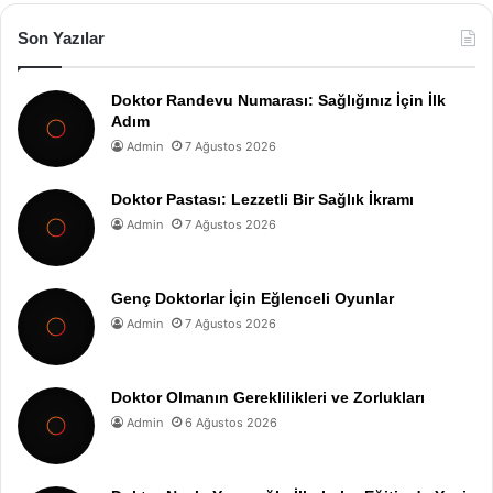
Son Yazılar
Doktor Randevu Numarası: Sağlığınız İçin İlk
Adım
Admin
7 Ağustos 2026
Doktor Pastası: Lezzetli Bir Sağlık İkramı
Admin
7 Ağustos 2026
Genç Doktorlar İçin Eğlenceli Oyunlar
Admin
7 Ağustos 2026
Doktor Olmanın Gereklilikleri ve Zorlukları
Admin
6 Ağustos 2026