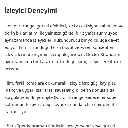
İzleyici Deneyimi
Doctor Strange, görsel efektleri, kickass aksiyon sahneleri ve
derin bir anlatımı ile yalnızca görsel bir ziyafet sunmuyor,
aynı zamanda izleyicileri düşündürücü bir yolculuğa davet
ediyor. Filmin sunduğu farklı boyut ve evren konseptleri,
izleyicilerin deneyimini zenginleştirirken; Doctor Strange’in
aynı zamanda bir karakter olarak gelişimi, izleyicilere ilham
veriyor.
Film, farklı temalara dokunarak, izleyicilere güç, kayıplar,
inanç ve uygarlıklar arası savaşlar gibi derin konuları da
sorgulatıyor. Bu yönüyle Doctor Strange, sadece bir süper
kahraman hikayesi değil, aynı zamanda felsefi bir derinlik
barındırıyor.
Eğer süper kahraman filmlerini seviyorsanız veya görsel