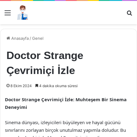
Menü
Ar
Anasayfa
/
Genel
Doctor Strange
Çevrimiçi İzle
8 Ekim 2024
4 dakika okuma süresi
Doctor Strange Çevrimiçi İzle: Muhteşem Bir Sinema
Deneyimi
Sinema dünyası, izleyicileri büyüleyen ve hayal gücünü
sınırlarını zorlayan birçok unutulmaz yapımla doludur. Bu