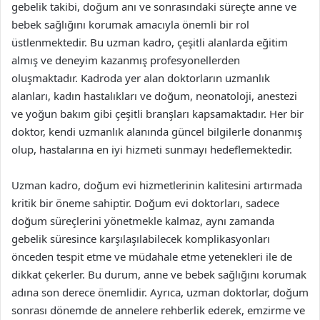
gebelik takibi, doğum anı ve sonrasındaki süreçte anne ve
bebek sağlığını korumak amacıyla önemli bir rol
üstlenmektedir. Bu uzman kadro, çeşitli alanlarda eğitim
almış ve deneyim kazanmış profesyonellerden
oluşmaktadır. Kadroda yer alan doktorların uzmanlık
alanları, kadın hastalıkları ve doğum, neonatoloji, anestezi
ve yoğun bakım gibi çeşitli branşları kapsamaktadır. Her bir
doktor, kendi uzmanlık alanında güncel bilgilerle donanmış
olup, hastalarına en iyi hizmeti sunmayı hedeflemektedir.
Uzman kadro, doğum evi hizmetlerinin kalitesini artırmada
kritik bir öneme sahiptir. Doğum evi doktorları, sadece
doğum süreçlerini yönetmekle kalmaz, aynı zamanda
gebelik süresince karşılaşılabilecek komplikasyonları
önceden tespit etme ve müdahale etme yetenekleri ile de
dikkat çekerler. Bu durum, anne ve bebek sağlığını korumak
adına son derece önemlidir. Ayrıca, uzman doktorlar, doğum
sonrası dönemde de annelere rehberlik ederek, emzirme ve