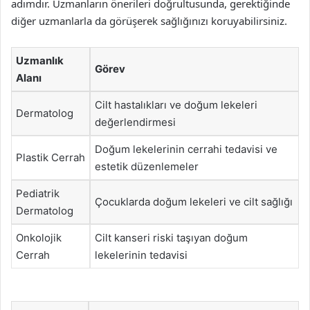
adımdır. Uzmanların önerileri doğrultusunda, gerektiğinde
diğer uzmanlarla da görüşerek sağlığınızı koruyabilirsiniz.
Uzmanlık
Görev
Alanı
Cilt hastalıkları ve doğum lekeleri
Dermatolog
değerlendirmesi
Doğum lekelerinin cerrahi tedavisi ve
Plastik Cerrah
estetik düzenlemeler
Pediatrik
Çocuklarda doğum lekeleri ve cilt sağlığı
Dermatolog
Onkolojik
Cilt kanseri riski taşıyan doğum
Cerrah
lekelerinin tedavisi