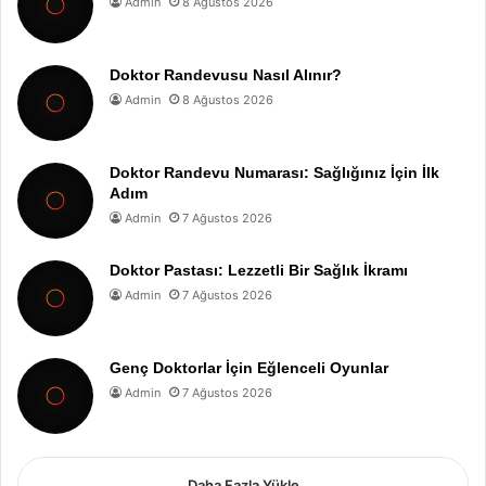
Admin
8 Ağustos 2026
Doktor Randevusu Nasıl Alınır?
Admin
8 Ağustos 2026
Doktor Randevu Numarası: Sağlığınız İçin İlk
Adım
Admin
7 Ağustos 2026
Doktor Pastası: Lezzetli Bir Sağlık İkramı
Admin
7 Ağustos 2026
Genç Doktorlar İçin Eğlenceli Oyunlar
Admin
7 Ağustos 2026
Daha Fazla Yükle