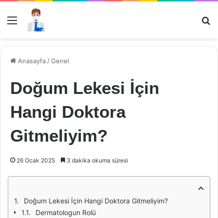
Menü
Ar
Anasayfa
/
Genel
Doğum Lekesi İçin
Hangi Doktora
Gitmeliyim?
26 Ocak 2025
3 dakika okuma süresi
Doğum Lekesi İçin Hangi Doktora Gitmeliyim?
Dermatologun Rolü