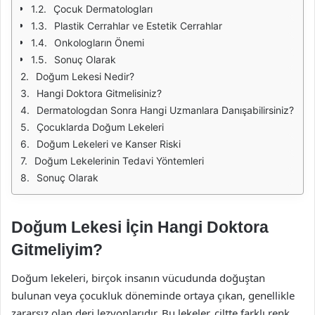
Çocuk Dermatologları
Plastik Cerrahlar ve Estetik Cerrahlar
Onkologların Önemi
Sonuç Olarak
Doğum Lekesi Nedir?
Hangi Doktora Gitmelisiniz?
Dermatologdan Sonra Hangi Uzmanlara Danışabilirsiniz?
Çocuklarda Doğum Lekeleri
Doğum Lekeleri ve Kanser Riski
Doğum Lekelerinin Tedavi Yöntemleri
Sonuç Olarak
Doğum Lekesi İçin Hangi Doktora
Gitmeliyim?
Doğum lekeleri, birçok insanın vücudunda doğuştan
bulunan veya çocukluk döneminde ortaya çıkan, genellikle
zararsız olan deri lezyonlarıdır. Bu lekeler, ciltte farklı renk