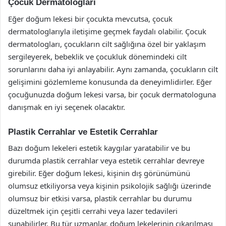
Çocuk Dermatologları
Eğer doğum lekesi bir çocukta mevcutsa, çocuk
dermatologlarıyla iletişime geçmek faydalı olabilir. Çocuk
dermatologları, çocukların cilt sağlığına özel bir yaklaşım
sergileyerek, bebeklik ve çocukluk dönemindeki cilt
sorunlarını daha iyi anlayabilir. Aynı zamanda, çocukların cilt
gelişimini gözlemleme konusunda da deneyimlidirler. Eğer
çocuğunuzda doğum lekesi varsa, bir çocuk dermatologuna
danışmak en iyi seçenek olacaktır.
Plastik Cerrahlar ve Estetik Cerrahlar
Bazı doğum lekeleri estetik kaygılar yaratabilir ve bu
durumda plastik cerrahlar veya estetik cerrahlar devreye
girebilir. Eğer doğum lekesi, kişinin dış görünümünü
olumsuz etkiliyorsa veya kişinin psikolojik sağlığı üzerinde
olumsuz bir etkisi varsa, plastik cerrahlar bu durumu
düzeltmek için çeşitli cerrahi veya lazer tedavileri
sunabilirler. Bu tür uzmanlar, doğum lekelerinin çıkarılması