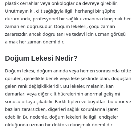
plastik cerrahlar veya onkologlar da devreye girebilir.
Unutmayın ki, cilt sağlığıyla ilgili herhangi bir şüphe
durumunda, profesyonel bir sağlık uzmanına danışmak her
zaman en doğrusudur. Doğum lekeleri, çoğu zaman
zararsızdır, ancak doğru tanı ve tedavi için uzman görüşü
almak her zaman önemlidir.
Doğum Lekesi Nedir?
Doğum lekesi, doğum anında veya hemen sonrasında ciltte
görülen, genellikle benek veya leke şeklinde olan, doğuştan
gelen renk değişiklikleridir. Bu lekeler, melanin, kan
damarları veya diğer cilt hücrelerinin anormal gelişimi
sonucu ortaya çıkabilir. Farklı tipleri ve boyutları bulunur ve
bazıları zararsızken, diğerleri sağlık sorunlarına işaret
edebilir. Bu nedenle, doğum lekeleri ile ilgili endişeler
olduğunda uzman bir doktora danışmak önemlidir.