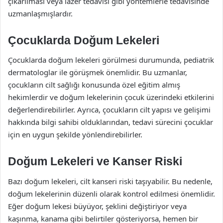
çıkarılması veya lazer tedavisi gibi yöntemlerle tedavisinde
uzmanlaşmışlardır.
Çocuklarda Doğum Lekeleri
Çocuklarda doğum lekeleri görülmesi durumunda, pediatrik
dermatologlar ile görüşmek önemlidir. Bu uzmanlar,
çocukların cilt sağlığı konusunda özel eğitim almış
hekimlerdir ve doğum lekelerinin çocuk üzerindeki etkilerini
değerlendirebilirler. Ayrıca, çocukların cilt yapısı ve gelişimi
hakkında bilgi sahibi olduklarından, tedavi sürecini çocuklar
için en uygun şekilde yönlendirebilirler.
Doğum Lekeleri ve Kanser Riski
Bazı doğum lekeleri, cilt kanseri riski taşıyabilir. Bu nedenle,
doğum lekelerinin düzenli olarak kontrol edilmesi önemlidir.
Eğer doğum lekesi büyüyor, şeklini değiştiriyor veya
kaşınma, kanama gibi belirtiler gösteriyorsa, hemen bir