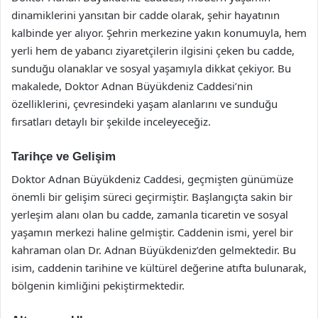
dinamiklerini yansıtan bir cadde olarak, şehir hayatının
kalbinde yer alıyor. Şehrin merkezine yakın konumuyla, hem
yerli hem de yabancı ziyaretçilerin ilgisini çeken bu cadde,
sunduğu olanaklar ve sosyal yaşamıyla dikkat çekiyor. Bu
makalede, Doktor Adnan Büyükdeniz Caddesi’nin
özelliklerini, çevresindeki yaşam alanlarını ve sunduğu
fırsatları detaylı bir şekilde inceleyeceğiz.
Tarihçe ve Gelişim
Doktor Adnan Büyükdeniz Caddesi, geçmişten günümüze
önemli bir gelişim süreci geçirmiştir. Başlangıçta sakin bir
yerleşim alanı olan bu cadde, zamanla ticaretin ve sosyal
yaşamın merkezi haline gelmiştir. Caddenin ismi, yerel bir
kahraman olan Dr. Adnan Büyükdeniz’den gelmektedir. Bu
isim, caddenin tarihine ve kültürel değerine atıfta bulunarak,
bölgenin kimliğini pekiştirmektedir.