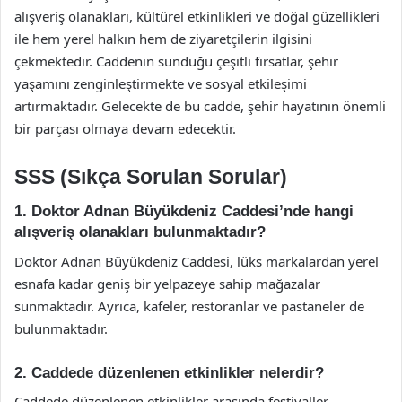
alışveriş olanakları, kültürel etkinlikleri ve doğal güzellikleri
ile hem yerel halkın hem de ziyaretçilerin ilgisini
çekmektedir. Caddenin sunduğu çeşitli fırsatlar, şehir
yaşamını zenginleştirmekte ve sosyal etkileşimi
artırmaktadır. Gelecekte de bu cadde, şehir hayatının önemli
bir parçası olmaya devam edecektir.
SSS (Sıkça Sorulan Sorular)
1. Doktor Adnan Büyükdeniz Caddesi’nde hangi
alışveriş olanakları bulunmaktadır?
Doktor Adnan Büyükdeniz Caddesi, lüks markalardan yerel
esnafa kadar geniş bir yelpazeye sahip mağazalar
sunmaktadır. Ayrıca, kafeler, restoranlar ve pastaneler de
bulunmaktadır.
2. Caddede düzenlenen etkinlikler nelerdir?
Caddede düzenlenen etkinlikler arasında festivaller,