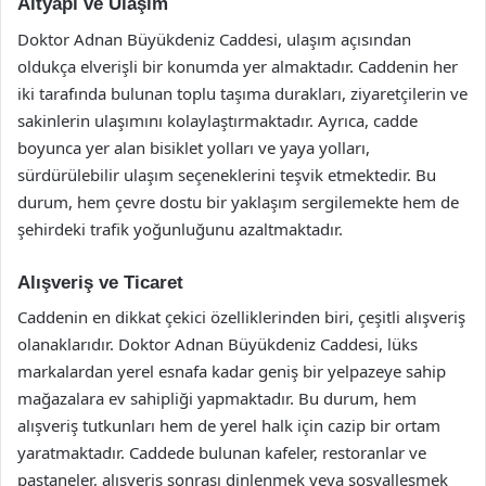
Altyapı ve Ulaşım
Doktor Adnan Büyükdeniz Caddesi, ulaşım açısından
oldukça elverişli bir konumda yer almaktadır. Caddenin her
iki tarafında bulunan toplu taşıma durakları, ziyaretçilerin ve
sakinlerin ulaşımını kolaylaştırmaktadır. Ayrıca, cadde
boyunca yer alan bisiklet yolları ve yaya yolları,
sürdürülebilir ulaşım seçeneklerini teşvik etmektedir. Bu
durum, hem çevre dostu bir yaklaşım sergilemekte hem de
şehirdeki trafik yoğunluğunu azaltmaktadır.
Alışveriş ve Ticaret
Caddenin en dikkat çekici özelliklerinden biri, çeşitli alışveriş
olanaklarıdır. Doktor Adnan Büyükdeniz Caddesi, lüks
markalardan yerel esnafa kadar geniş bir yelpazeye sahip
mağazalara ev sahipliği yapmaktadır. Bu durum, hem
alışveriş tutkunları hem de yerel halk için cazip bir ortam
yaratmaktadır. Caddede bulunan kafeler, restoranlar ve
pastaneler, alışveriş sonrası dinlenmek veya sosyalleşmek