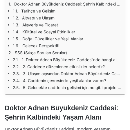
Doktor Adnan Büyükdeniz Caddesi: Şehrin Kalbindeki Yaşam Alanı
Tarihçe ve Gelişim
Altyapı ve Ulaşım
Alışveriş ve Ticaret
Kültürel ve Sosyal Etkinlikler
Doğal Güzellikler ve Yeşil Alanlar
Gelecek Perspektifi
SSS (Sıkça Sorulan Sorular)
1. Doktor Adnan Büyükdeniz Caddesi'nde hangi alışveriş olanakları bulunmaktadır?
2. Caddede düzenlenen etkinlikler nelerdir?
3. Ulaşım açısından Doktor Adnan Büyükdeniz Caddesi'ne nasıl gidilir?
4. Caddenin çevresinde yeşil alanlar var mı?
5. Gelecekte caddenin gelişimi için ne gibi projeler var?
Doktor Adnan Büyükdeniz Caddesi:
Şehrin Kalbindeki Yaşam Alanı
Doktor Adnan Büyükdeniz Caddesi, modern yaşamın