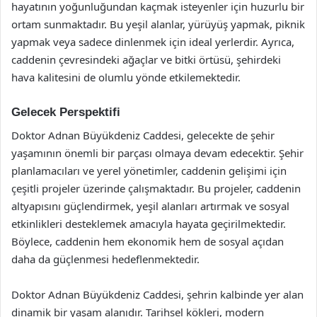
hayatının yoğunluğundan kaçmak isteyenler için huzurlu bir
ortam sunmaktadır. Bu yeşil alanlar, yürüyüş yapmak, piknik
yapmak veya sadece dinlenmek için ideal yerlerdir. Ayrıca,
caddenin çevresindeki ağaçlar ve bitki örtüsü, şehirdeki
hava kalitesini de olumlu yönde etkilemektedir.
Gelecek Perspektifi
Doktor Adnan Büyükdeniz Caddesi, gelecekte de şehir
yaşamının önemli bir parçası olmaya devam edecektir. Şehir
planlamacıları ve yerel yönetimler, caddenin gelişimi için
çeşitli projeler üzerinde çalışmaktadır. Bu projeler, caddenin
altyapısını güçlendirmek, yeşil alanları artırmak ve sosyal
etkinlikleri desteklemek amacıyla hayata geçirilmektedir.
Böylece, caddenin hem ekonomik hem de sosyal açıdan
daha da güçlenmesi hedeflenmektedir.
Doktor Adnan Büyükdeniz Caddesi, şehrin kalbinde yer alan
dinamik bir yaşam alanıdır. Tarihsel kökleri, modern