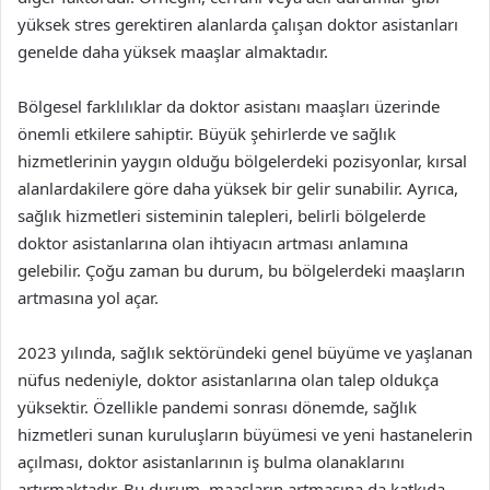
yüksek stres gerektiren alanlarda çalışan doktor asistanları
genelde daha yüksek maaşlar almaktadır.
Bölgesel farklılıklar da doktor asistanı maaşları üzerinde
önemli etkilere sahiptir. Büyük şehirlerde ve sağlık
hizmetlerinin yaygın olduğu bölgelerdeki pozisyonlar, kırsal
alanlardakilere göre daha yüksek bir gelir sunabilir. Ayrıca,
sağlık hizmetleri sisteminin talepleri, belirli bölgelerde
doktor asistanlarına olan ihtiyacın artması anlamına
gelebilir. Çoğu zaman bu durum, bu bölgelerdeki maaşların
artmasına yol açar.
2023 yılında, sağlık sektöründeki genel büyüme ve yaşlanan
nüfus nedeniyle, doktor asistanlarına olan talep oldukça
yüksektir. Özellikle pandemi sonrası dönemde, sağlık
hizmetleri sunan kuruluşların büyümesi ve yeni hastanelerin
açılması, doktor asistanlarının iş bulma olanaklarını
artırmaktadır. Bu durum, maaşların artmasına da katkıda