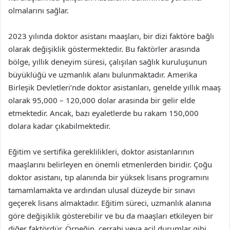
olmalarını sağlar.
2023 yılında doktor asistanı maaşları, bir dizi faktöre bağlı
olarak değişiklik göstermektedir. Bu faktörler arasında
bölge, yıllık deneyim süresi, çalışılan sağlık kuruluşunun
büyüklüğü ve uzmanlık alanı bulunmaktadır. Amerika
Birleşik Devletleri’nde doktor asistanları, genelde yıllık maaş
olarak 95,000 – 120,000 dolar arasında bir gelir elde
etmektedir. Ancak, bazı eyaletlerde bu rakam 150,000
dolara kadar çıkabilmektedir.
Eğitim ve sertifika gereklilikleri, doktor asistanlarının
maaşlarını belirleyen en önemli etmenlerden biridir. Çoğu
doktor asistanı, tıp alanında bir yüksek lisans programını
tamamlamakta ve ardından ulusal düzeyde bir sınavı
geçerek lisans almaktadır. Eğitim süreci, uzmanlık alanına
göre değişiklik gösterebilir ve bu da maaşları etkileyen bir
diğer faktördür. Örneğin, cerrahi veya acil durumlar gibi