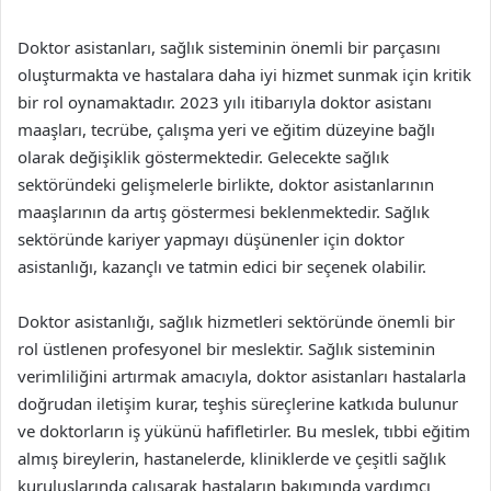
Doktor asistanları, sağlık sisteminin önemli bir parçasını
oluşturmakta ve hastalara daha iyi hizmet sunmak için kritik
bir rol oynamaktadır. 2023 yılı itibarıyla doktor asistanı
maaşları, tecrübe, çalışma yeri ve eğitim düzeyine bağlı
olarak değişiklik göstermektedir. Gelecekte sağlık
sektöründeki gelişmelerle birlikte, doktor asistanlarının
maaşlarının da artış göstermesi beklenmektedir. Sağlık
sektöründe kariyer yapmayı düşünenler için doktor
asistanlığı, kazançlı ve tatmin edici bir seçenek olabilir.
Doktor asistanlığı, sağlık hizmetleri sektöründe önemli bir
rol üstlenen profesyonel bir meslektir. Sağlık sisteminin
verimliliğini artırmak amacıyla, doktor asistanları hastalarla
doğrudan iletişim kurar, teşhis süreçlerine katkıda bulunur
ve doktorların iş yükünü hafifletirler. Bu meslek, tıbbi eğitim
almış bireylerin, hastanelerde, kliniklerde ve çeşitli sağlık
kuruluşlarında çalışarak hastaların bakımında yardımcı