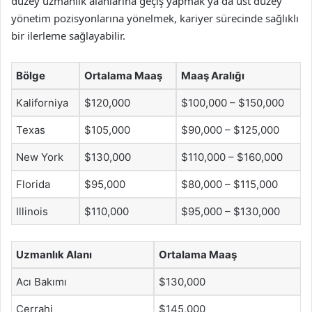
düzey uzmanlık alanlarına geçiş yapmak ya da üst düzey
yönetim pozisyonlarına yönelmek, kariyer sürecinde sağlıklı
bir ilerleme sağlayabilir.
Bölge
Ortalama Maaş
Maaş Aralığı
Kaliforniya
$120,000
$100,000 – $150,000
Texas
$105,000
$90,000 – $125,000
New York
$130,000
$110,000 – $160,000
Florida
$95,000
$80,000 – $115,000
Illinois
$110,000
$95,000 – $130,000
Uzmanlık Alanı
Ortalama Maaş
Acı Bakımı
$130,000
Cerrahi
$145,000