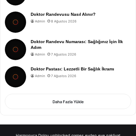
Doktor Randevusu Nasıl Alınır?
Admin
8 Ağustos 2026
Doktor Randevu Numarası: Sağlığınız İçin İlk
Adım
Admin
7 Ağustos 2026
Doktor Pastası: Lezzetli Bir Sağlık İkramı
Admin
7 Ağustos 2026
Daha Fazla Yükle
Harmonyca Dolgu
unblocked games
evden eve nakliyat