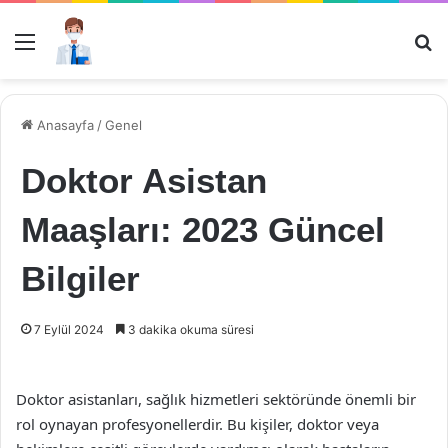
Menü
Ar
Anasayfa
/
Genel
Doktor Asistan
Maaşları: 2023 Güncel
Bilgiler
7 Eylül 2024
3 dakika okuma süresi
Doktor asistanları, sağlık hizmetleri sektöründe önemli bir
rol oynayan profesyonellerdir. Bu kişiler, doktor veya