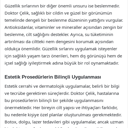
Güzellik sırlarının bir diğer önemli unsuru ise beslenmedir.
Doktor Çelik, sağlıklı bir cildin ve güzel bir görünümün
temelinde dengeli bir beslenme düzeninin yattığını vurgular.
Antioksidanlar, vitaminler ve mineraller açısından zengin bir
beslenme, cilt sağlığını destekler. Ayrıca, su tüketiminin
artırılması da ciltteki nem dengesini korumak açısından
oldukça önemlidir. Güzellik sırlarını uygulamak isteyenler
için sağlıklı yaşam tarzı önerileri, hem dış görünüşü hem de
içsel sağlığı iyileştirmek adına büyük bir rol oynamaktadır.
Estetik Prosedürlerin Bilinçli Uygulanması
Estetik cerrahi ve dermatolojik uygulamalar, belirli bir bilgi
ve tecrübe gerektiren süreçlerdir. Doktor Çelik, hastalarına
bu prosedürlerin bilinçli bir şekilde uygulanmasını
önermektedir. Her bireyin cilt yapısı ve ihtiyaçları farklıdır,
bu nedenle kişiye özel planlar oluşturulması gerekmektedir.
Botox, dolgu, lazer tedavileri gibi uygulamalar, ancak uzman