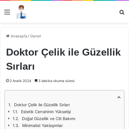
Menü
Ar
Anasayfa
/
Genel
Doktor Çelik ile Güzellik
Sırları
2 Aralık 2024
3 dakika okuma süresi
Doktor Çelik ile Güzellik Sırları
Estetik Cerrahinin Yükselişi
Doğal Güzellik ve Cilt Bakımı
Minimalist Yaklaşımlar