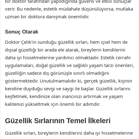
bir doktor tarafından yapıldığında güvenli ve etkili sonuçlar
verir. Bu nedenle, estetik müdahale düşünülüyorsa, mutlaka
uzman bir doktora danışmak önemlidir.
Sonuç Olarak
Doktor Çelik’in sunduğu güzellik sırları, hem içsel hem de
dışsal güzelliği bir arada ele alarak, bireylerin kendilerini
daha iyi hissetmelerine yardımcı olmaktadır. Estetik cerrahi
uygulamaları, doğal güzellik ve sağlıklı yaşam tarzı önerileri,
güzelliğin sadece dış görünüşle sınırlı olmadığını
göstermektedir. Unutulmamalıdır ki, gerçek güzellik, kişinin
kendine duyduğu sevgi ve saygı ile başlar. Güzellik sırlarını
keşfetmek, kendinize olan inancınızı artırmak ve yaşam
kalitenizi yükseltmek için önemli bir adımdır.
Güzellik Sırlarının Temel İlkeleri
Güzellik sırları, bireylerin kendilerini daha iyi hissetmelerine