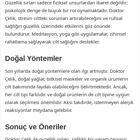
Güzellik sırları sadece fiziksel unsurlardan ibaret değildir;
psikolojik denge de büyük bir rol oynamaktadır. Doktor
Çelik, stresin ciltteki sorunları artırabileceğini ve ruhsal
sağlığın güzellik üzerindeki etkilerini göz önünde
bulundurur. Meditasyon, yoga gibi uygulamalar, zihinsel
rahatlama sağlayarak cilt sağlığını destekler.
Doğal Yöntemler
Son yıllarda doğal yöntemlere olan ilgi artmıştır. Doktor
Çelik, doğal yağlar, bitkisel maskeler ve organik ürünlerin
cilt bakımında faydalı olabileceğini belirtmektedir. Ancak,
her cilt tipi farklıdır ve doğal ürünlerin de cilt tipine uygun
olarak seçilmesi önemlidir. Aksi takdirde, istenmeyen alerjik
reaksiyonlar meydana gelebilir.
Sonuç ve Öneriler
Doktor Çelik ile güzellik sırları, sağlıklı bir yaşam tarzının,