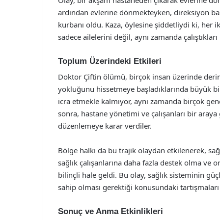
ardından evlerine dönmekteyken, direksiyon b
kurbanı oldu. Kaza, öylesine şiddetliydi ki, her i
sadece ailelerini değil, aynı zamanda çalıştıkla
Toplum Üzerindeki Etkileri
Doktor Çiftin ölümü, birçok insan üzerinde derin 
yokluğunu hissetmeye başladıklarında büyük bir 
icra etmekle kalmıyor, aynı zamanda birçok genç
sonra, hastane yönetimi ve çalışanları bir araya ge
düzenlemeye karar verdiler.
Bölge halkı da bu trajik olaydan etkilenerek, sağ
sağlık çalışanlarına daha fazla destek olma ve o
bilinçli hale geldi. Bu olay, sağlık sisteminin g
sahip olması gerektiği konusundaki tartışmaları
Sonuç ve Anma Etkinlikleri