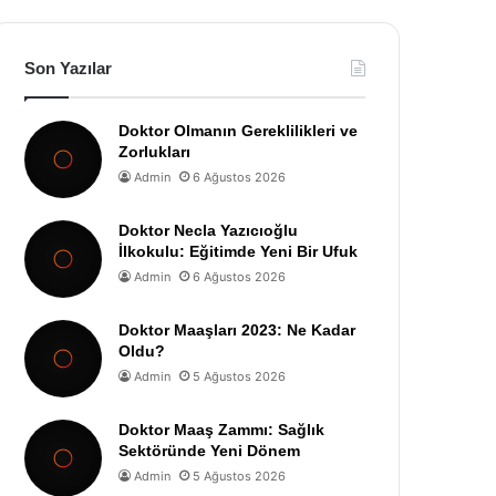
Son Yazılar
Doktor Olmanın Gereklilikleri ve
Zorlukları
Admin
6 Ağustos 2026
Doktor Necla Yazıcıoğlu
İlkokulu: Eğitimde Yeni Bir Ufuk
Admin
6 Ağustos 2026
Doktor Maaşları 2023: Ne Kadar
Oldu?
Admin
5 Ağustos 2026
Doktor Maaş Zammı: Sağlık
Sektöründe Yeni Dönem
Admin
5 Ağustos 2026