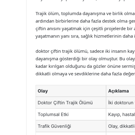
Trajik ölüm, toplumda dayanışma ve birlik olma 
ardından birbirlerine daha fazla destek olma gere
çiftin anısını yaşatmak için çeşitli projelerde bi
yaşatmanın yanı sıra, sağlık hizmetlerinin daha iy
doktor çiftin trajik ölümü, sadece iki insanın k
dayanışma gösterdiği bir olay olmuştur. Bu olay, 
kadar kırılgan olduğunu da gözler önüne sermişt
dikkatli olmaya ve sevdiklerine daha fazla değe
Olay
Açıklama
Doktor Çiftin Trajik Ölümü
İki doktorun
Toplumsal Etki
Kayıp, hasta
Trafik Güvenliği
Olay, dikkat