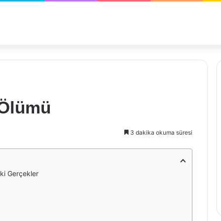
k Ölümü
3 dakika okuma süresi
aki Gerçekler