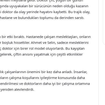
aşında uyuyakalan bir sürücünün neden olduğu kazanın
ki doktor da olay yerinde hayatını kaybetti. Bu trajik olay,
rı hastane ve bulundukları toplumu da derinden sarstı.
bir etki bıraktı. Hastanede çalışan meslektaşları, onların
boşluk hissettiler. Ahmet ve Selin, sadece mesleklerini
 doktor için birer rol model oluyorlardı. Bu kayıptan
lerek, çiftin anısını yaşatmak için çeşitli etkinlikler
lık çalışanlarının önemini bir kez daha anladı. İnsanlar,
nların çalışma koşullarını iyileştirme konusunda daha
üçlendirilmesi ve doktorların daha iyi bir çalışma ortamına
 yeniden alevlendirdi.