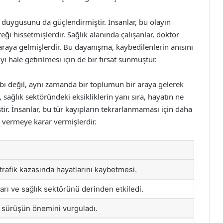
duygusunu da güçlendirmiştir. İnsanlar, bu olayın
ği hissetmişlerdir. Sağlık alanında çalışanlar, doktor
r araya gelmişlerdir. Bu dayanışma, kaybedilenlerin anısını
i hale getirilmesi için de bir fırsat sunmuştur.
aybı değil, aynı zamanda bir toplumun bir araya gelerek
sağlık sektöründeki eksikliklerin yanı sıra, hayatın ne
ir. İnsanlar, bu tür kayıpların tekrarlanmaması için daha
r vermeye karar vermişlerdir.
 trafik kazasında hayatlarını kaybetmesi.
ları ve sağlık sektörünü derinden etkiledi.
li sürüşün önemini vurguladı.