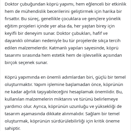
Doktor çubuğundan köprü yapımı, hem eğlenceli bir etkinlik
hem de mühendislik becerilerini geliştirmek için harika bir
fırsattır. Bu süreç, genellikle çocuklara ve gençlere yönelik
eğitim projeleri içinde yer alsa da, her yaştan birey için
keyifli bir deneyim sunar. Doktor çubukları, hafif ve
dayanıklı olmaları nedeniyle bu tür projelerde sıkça tercih
edilen malzemelerdir. Katmanlı yapıları sayesinde, köprü
tasarımı sırasında hem estetik hem de işlevsellik açısından
birçok seçenek sunar.
Köprü yapımında en önemli adımlardan biri, güçlü bir temel
oluşturmaktır. Yapım işlemine başlamadan önce, köprünün
ne kadar ağırlık taşıyabileceğini hesaplamak önemlidir. Bu,
kullanılan malzemelerin miktarını ve türünü belirlemeye
yardımcı olur. Ayrıca, köprünün uzunluğu ve yüksekliği de
tasarım aşamasında dikkate alınmalıdır. Sağlam bir temel
oluşturmak, köprünün sürdürülebilirliği için kritik öneme
sahiptir.