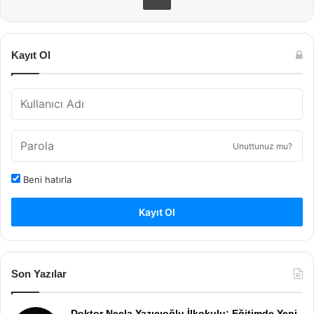
Kayıt Ol
Unuttunuz mu?
Beni hatırla
Kayıt Ol
Son Yazılar
Doktor Necla Yazıcıoğlu İlkokulu: Eğitimde Yeni