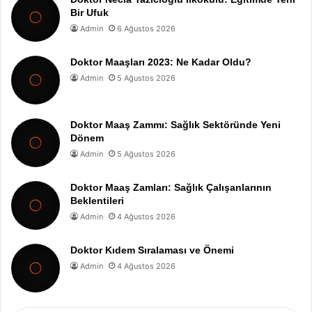
Bir Ufuk
Admin
6 Ağustos 2026
Doktor Maaşları 2023: Ne Kadar Oldu?
Admin
5 Ağustos 2026
Doktor Maaş Zammı: Sağlık Sektöründe Yeni
Dönem
Admin
5 Ağustos 2026
Doktor Maaş Zamları: Sağlık Çalışanlarının
Beklentileri
Admin
4 Ağustos 2026
Doktor Kıdem Sıralaması ve Önemi
Admin
4 Ağustos 2026