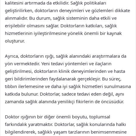
kalitesini artırmada da etkilidir. Sağlık politikaları
geliştirilirken, doktorların deneyimleri ve gözlemleri dikkate
alınmalıdır. Bu durum, sağlık sisteminin daha etkili ve
erişilebilir olmasını sağlar. Doktorların katkıları, sağlık
hizmetlerinin iyileştirilmesine yönelik önemli bir kaynak
oluşturur.
Ayrıca, doktorların ışığı, sağlık alanındaki araştırmalara da
yön vermektedir. Yeni tedavi yöntemleri ve ilaçların
geliştirilmesi, doktorların klinik deneyimlerinden ve hasta
geri bildirimlerinden faydalanarak gerçekleşir. Bu süreç,
tıbbın ilerlemesine ve daha iyi sağlık hizmetleri sunulmasına
katkıda bulunur. Doktorlar, sadece tedavi eden değil, aynı
zamanda sağlık alanında yenilikçi fikirlerin de öncüsüdür.
Doktor ışığının bir diğer önemli boyutu, toplumsal
farkındalık yaratmaktır. Doktorlar, sağlık konularında halkı
bilgilendirerek, sağlıklı yaşam tarzlarının benimsenmesine