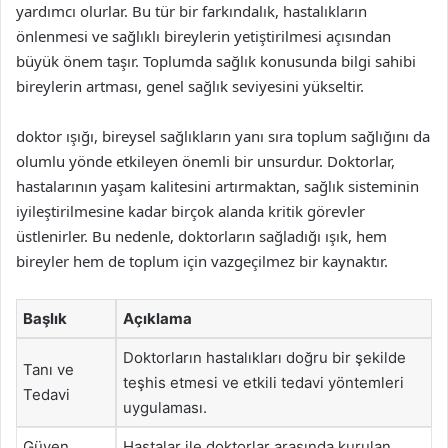
yardımcı olurlar. Bu tür bir farkındalık, hastalıkların
önlenmesi ve sağlıklı bireylerin yetiştirilmesi açısından
büyük önem taşır. Toplumda sağlık konusunda bilgi sahibi
bireylerin artması, genel sağlık seviyesini yükseltir.
doktor ışığı, bireysel sağlıkların yanı sıra toplum sağlığını da
olumlu yönde etkileyen önemli bir unsurdur. Doktorlar,
hastalarının yaşam kalitesini artırmaktan, sağlık sisteminin
iyileştirilmesine kadar birçok alanda kritik görevler
üstlenirler. Bu nedenle, doktorların sağladığı ışık, hem
bireyler hem de toplum için vazgeçilmez bir kaynaktır.
Başlık
Açıklama
Doktorların hastalıkları doğru bir şekilde
Tanı ve
teşhis etmesi ve etkili tedavi yöntemleri
Tedavi
uygulaması.
Güven
Hastalar ile doktorlar arasında kurulan