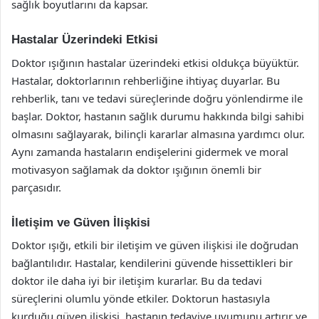
sağlık boyutlarını da kapsar.
Hastalar Üzerindeki Etkisi
Doktor ışığının hastalar üzerindeki etkisi oldukça büyüktür.
Hastalar, doktorlarının rehberliğine ihtiyaç duyarlar. Bu
rehberlik, tanı ve tedavi süreçlerinde doğru yönlendirme ile
başlar. Doktor, hastanın sağlık durumu hakkında bilgi sahibi
olmasını sağlayarak, bilinçli kararlar almasına yardımcı olur.
Aynı zamanda hastaların endişelerini gidermek ve moral
motivasyon sağlamak da doktor ışığının önemli bir
parçasıdır.
İletişim ve Güven İlişkisi
Doktor ışığı, etkili bir iletişim ve güven ilişkisi ile doğrudan
bağlantılıdır. Hastalar, kendilerini güvende hissettikleri bir
doktor ile daha iyi bir iletişim kurarlar. Bu da tedavi
süreçlerini olumlu yönde etkiler. Doktorun hastasıyla
kurduğu güven ilişkisi, hastanın tedaviye uyumunu artırır ve