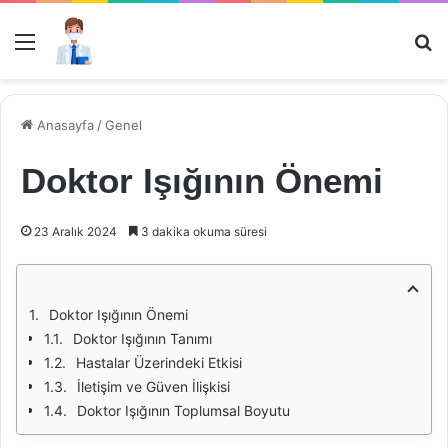
Menü
Ar
Anasayfa
/
Genel
Doktor Işığının Önemi
23 Aralık 2024
3 dakika okuma süresi
Doktor Işığının Önemi
Doktor Işığının Tanımı
Hastalar Üzerindeki Etkisi
İletişim ve Güven İlişkisi
Doktor Işığının Toplumsal Boyutu