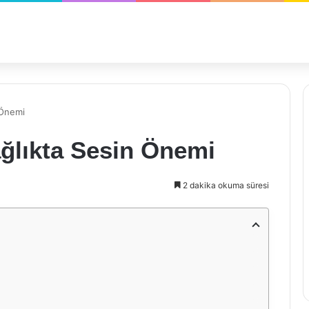
 Önemi
ağlıkta Sesin Önemi
2 dakika okuma süresi