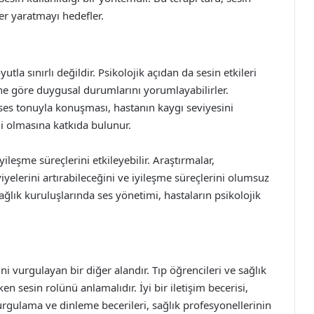
kler yaratmayı hedefler.
utla sınırlı değildir. Psikolojik açıdan da sesin etkileri
ine göre duygusal durumlarını yorumlayabilirler.
 ses tonuyla konuşması, hastanın kaygı seviyesini
li olmasına katkıda bulunur.
ileşme süreçlerini etkileyebilir. Araştırmalar,
iyelerini artırabileceğini ve iyileşme süreçlerini olumsuz
ağlık kuruluşlarında ses yönetimi, hastaların psikolojik
i vurgulayan bir diğer alandır. Tıp öğrencileri ve sağlık
en sesin rolünü anlamalıdır. İyi bir iletişim becerisi,
 vurgulama ve dinleme becerileri, sağlık profesyonellerinin