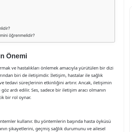
lidir?
emini öğrenmelidir?
sin Önemi
tırmak ve hastalıkları önlemek amacıyla yürütülen bir dizi
ndan biri de iletişimdir. İletişim, hastalar ile sağlık
e tedavi süreçlerinin etkinliğini artırır. Ancak, iletişimin
göz ardı edilir. Ses, sadece bir iletişim aracı olmanın
ik bir rol oynar.
 yöntemler kullanır. Bu yöntemlerin başında hasta öyküsü
anın şikayetlerini, geçmiş sağlık durumunu ve ailesel