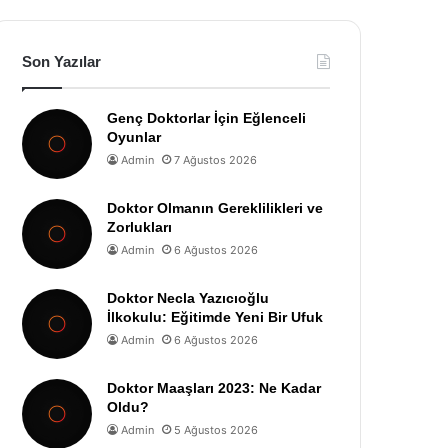
Son Yazılar
Genç Doktorlar İçin Eğlenceli
Oyunlar
Admin
7 Ağustos 2026
Doktor Olmanın Gereklilikleri ve
Zorlukları
Admin
6 Ağustos 2026
Doktor Necla Yazıcıoğlu
İlkokulu: Eğitimde Yeni Bir Ufuk
Admin
6 Ağustos 2026
Doktor Maaşları 2023: Ne Kadar
Oldu?
Admin
5 Ağustos 2026