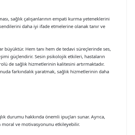
ılması, sağlık çalışanlarının empati kurma yeteneklerini
kendilerini daha iyi ifade etmelerine olanak tanır ve
ar büyüktür. Hem tanı hem de tedavi süreçlerinde ses,
şimi güçlendirir. Sesin psikolojik etkileri, hastaların
rolü de sağlık hizmetlerinin kalitesini artırmaktadır.
nuda farkındalık yaratmak, sağlık hizmetlerinin daha
ğlık durumu hakkında önemli ipuçları sunar. Ayrıca,
n moral ve motivasyonunu etkileyebilir.