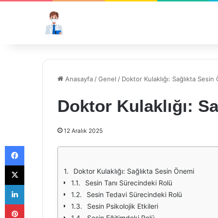
Anasayfa
/
Genel
/
Doktor Kulaklığı: Sağlıkta Sesin
Doktor Kulaklığı: S
12 Aralık 2025
Facebook
X
Doktor Kulaklığı: Sağlıkta Sesin Önemi
Sesin Tanı Sürecindeki Rolü
LinkedIn
Sesin Tedavi Sürecindeki Rolü
Pinterest
Sesin Psikolojik Etkileri
Sesin Eğitimdeki Rolü