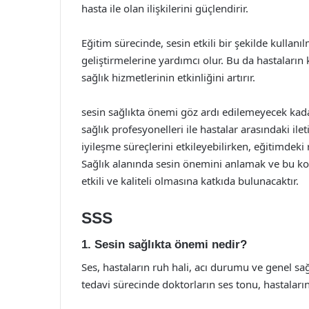
hasta ile olan ilişkilerini güçlendirir.
Eğitim sürecinde, sesin etkili bir şekilde kullan
geliştirmelerine yardımcı olur. Bu da hastaların 
sağlık hizmetlerinin etkinliğini artırır.
sesin sağlıkta önemi göz ardı edilemeyecek kad
sağlık profesyonelleri ile hastalar arasındaki ileti
iyileşme süreçlerini etkileyebilirken, eğitimdeki 
Sağlık alanında sesin önemini anlamak ve bu ko
etkili ve kaliteli olmasına katkıda bulunacaktır.
SSS
1. Sesin sağlıkta önemi nedir?
Ses, hastaların ruh hali, acı durumu ve genel sa
tedavi sürecinde doktorların ses tonu, hastaları