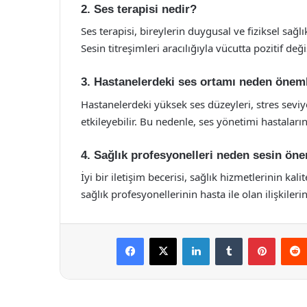
2. Ses terapisi nedir?
Ses terapisi, bireylerin duygusal ve fiziksel sağlı
Sesin titreşimleri aracılığıyla vücutta pozitif değ
3. Hastanelerdeki ses ortamı neden öneml
Hastanelerdeki yüksek ses düzeyleri, stres seviye
etkileyebilir. Bu nedenle, ses yönetimi hastaların p
4. Sağlık profesyonelleri neden sesin ön
İyi bir iletişim becerisi, sağlık hizmetlerinin kal
sağlık profesyonellerinin hasta ile olan ilişkilerin
Facebook
X
LinkedIn
Tumblr
Pintere