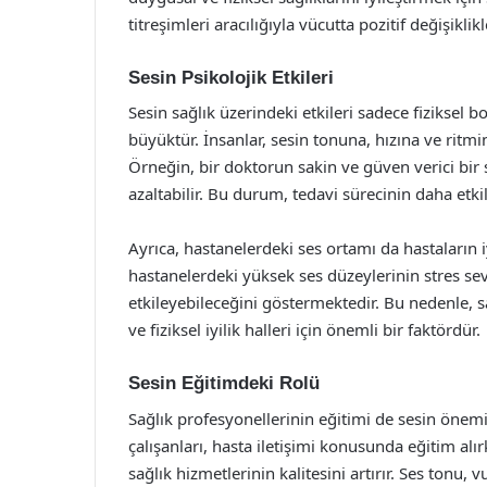
titreşimleri aracılığıyla vücutta pozitif değişikli
Sesin Psikolojik Etkileri
Sesin sağlık üzerindeki etkileri sadece fiziksel boy
büyüktür. İnsanlar, sesin tonuna, hızına ve ritm
Örneğin, bir doktorun sakin ve güven verici bir
azaltabilir. Bu durum, tedavi sürecinin daha etki
Ayrıca, hastanelerdeki ses ortamı da hastaların iy
hastanelerdeki yüksek ses düzeylerinin stres sev
etkileyebileceğini göstermektedir. Bu nedenle, s
ve fiziksel iyilik halleri için önemli bir faktördür.
Sesin Eğitimdeki Rolü
Sağlık profesyonellerinin eğitimi de sesin önemin
çalışanları, hasta iletişimi konusunda eğitim alırk
sağlık hizmetlerinin kalitesini artırır. Ses tonu,