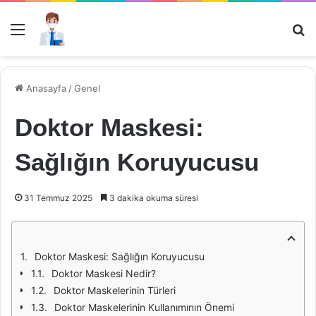
Menü
Ar
Anasayfa
/
Genel
Doktor Maskesi:
Sağlığın Koruyucusu
31 Temmuz 2025
3 dakika okuma süresi
Doktor Maskesi: Sağlığın Koruyucusu
Doktor Maskesi Nedir?
Doktor Maskelerinin Türleri
Doktor Maskelerinin Kullanımının Önemi