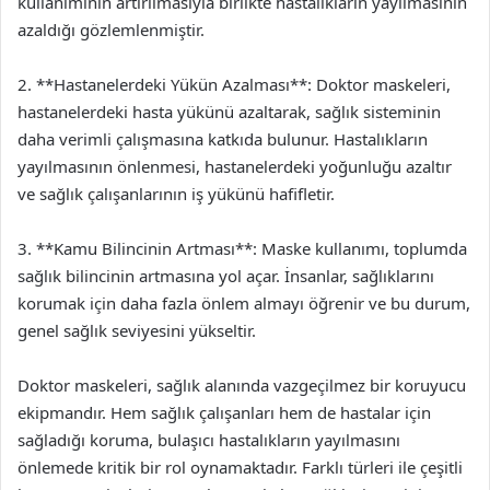
kullanımının artırılmasıyla birlikte hastalıkların yayılmasının
azaldığı gözlemlenmiştir.
2. **Hastanelerdeki Yükün Azalması**: Doktor maskeleri,
hastanelerdeki hasta yükünü azaltarak, sağlık sisteminin
daha verimli çalışmasına katkıda bulunur. Hastalıkların
yayılmasının önlenmesi, hastanelerdeki yoğunluğu azaltır
ve sağlık çalışanlarının iş yükünü hafifletir.
3. **Kamu Bilincinin Artması**: Maske kullanımı, toplumda
sağlık bilincinin artmasına yol açar. İnsanlar, sağlıklarını
korumak için daha fazla önlem almayı öğrenir ve bu durum,
genel sağlık seviyesini yükseltir.
Doktor maskeleri, sağlık alanında vazgeçilmez bir koruyucu
ekipmandır. Hem sağlık çalışanları hem de hastalar için
sağladığı koruma, bulaşıcı hastalıkların yayılmasını
önlemede kritik bir rol oynamaktadır. Farklı türleri ile çeşitli