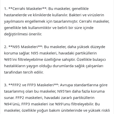
1. **Cerrahi Maskeler**: Bu maskeler, genellikle
hastanelerde ve kliniklerde kullanılır. Bakteri ve virüslerin
yayılmasını engellemek için tasarlanmıştır. Cerrahi maskeler,
genellikle tek kullanımlıktır ve belirli bir süre içinde
değiştirilmesi önerilir.
2. **N95 Maskeleri**: Bu maskeler, daha yüksek düzeyde
koruma sağlar. N95 maskeleri, havadaki partiküllerin
%95’ini filtreleyebilme özelliğine sahiptir. Özellikle bulaşıcı
hastalıkların yaygın olduğu durumlarda sağlık çalışanları
tarafından tercih edilir.
3. **FFP2 ve FFP3 Maskeleri**: Avrupa standartlarına göre
tasarlanmış olan bu maskeler, N95’ten daha fazla koruma
sunar. FFP2 maskeleri, havadaki zararlı partiküllerin
%94’ünü, FFP3 maskeleri ise %99’unu filtreleyebilir. Bu
maskeler, özellikle yoğun bakım ünitelerinde ve yüksek riskli