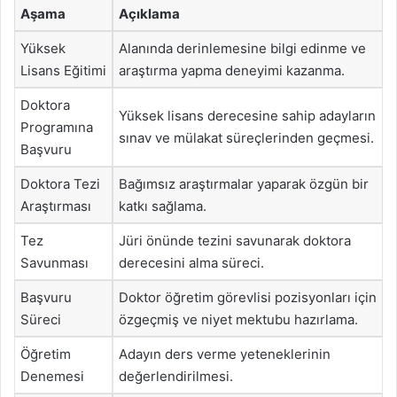
Aşama
Açıklama
Yüksek
Alanında derinlemesine bilgi edinme ve
Lisans Eğitimi
araştırma yapma deneyimi kazanma.
Doktora
Yüksek lisans derecesine sahip adayların
Programına
sınav ve mülakat süreçlerinden geçmesi.
Başvuru
Doktora Tezi
Bağımsız araştırmalar yaparak özgün bir
Araştırması
katkı sağlama.
Tez
Jüri önünde tezini savunarak doktora
Savunması
derecesini alma süreci.
Başvuru
Doktor öğretim görevlisi pozisyonları için
Süreci
özgeçmiş ve niyet mektubu hazırlama.
Öğretim
Adayın ders verme yeteneklerinin
Denemesi
değerlendirilmesi.