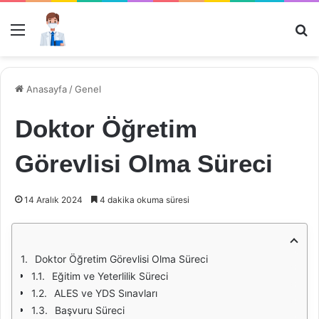
Menü
Ar
Anasayfa
/
Genel
Doktor Öğretim
Görevlisi Olma Süreci
14 Aralık 2024
4 dakika okuma süresi
Doktor Öğretim Görevlisi Olma Süreci
Eğitim ve Yeterlilik Süreci
ALES ve YDS Sınavları
Başvuru Süreci