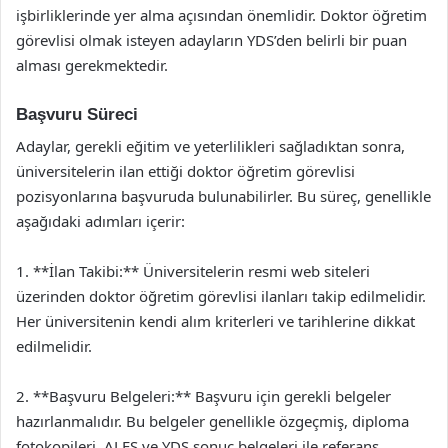
işbirliklerinde yer alma açısından önemlidir. Doktor öğretim
görevlisi olmak isteyen adayların YDS’den belirli bir puan
alması gerekmektedir.
Başvuru Süreci
Adaylar, gerekli eğitim ve yeterlilikleri sağladıktan sonra,
üniversitelerin ilan ettiği doktor öğretim görevlisi
pozisyonlarına başvuruda bulunabilirler. Bu süreç, genellikle
aşağıdaki adımları içerir:
1. **İlan Takibi:** Üniversitelerin resmi web siteleri
üzerinden doktor öğretim görevlisi ilanları takip edilmelidir.
Her üniversitenin kendi alım kriterleri ve tarihlerine dikkat
edilmelidir.
2. **Başvuru Belgeleri:** Başvuru için gerekli belgeler
hazırlanmalıdır. Bu belgeler genellikle özgeçmiş, diploma
fotokopileri, ALES ve YDS sonuç belgeleri ile referans