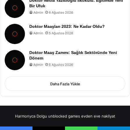
Doktor Necla Yazıcıoğlu İlkokulu: Eğitimde Yeni
Bir Ufuk
Admin
6 Ağustos 2026
Doktor Maaşları 2023: Ne Kadar Oldu?
Admin
5 Ağustos 2026
Doktor Maaş Zammı: Sağlık Sektöründe Yeni
Dönem
Admin
5 Ağustos 2026
Daha Fazla Yükle
Harmonyca Dolgu
unblocked games
evden eve nakliyat