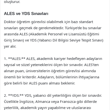
oluşturur.
ALES ve YDS Sınavları
Doktor öğretim görevlisi olabilmek için bazı standart
sınavları geçmek de gerekmektedir. Türkiye’de bu sınavlar
arasında ALES (Akademik Personel ve Lisansüstü Eğitimi
Giriş Sınavı) ve YDS (Yabancı Dil Bilgisi Seviye Tespit Sınavı)
yer alır.
1. **ALES:** ALES, akademik kariyer hedefleyen adayların
sayısal ve sözel yeteneklerini ölçen bir sınavdır. ALES’ten
alınan puan, üniversitelerin öğretim görevlisi alımında
önemli bir kriterdir. Adayların, bölümlerinin ihtiyaçlarına
göre belirli bir ALES puanı alması beklenir.
2. **YDS:** YDS, yabancı dil yeterliliğini ölçen bir sınavdır.
Özellikle İngilizce, Almanca veya Fransızca gibi dillerde
yeterlilik, akademik yayın yapabilme ve uluslararası