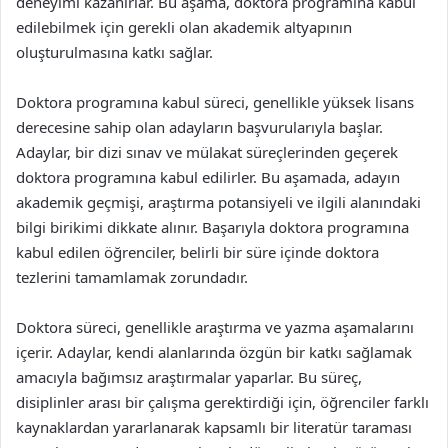
deneyimi kazanırlar. Bu aşama, doktora programına kabul
edilebilmek için gerekli olan akademik altyapının
oluşturulmasına katkı sağlar.
Doktora programına kabul süreci, genellikle yüksek lisans
derecesine sahip olan adayların başvurularıyla başlar.
Adaylar, bir dizi sınav ve mülakat süreçlerinden geçerek
doktora programına kabul edilirler. Bu aşamada, adayın
akademik geçmişi, araştırma potansiyeli ve ilgili alanındaki
bilgi birikimi dikkate alınır. Başarıyla doktora programına
kabul edilen öğrenciler, belirli bir süre içinde doktora
tezlerini tamamlamak zorundadır.
Doktora süreci, genellikle araştırma ve yazma aşamalarını
içerir. Adaylar, kendi alanlarında özgün bir katkı sağlamak
amacıyla bağımsız araştırmalar yaparlar. Bu süreç,
disiplinler arası bir çalışma gerektirdiği için, öğrenciler farklı
kaynaklardan yararlanarak kapsamlı bir literatür taraması