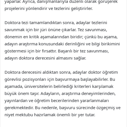
yaparlar. Ayrıca, danışmanlarıyla düzenli olarak görüşerek
projelerini yönlendirir ve tezlerini geliştirirler.
Doktora tezi tamamlandıktan sonra, adaylar tezlerini
savunmak için bir jüri önüne çıkarlar. Tez savunması,
dönemin en kritik aşamalarından biridir; çünkü bu aşama,
adayın araştırma konusundaki derinliğini ve bilgi birikimini
göstermesi için bir fırsattır. Başarılı bir tez savunması,
adayın doktora derecesini almasını sağlar.
Doktora derecesini aldıktan sonra, adaylar doktor öğretim
görevlisi pozisyonları için başvurmaya başlayabilirler. Bu
aşamada, üniversitelerin belirlediği kriterleri karşılamak
büyük önem taşır. Adayların, araştırma deneyimlerinden,
yayınlardan ve öğretim becerilerinden yararlanmaları
gerekmektedir. Bu nedenle, başvuru sürecinde özgeçmiş ve
niyet mektubu hazırlamak önemli bir yer tutar.