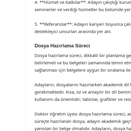
4. **Hizmet ve Katkılar**: Adayın çalıştığı kuruml
seminerler ve verdiği hizmetler bu bölümde yer 
5. **Referanslar**: Adayın kariyeri boyunca çalı
destekleyici unsurları arasında yer alır.
Dosya Hazırlama Süreci
Dosya hazırlama süreci, dikkatli bir planlama ger
belirlemeli ve bu belgeleri zamanında temin etm
sağlanması için belgelere uygun bir sıralama il
Adayların, dosyalarını hazırlarken akademik dil 
gerekmektedir. Kısa, öz ve anlaşılır bir dil beni
kullanımı da önemlidir; tablolar, grafikler ve res
Doktor öğretim üyesi dosya hazırlama süreci, a
süreçte hazırlanan dosya, adayın akademik geçmiş
yansıtan bir belge olmalıdır. Adayların, dosya ha