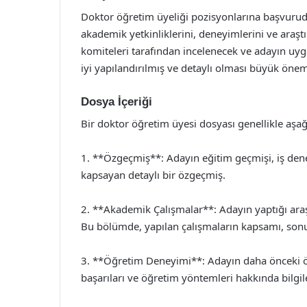
Doktor öğretim üyeliği pozisyonlarına başvuruda 
akademik yetkinliklerini, deneyimlerini ve araş
komiteleri tarafından incelenecek ve adayın uyg
iyi yapılandırılmış ve detaylı olması büyük önem 
Dosya İçeriği
Bir doktor öğretim üyesi dosyası genellikle aşağ
1. **Özgeçmiş**: Adayın eğitim geçmişi, iş deneyi
kapsayan detaylı bir özgeçmiş.
2. **Akademik Çalışmalar**: Adayın yaptığı araştı
Bu bölümde, yapılan çalışmaların kapsamı, sonuç
3. **Öğretim Deneyimi**: Adayın daha önceki öğ
başarıları ve öğretim yöntemleri hakkında bilgile