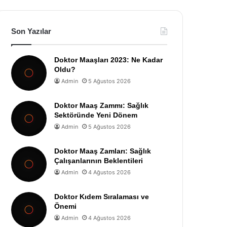
Son Yazılar
Doktor Maaşları 2023: Ne Kadar
Oldu?
Admin
5 Ağustos 2026
Doktor Maaş Zammı: Sağlık
Sektöründe Yeni Dönem
Admin
5 Ağustos 2026
Doktor Maaş Zamları: Sağlık
Çalışanlarının Beklentileri
Admin
4 Ağustos 2026
Doktor Kıdem Sıralaması ve
Önemi
Admin
4 Ağustos 2026