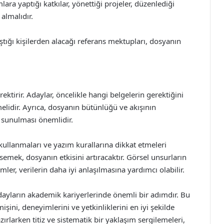
ara yaptığı katkılar, yönettiği projeler, düzenlediği
almalıdır.
ştığı kişilerden alacağı referans mektupları, dosyanın
ektirir. Adaylar, öncelikle hangi belgelerin gerektiğini
elidir. Ayrıca, dosyanın bütünlüğü ve akışının
e sunulması önemlidir.
kullanmaları ve yazım kurallarına dikkat etmeleri
msemek, dosyanın etkisini artıracaktır. Görsel unsurların
imler, verilerin daha iyi anlaşılmasına yardımcı olabilir.
dayların akademik kariyerlerinde önemli bir adımdır. Bu
ini, deneyimlerini ve yetkinliklerini en iyi şekilde
zırlarken titiz ve sistematik bir yaklaşım sergilemeleri,