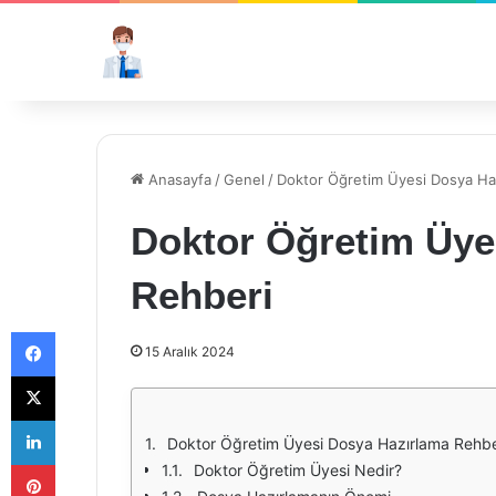
Anasayfa
/
Genel
/
Doktor Öğretim Üyesi Dosya Ha
Doktor Öğretim Üye
Rehberi
Facebook
15 Aralık 2024
X
LinkedIn
Doktor Öğretim Üyesi Dosya Hazırlama Rehbe
Pinterest
Doktor Öğretim Üyesi Nedir?