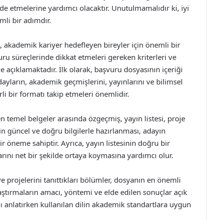
de etmelerine yardımcı olacaktır. Unutulmamalıdır ki, iyi
mli bir adımdır.
akademik kariyer hedefleyen bireyler için önemli bir
uru süreçlerinde dikkat etmeleri gereken kriterleri ve
de açıklamaktadır. İlk olarak, başvuru dosyasının içeriği
yların, akademik geçmişlerini, yayınlarını ve bilimsel
irli bir formatı takip etmeleri önemlidir.
n temel belgeler arasında özgeçmiş, yayın listesi, proje
n güncel ve doğru bilgilerle hazırlanması, adayın
r öneme sahiptir. Ayrıca, yayın listesinin doğru bir
ını net bir şekilde ortaya koymasına yardımcı olur.
e projelerini tanıttıkları bölümler, dosyanın en önemli
aştırmaların amacı, yöntemi ve elde edilen sonuçlar açık
ını anlatırken kullanılan dilin akademik standartlara uygun