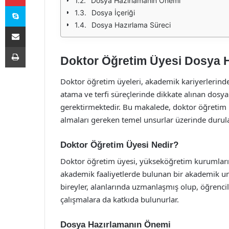
Dosya Hazırlamanın Önemi
Skype
Dosya İçeriği
Dosya Hazırlama Süreci
E-Posta ile paylaş
Yazdır
Doktor Öğretim Üyesi Dosya 
Doktor öğretim üyeleri, akademik kariyerlerinde 
atama ve terfi süreçlerinde dikkate alınan dosya 
gerektirmektedir. Bu makalede, doktor öğretim ü
almaları gereken temel unsurlar üzerinde durula
Doktor Öğretim Üyesi Nedir?
Doktor öğretim üyesi, yükseköğretim kurumların
akademik faaliyetlerde bulunan bir akademik un
bireyler, alanlarında uzmanlaşmış olup, öğrencil
çalışmalara da katkıda bulunurlar.
Dosya Hazırlamanın Önemi