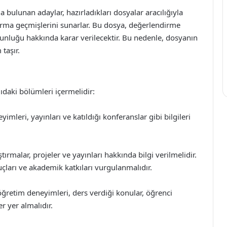
bulunan adaylar, hazırladıkları dosyalar aracılığıyla
tırma geçmişlerini sunarlar. Bu dosya, değerlendirme
unluğu hakkında karar verilecektir. Bu nedenle, dosyanın
taşır.
ıdaki bölümleri içermelidir:
mleri, yayınları ve katıldığı konferanslar gibi bilgileri
rmalar, projeler ve yayınları hakkında bilgi verilmelidir.
ları ve akademik katkıları vurgulanmalıdır.
retim deneyimleri, ders verdiği konular, öğrenci
r yer almalıdır.