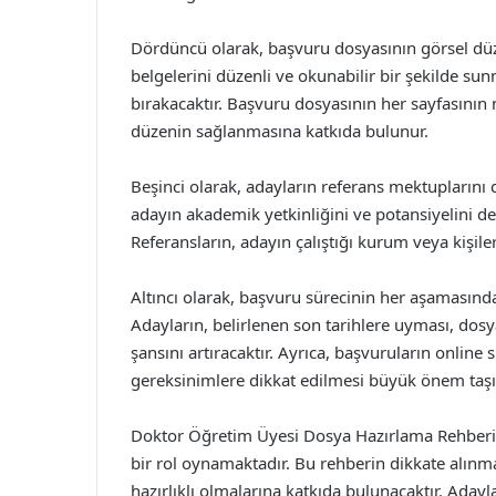
Dördüncü olarak, başvuru dosyasının görsel düze
belgelerini düzenli ve okunabilir bir şekilde su
bırakacaktır. Başvuru dosyasının her sayfasının
düzenin sağlanmasına katkıda bulunur.
Beşinci olarak, adayların referans mektuplarını
adayın akademik yetkinliğini ve potansiyelini d
Referansların, adayın çalıştığı kurum veya kişiler
Altıncı olarak, başvuru sürecinin her aşamasınd
Adayların, belirlenen son tarihlere uyması, dosya
şansını artıracaktır. Ayrıca, başvuruların online
gereksinimlere dikkat edilmesi büyük önem taşı
Doktor Öğretim Üyesi Dosya Hazırlama Rehberi,
bir rol oynamaktadır. Bu rehberin dikkate alınma
hazırlıklı olmalarına katkıda bulunacaktır. Adayl