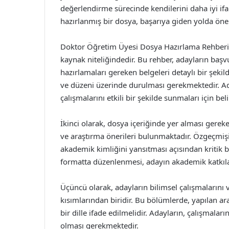
değerlendirme sürecinde kendilerini daha iyi ifa
hazırlanmış bir dosya, başarıya giden yolda öne
Doktor Öğretim Üyesi Dosya Hazırlama Rehberi, 
kaynak niteliğindedir. Bu rehber, adayların başv
hazırlamaları gereken belgeleri detaylı bir şekil
ve düzeni üzerinde durulması gerekmektedir. Ada
çalışmalarını etkili bir şekilde sunmaları için bel
İkinci olarak, dosya içeriğinde yer alması gereke
ve araştırma önerileri bulunmaktadır. Özgeçmişi
akademik kimliğini yansıtması açısından kritik bi
formatta düzenlenmesi, adayın akademik katkılar
Üçüncü olarak, adayların bilimsel çalışmalarını v
kısımlarından biridir. Bu bölümlerde, yapılan ar
bir dille ifade edilmelidir. Adayların, çalışmalar
olması gerekmektedir.