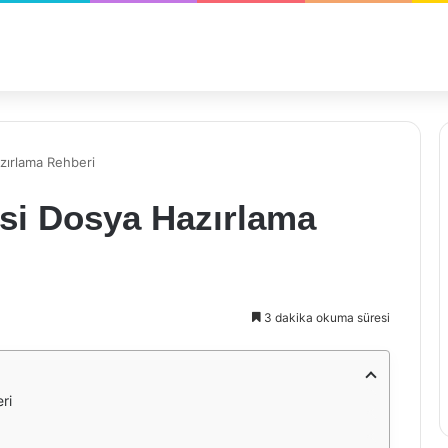
zırlama Rehberi
si Dosya Hazırlama
3 dakika okuma süresi
ri