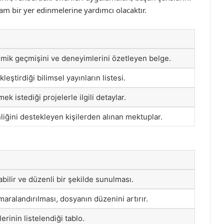
m bir yer edinmelerine yardımcı olacaktır.
mik geçmişini ve deneyimlerini özetleyen belge.
eştirdiği bilimsel yayınların listesi.
k istediği projelerle ilgili detaylar.
liğini destekleyen kişilerden alınan mektuplar.
bilir ve düzenli bir şekilde sunulması.
aralandırılması, dosyanın düzenini artırır.
rinin listelendiği tablo.