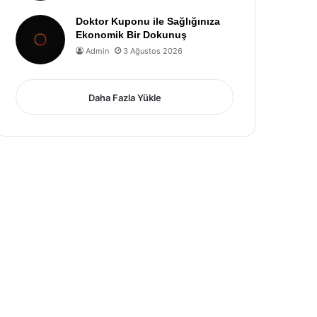
Doktor Kuponu ile Sağlığınıza
Ekonomik Bir Dokunuş
Admin
3 Ağustos 2026
Daha Fazla Yükle