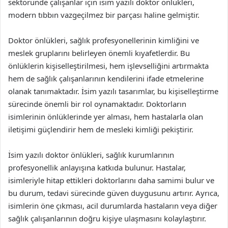
sektöründe çalışanlar için isim yazılı doktor önlükleri,
modern tıbbın vazgeçilmez bir parçası haline gelmiştir.
Doktor önlükleri, sağlık profesyonellerinin kimliğini ve
meslek gruplarını belirleyen önemli kıyafetlerdir. Bu
önlüklerin kişiselleştirilmesi, hem işlevselliğini artırmakta
hem de sağlık çalışanlarının kendilerini ifade etmelerine
olanak tanımaktadır. İsim yazılı tasarımlar, bu kişiselleştirme
sürecinde önemli bir rol oynamaktadır. Doktorların
isimlerinin önlüklerinde yer alması, hem hastalarla olan
iletişimi güçlendirir hem de mesleki kimliği pekiştirir.
İsim yazılı doktor önlükleri, sağlık kurumlarının
profesyonellik anlayışına katkıda bulunur. Hastalar,
isimleriyle hitap ettikleri doktorlarını daha samimi bulur ve
bu durum, tedavi sürecinde güven duygusunu artırır. Ayrıca,
isimlerin öne çıkması, acil durumlarda hastaların veya diğer
sağlık çalışanlarının doğru kişiye ulaşmasını kolaylaştırır.