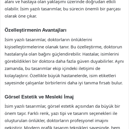
alanı ve hastaya olan yaklaşımı üzerinde doğrudan etkili
olabilir. İsim yazılı tasarımlar, bu sürecin önemli bir parçası
olarak öne çıkar.
Özelleştirmenin Avantajları
İsim yazılı tasarımlar, doktorların önlüklerini
kişiselleştirmelerine olanak tanır. Bu özelleştirme, doktorun
hastalarıyla olan bağını güçlendirebilir. Hastalar, isimlerini
görebildikleri bir doktora daha fazla güven duyabilirler. Aynı
zamanda, bu tasarımlar ekip içindeki iletişimi de
kolaylaştırır. Özellikle büyük hastanelerde, isim etiketleri
sayesinde çalışanlar birbirlerini daha iyi tanıma fırsatı bulur.
Görsel Estetik ve Mesleki İmaj
İsim yazılı tasarımlar, görsel estetik açısından da büyük bir
önem taşır. Farklı renk, yazı tipi ve tasarım seçenekleri ile
oluşturulan önlükler, doktorların profesyonel imajını
pekiştirir. Modern grafik tasarım teknikleri sayesinde, hem