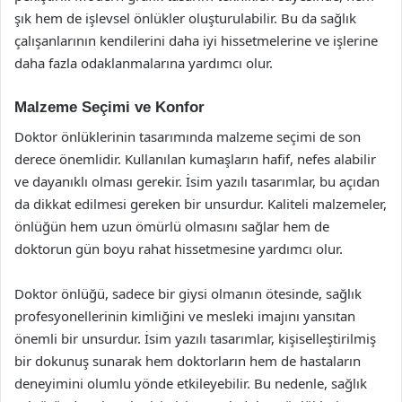
şık hem de işlevsel önlükler oluşturulabilir. Bu da sağlık
çalışanlarının kendilerini daha iyi hissetmelerine ve işlerine
daha fazla odaklanmalarına yardımcı olur.
Malzeme Seçimi ve Konfor
Doktor önlüklerinin tasarımında malzeme seçimi de son
derece önemlidir. Kullanılan kumaşların hafif, nefes alabilir
ve dayanıklı olması gerekir. İsim yazılı tasarımlar, bu açıdan
da dikkat edilmesi gereken bir unsurdur. Kaliteli malzemeler,
önlüğün hem uzun ömürlü olmasını sağlar hem de
doktorun gün boyu rahat hissetmesine yardımcı olur.
Doktor önlüğü, sadece bir giysi olmanın ötesinde, sağlık
profesyonellerinin kimliğini ve mesleki imajını yansıtan
önemli bir unsurdur. İsim yazılı tasarımlar, kişiselleştirilmiş
bir dokunuş sunarak hem doktorların hem de hastaların
deneyimini olumlu yönde etkileyebilir. Bu nedenle, sağlık