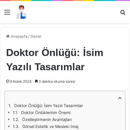
Menü
Ar
Anasayfa
/
Genel
Doktor Önlüğü: İsim
Yazılı Tasarımlar
9 Aralık 2024
3 dakika okuma süresi
Doktor Önlüğü: İsim Yazılı Tasarımlar
Doktor Önlüklerinin Önemi
Özelleştirmenin Avantajları
Görsel Estetik ve Mesleki İmaj