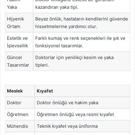
Yaka
kazandıran yaka tipi.
Hijyenik
Beyaz önlük, hastaların kendilerini güvende
Ortam
hissetmelerine yardımcı olur.
Estetik ve
Farklı kumaş ve renk seçenekleri ile şık ve
İşlevsellik
fonksiyonel tasarımlar.
Güncel
Doktorlar için yenilikçi kesim ve yaka
Tasarımlar
tipleri.
Meslek
Kıyafet
Doktor
Doktor önlüğü ve hakim yaka
Öğretmen
Öğretmen önlüğü veya resmi kıyafet
Mühendis
Teknik kıyafet veya üniforma