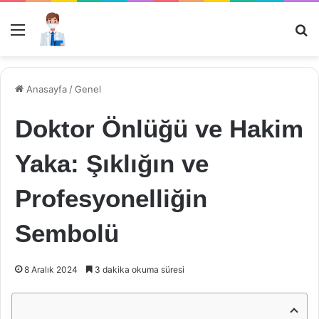
Menü
Ar
Anasayfa
/
Genel
Doktor Önlüğü ve Hakim
Yaka: Şıklığın ve
Profesyonelliğin
Sembolü
8 Aralık 2024
3 dakika okuma süresi