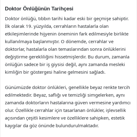
Doktor Önlüğünün Tarihçesi
Doktor önlüğü, tıbbın tarihi kadar eski bir geçmişe sahiptir.
İlk olarak 19. yüzyılda, cerrahların hastalarla olan
etkileşimlerinde hijyenin öneminin fark edilmesiyle birlikte
kullanılmaya başlanmıştır. O dönemde, cerrahlar ve
doktorlar, hastalarla olan temaslarından sonra önlüklerini
değiştirme gerekliliğini hissetmişlerdir. Bu durum, zamanla
önlüğün sadece bir iş giysisi değil, aynı zamanda mesleki
kimliğin bir göstergesi haline gelmesini sağladı.
Günümüzde doktor önlükleri, genellikle beyaz renkte tercih
edilmektedir. Beyaz, saflığı ve temizliği simgelerken, aynı
zamanda doktorların hastalarına güven vermesine yardımcı
olur. Özellikle cerrahlar için tasarlanan önlükler, işlevsellik
açısından çeşitli kesimlere ve özelliklere sahipken, estetik
kaygılar da göz önünde bulundurulmaktadır.