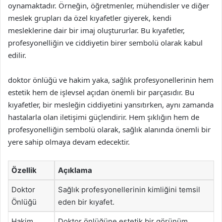
oynamaktadır. Örneğin, öğretmenler, mühendisler ve diğer
meslek grupları da özel kıyafetler giyerek, kendi
mesleklerine dair bir imaj oluştururlar. Bu kıyafetler,
profesyonelliğin ve ciddiyetin birer sembolü olarak kabul
edilir.
doktor önlüğü ve hakim yaka, sağlık profesyonellerinin hem
estetik hem de işlevsel açıdan önemli bir parçasıdır. Bu
kıyafetler, bir mesleğin ciddiyetini yansıtırken, aynı zamanda
hastalarla olan iletişimi güçlendirir. Hem şıklığın hem de
profesyonelliğin sembolü olarak, sağlık alanında önemli bir
yere sahip olmaya devam edecektir.
Özellik
Açıklama
Doktor
Sağlık profesyonellerinin kimliğini temsil
Önlüğü
eden bir kıyafet.
Hakim
Doktor önlüğüne estetik bir görünüm