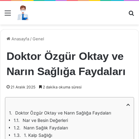
Menü
Ar
Anasayfa
/
Genel
Doktor Özgür Oktay ve
Narın Sağlığa Faydaları
21 Aralık 2025
2 dakika okuma süresi
Doktor Özgür Oktay ve Narın Sağlığa Faydaları
Nar ve Besin Değerleri
Narın Sağlık Faydaları
1. Kalp Sağlığı