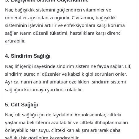
Nar, bağışıklık sistemini güçlendiren vitaminler ve
mineraller açısından zengindir. C vitamini, bağışıklık
sisteminin işlevini artırır ve enfeksiyonlara karşı koruma
sağlar. Narın düzenli tüketimi, hastalıklara karşı direnci
artırabilir.
4. Sindirim Sağlığı
Nar, lif içeriği sayesinde sindirim sistemine fayda sağlar. Lif,
sindirim sürecini düzenler ve kabızlık gibi sorunları önler.
Ayrıca, narın anti-inflamatuar özellikleri, sindirim sistemi
sağlığını korumaya yardımcı olabilir.
5. Cilt Sağlığı
Nar, cilt sağlığı için de faydalıdır. Antioksidanlar, ciltteki
yaşlanma belirtilerini azaltabilir ve ciltteki iltihaplanmaları
önleyebilir. Nar suyu, ciltteki kan akışını artırarak daha
sağlıklı bir görünüm kazandırabilir.