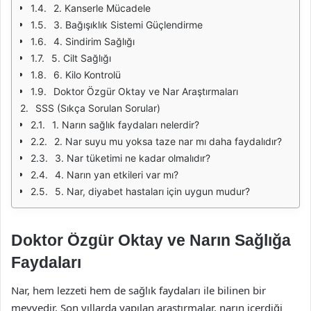
2. Kanserle Mücadele
3. Bağışıklık Sistemi Güçlendirme
4. Sindirim Sağlığı
5. Cilt Sağlığı
6. Kilo Kontrolü
Doktor Özgür Oktay ve Nar Araştırmaları
SSS (Sıkça Sorulan Sorular)
1. Narın sağlık faydaları nelerdir?
2. Nar suyu mu yoksa taze nar mı daha faydalıdır?
3. Nar tüketimi ne kadar olmalıdır?
4. Narın yan etkileri var mı?
5. Nar, diyabet hastaları için uygun mudur?
Doktor Özgür Oktay ve Narın Sağlığa
Faydaları
Nar, hem lezzeti hem de sağlık faydaları ile bilinen bir
meyvedir. Son yıllarda yapılan araştırmalar, narın içerdiği