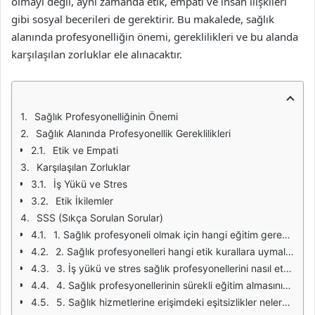
olmayı değil, aynı zamanda etik, empati ve insan ilişkileri
gibi sosyal becerileri de gerektirir. Bu makalede, sağlık
alanında profesyonelliğin önemi, gereklilikleri ve bu alanda
karşılaşılan zorluklar ele alınacaktır.
Sağlık Profesyonelliğinin Önemi
Sağlık Alanında Profesyonellik Gereklilikleri
Etik ve Empati
Karşılaşılan Zorluklar
İş Yükü ve Stres
Etik İkilemler
SSS (Sıkça Sorulan Sorular)
1. Sağlık profesyoneli olmak için hangi eğitim gereklidir?
2. Sağlık profesyonelleri hangi etik kurallara uymalıdır?
3. İş yükü ve stres sağlık profesyonellerini nasıl etkiler?
4. Sağlık profesyonellerinin sürekli eğitim almasının önemi nedir?
5. Sağlık hizmetlerine erişimdeki eşitsizlikler nelerdir?