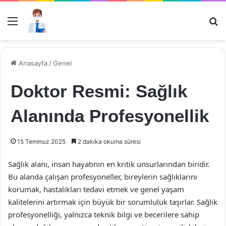
Menü
Ar
Anasayfa
/
Genel
Doktor Resmi: Sağlık
Alanında Profesyonellik
15 Temmuz 2025
2 dakika okuma süresi
Sağlık alanı, insan hayatının en kritik unsurlarından biridir.
Bu alanda çalışan profesyoneller, bireylerin sağlıklarını
korumak, hastalıkları tedavi etmek ve genel yaşam
kalitelerini artırmak için büyük bir sorumluluk taşırlar. Sağlık
profesyonelliği, yalnızca teknik bilgi ve becerilere sahip