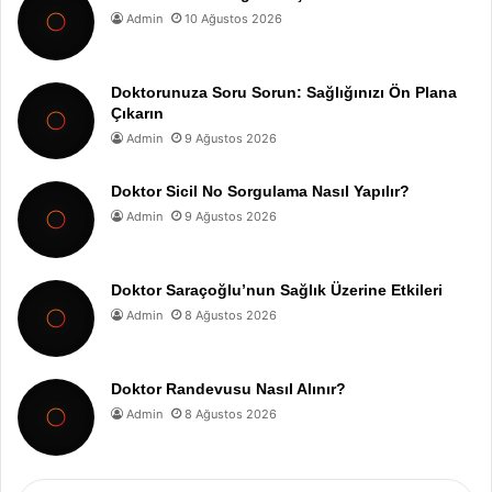
Admin
10 Ağustos 2026
Doktorunuza Soru Sorun: Sağlığınızı Ön Plana
Çıkarın
Admin
9 Ağustos 2026
Doktor Sicil No Sorgulama Nasıl Yapılır?
Admin
9 Ağustos 2026
Doktor Saraçoğlu’nun Sağlık Üzerine Etkileri
Admin
8 Ağustos 2026
Doktor Randevusu Nasıl Alınır?
Admin
8 Ağustos 2026