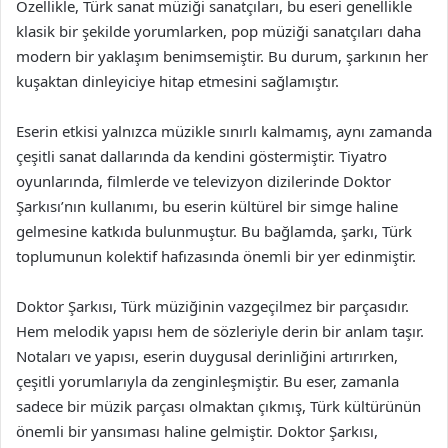
Özellikle, Türk sanat müziği sanatçıları, bu eseri genellikle
klasik bir şekilde yorumlarken, pop müziği sanatçıları daha
modern bir yaklaşım benimsemiştir. Bu durum, şarkının her
kuşaktan dinleyiciye hitap etmesini sağlamıştır.
Eserin etkisi yalnızca müzikle sınırlı kalmamış, aynı zamanda
çeşitli sanat dallarında da kendini göstermiştir. Tiyatro
oyunlarında, filmlerde ve televizyon dizilerinde Doktor
Şarkısı’nın kullanımı, bu eserin kültürel bir simge haline
gelmesine katkıda bulunmuştur. Bu bağlamda, şarkı, Türk
toplumunun kolektif hafızasında önemli bir yer edinmiştir.
Doktor Şarkısı, Türk müziğinin vazgeçilmez bir parçasıdır.
Hem melodik yapısı hem de sözleriyle derin bir anlam taşır.
Notaları ve yapısı, eserin duygusal derinliğini artırırken,
çeşitli yorumlarıyla da zenginleşmiştir. Bu eser, zamanla
sadece bir müzik parçası olmaktan çıkmış, Türk kültürünün
önemli bir yansıması haline gelmiştir. Doktor Şarkısı,