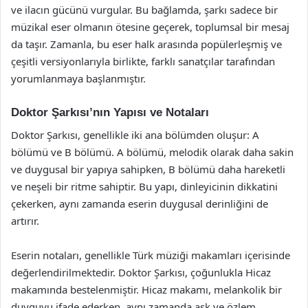
ve ilacın gücünü vurgular. Bu bağlamda, şarkı sadece bir
müzikal eser olmanın ötesine geçerek, toplumsal bir mesaj
da taşır. Zamanla, bu eser halk arasında popülerleşmiş ve
çeşitli versiyonlarıyla birlikte, farklı sanatçılar tarafından
yorumlanmaya başlanmıştır.
Doktor Şarkısı’nın Yapısı ve Notaları
Doktor Şarkısı, genellikle iki ana bölümden oluşur: A
bölümü ve B bölümü. A bölümü, melodik olarak daha sakin
ve duygusal bir yapıya sahipken, B bölümü daha hareketli
ve neşeli bir ritme sahiptir. Bu yapı, dinleyicinin dikkatini
çekerken, aynı zamanda eserin duygusal derinliğini de
artırır.
Eserin notaları, genellikle Türk müziği makamları içerisinde
değerlendirilmektedir. Doktor Şarkısı, çoğunlukla Hicaz
makamında bestelenmiştir. Hicaz makamı, melankolik bir
duyguyu ifade ederken, aynı zamanda aşk ve özlem