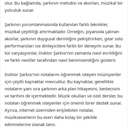
olur. Bu bağlamda, şarkının melodisi ve akorları, müzikal bir
yolculuk sunar.
Şarkının yorumlanmasında kullanılan farklı teknikler,
müzikal çeşitliliği artırmaktadır. Örneğin, piyanoda çalınan
akorlar, şarkının duygusal derinliğini pekiştirirken, gitar solo
performansları ise dinleyicilere farklı bir deneyim sunar. Bu
tür varyasyonlar, Doktor Şarkısı’nın zamanla nasıl evrildiğini
ve farklı nesiller tarafından nasıl benimsendiğini gösterir.
Doktor Şarkısı’nın notalarını öğrenmek isteyen müzisyenler
için çeşitli kaynaklar mevcuttur. Bu kaynaklar, genellikle
notaların yanı sıra şarkının arka plan hikayesini, bestecisini
ve tarihini de içermektedir. Müzik okulları ve özel dersler, bu
notaları öğrenmek isteyenler için önemli birer destek sunar.
Ayrıca, internet üzerinden erişilebilen notalar,
müzikseverlerin bu eseri daha kolay bir şekilde
edinmelerine olanak tanır.