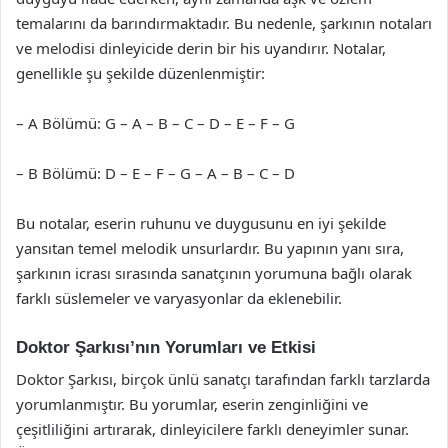
temalarını da barındırmaktadır. Bu nedenle, şarkının notaları
ve melodisi dinleyicide derin bir his uyandırır. Notalar,
genellikle şu şekilde düzenlenmiştir:
– A Bölümü: G – A – B – C – D – E – F – G
– B Bölümü: D – E – F – G – A – B – C – D
Bu notalar, eserin ruhunu ve duygusunu en iyi şekilde
yansıtan temel melodik unsurlardır. Bu yapının yanı sıra,
şarkının icrası sırasında sanatçının yorumuna bağlı olarak
farklı süslemeler ve varyasyonlar da eklenebilir.
Doktor Şarkısı’nın Yorumları ve Etkisi
Doktor Şarkısı, birçok ünlü sanatçı tarafından farklı tarzlarda
yorumlanmıştır. Bu yorumlar, eserin zenginliğini ve
çeşitliliğini artırarak, dinleyicilere farklı deneyimler sunar.