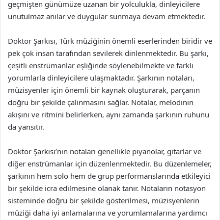
geçmişten günümüze uzanan bir yolculukla, dinleyicilere
unutulmaz anılar ve duygular sunmaya devam etmektedir.
Doktor Şarkısı, Türk müziğinin önemli eserlerinden biridir ve
pek çok insan tarafından sevilerek dinlenmektedir. Bu şarkı,
çeşitli enstrümanlar eşliğinde söylenebilmekte ve farklı
yorumlarla dinleyicilere ulaşmaktadır. Şarkının notaları,
müzisyenler için önemli bir kaynak oluşturarak, parçanın
doğru bir şekilde çalınmasını sağlar. Notalar, melodinin
akışını ve ritmini belirlerken, aynı zamanda şarkının ruhunu
da yansıtır.
Doktor Şarkısı’nın notaları genellikle piyanolar, gitarlar ve
diğer enstrümanlar için düzenlenmektedir. Bu düzenlemeler,
şarkının hem solo hem de grup performanslarında etkileyici
bir şekilde icra edilmesine olanak tanır. Notaların notasyon
sisteminde doğru bir şekilde gösterilmesi, müzisyenlerin
müziği daha iyi anlamalarına ve yorumlamalarına yardımcı