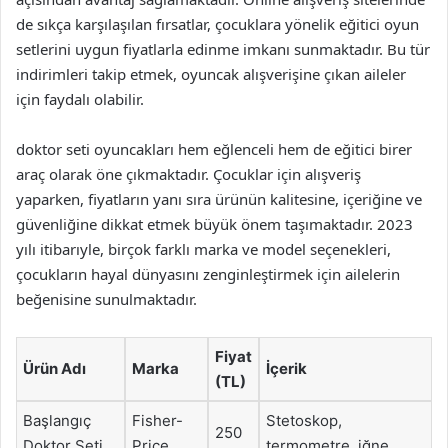
de sıkça karşılaşılan fırsatlar, çocuklara yönelik eğitici oyun
setlerini uygun fiyatlarla edinme imkanı sunmaktadır. Bu tür
indirimleri takip etmek, oyuncak alışverişine çıkan aileler
için faydalı olabilir.
doktor seti oyuncakları hem eğlenceli hem de eğitici birer
araç olarak öne çıkmaktadır. Çocuklar için alışveriş
yaparken, fiyatların yanı sıra ürünün kalitesine, içeriğine ve
güvenliğine dikkat etmek büyük önem taşımaktadır. 2023
yılı itibarıyle, birçok farklı marka ve model seçenekleri,
çocukların hayal dünyasını zenginleştirmek için ailelerin
beğenisine sunulmaktadır.
Fiyat
Ürün Adı
Marka
İçerik
(TL)
Başlangıç
Fisher-
Stetoskop,
250
Doktor Seti
Price
termometre, iğne