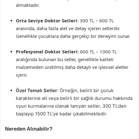
almaktadır.
Orta Seviye Doktor Setleri
: 300 TL – 600 TL
arasında, daha fazla alet ve detay içeren setlerdir.
Genellikle çocuklara daha gerçekçi bir deneyim sunar.
Profesyonel Doktor Setleri
: 600 TL – 1000 TL
aralığında bulunan bu setler, genellikle kaliteli
malzemeden üretilmiş daha detaylı ve işlevsel aletler
içerir.
Özel Temalı Setler
: Örneğin, belirli bir çocuk
karakterine ait veya belirli bir sağlık durumu hakkında
oyun kurmalarına olanak tanıyan setler, 300 TL’den
başlayıp 1500 TL’ye kadar çıkabilmektedir.
Nereden Alınabilir?