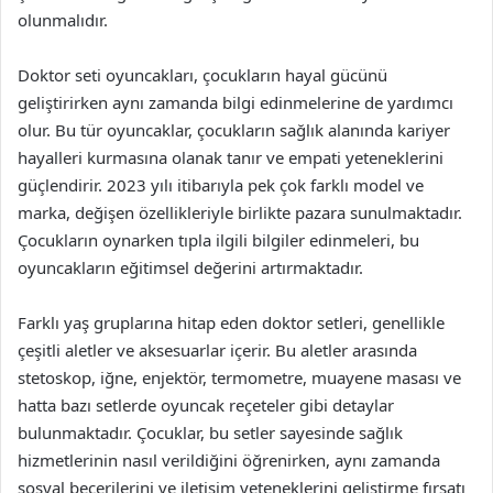
olunmalıdır.
Doktor seti oyuncakları, çocukların hayal gücünü
geliştirirken aynı zamanda bilgi edinmelerine de yardımcı
olur. Bu tür oyuncaklar, çocukların sağlık alanında kariyer
hayalleri kurmasına olanak tanır ve empati yeteneklerini
güçlendirir. 2023 yılı itibarıyla pek çok farklı model ve
marka, değişen özellikleriyle birlikte pazara sunulmaktadır.
Çocukların oynarken tıpla ilgili bilgiler edinmeleri, bu
oyuncakların eğitimsel değerini artırmaktadır.
Farklı yaş gruplarına hitap eden doktor setleri, genellikle
çeşitli aletler ve aksesuarlar içerir. Bu aletler arasında
stetoskop, iğne, enjektör, termometre, muayene masası ve
hatta bazı setlerde oyuncak reçeteler gibi detaylar
bulunmaktadır. Çocuklar, bu setler sayesinde sağlık
hizmetlerinin nasıl verildiğini öğrenirken, aynı zamanda
sosyal becerilerini ve iletişim yeteneklerini geliştirme fırsatı