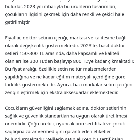
bulurlar. 2023 yılı itibarıyla bu ürünlerin tasarımları,
çocukların ilgisini çekmek için daha renkli ve çekici hale
getirilmiştir.
Fiyatlar, doktor setinin içeriği, markası ve kalitesine bağlı
olarak değişkenlik göstermektedir. 2023’te, basit doktor
setleri 150-300 TL arasında, daha kapsamlı ve kaliteli
olanları ise 300 TL’den başlayıp 800 TL’ye kadar çıkmaktadır.
Bu fiyat aralığı, özellikle setin ne tür malzemelerden
yapıldığına ve ne kadar eğitim materyali içerdiğine göre
farklılık göstermektedir. Ayrıca, bazı markalar setin içeriğini
zenginleştirmek için ekstra aksesuarlar eklemektedir.
Çocukların güvenliğini sağlamak adına, doktor setlerinin
sağlık ve güvenlik standartlarına uygun olarak üretilmesi
önemlidir. Çoğu üretici, oyuncakların sertifikalı ve çocuk
sağlığına zarar vermediğini garanti eden etiketler
bulundurmaktadır. Velilerin satın alırken bu sertifikaları