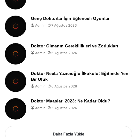
Genç Doktorlar İçin Eğlenceli Oyunlar
Admin
7 Ağustos 2026
Doktor Olmanın Gereklilikleri ve Zorlukları
Admin
6 Ağustos 2026
Doktor Necla Yazıcıoğlu İlkokulu: Eğitimde Yeni
Bir Ufuk
Admin
6 Ağustos 2026
Doktor Maaşları 2023: Ne Kadar Oldu?
Admin
5 Ağustos 2026
Daha Fazla Yükle