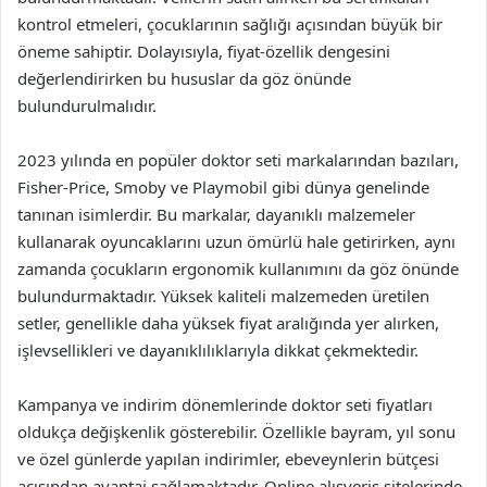
kontrol etmeleri, çocuklarının sağlığı açısından büyük bir
öneme sahiptir. Dolayısıyla, fiyat-özellik dengesini
değerlendirirken bu hususlar da göz önünde
bulundurulmalıdır.
2023 yılında en popüler doktor seti markalarından bazıları,
Fisher-Price, Smoby ve Playmobil gibi dünya genelinde
tanınan isimlerdir. Bu markalar, dayanıklı malzemeler
kullanarak oyuncaklarını uzun ömürlü hale getirirken, aynı
zamanda çocukların ergonomik kullanımını da göz önünde
bulundurmaktadır. Yüksek kaliteli malzemeden üretilen
setler, genellikle daha yüksek fiyat aralığında yer alırken,
işlevsellikleri ve dayanıklılıklarıyla dikkat çekmektedir.
Kampanya ve indirim dönemlerinde doktor seti fiyatları
oldukça değişkenlik gösterebilir. Özellikle bayram, yıl sonu
ve özel günlerde yapılan indirimler, ebeveynlerin bütçesi
açısından avantaj sağlamaktadır. Online alışveriş sitelerinde