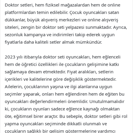
Doktor setleri, hem fiziksel mağazalardan hem de online
platformlardan temin edilebilir. Çocuk oyuncakları satan
dükkanlar, büyük alışveriş merkezleri ve online alışveriş
siteleri, zengin bir doktor seti yelpazesi sunmaktadır. Ayrıca,
sezonluk kampanya ve indirimleri takip ederek uygun
fiyatlarla daha kaliteli setler almak mümkündür.
2023 yılı itibarıyla doktor seti oyuncakları, hem eğlenceli
hem de öğretici özellikleri ile çocukların gelişimine katkı
sağlamaya devam etmektedir. Fiyat aralıkları, setlerin
içerikleri ve kalitelerine göre değişiklik göstermektedir.
Ailelerin, çocuklarının yaşına ve ilgi alanlarına uygun
seçimler yaparak, onları hem eğlendiren hem de eğiten bu
oyuncakları değerlendirmeleri önemlidir. Unutulmamalıdır
ki, çocukların oyunları sadece eğlence kaynağı olmaktan
öte, eğitimsel birer araçtır. Bu sebeple, doktor setleri gibi rol
yapma oyuncakları seçiminde dikkatli olunmalı ve
çocukların sağlıklı bir gelişim göstermelerine yardımcı