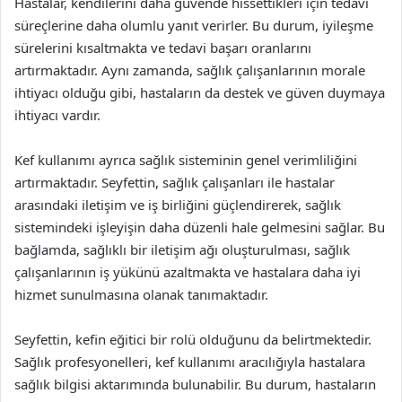
Hastalar, kendilerini daha güvende hissettikleri için tedavi
süreçlerine daha olumlu yanıt verirler. Bu durum, iyileşme
sürelerini kısaltmakta ve tedavi başarı oranlarını
artırmaktadır. Aynı zamanda, sağlık çalışanlarının morale
ihtiyacı olduğu gibi, hastaların da destek ve güven duymaya
ihtiyacı vardır.
Kef kullanımı ayrıca sağlık sisteminin genel verimliliğini
artırmaktadır. Seyfettin, sağlık çalışanları ile hastalar
arasındaki iletişim ve iş birliğini güçlendirerek, sağlık
sistemindeki işleyişin daha düzenli hale gelmesini sağlar. Bu
bağlamda, sağlıklı bir iletişim ağı oluşturulması, sağlık
çalışanlarının iş yükünü azaltmakta ve hastalara daha iyi
hizmet sunulmasına olanak tanımaktadır.
Seyfettin, kefin eğitici bir rolü olduğunu da belirtmektedir.
Sağlık profesyonelleri, kef kullanımı aracılığıyla hastalara
sağlık bilgisi aktarımında bulunabilir. Bu durum, hastaların