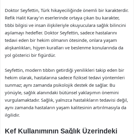
Doktor Seyfettin, Türk hikayeciliğinde önemli bir karakterdir.
Refik Halit Karay’ın eserlerinde ortaya çıkan bu karakter,
tıbbi bilgisi ve insan ilişkileriyle okuyuculara sağlık bilincini
aşılamayı hedefler. Doktor Seyfettin, sadece hastalarını
tedavi eden bir hekim olmanın ötesinde, onlara yaşam
alışkanlıkları, hijyen kuralları ve beslenme konularında da
yol gösterici bir figürdür.
Seyfettin, modern tıbbın getirdiği yenilikleri takip eden bir
hekim olarak, hastalarına sadece fiziksel tedavi yöntemleri
sunmaz; aynı zamanda psikolojik destek de sağlar. Bu
yönüyle, sağlık alanındaki bütünsel yaklaşımın önemini
vurgulamaktadır. Sağlık, yalnızca hastalıkların tedavisi değil,
aynı zamanda hastaların yaşam kalitesinin artırılmasıyla da
ilgilidir.
Kef Kullanımının Sağlık Üzerindeki