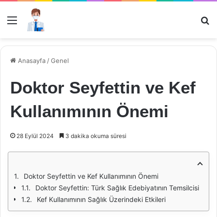
Menü
Ar
Anasayfa
/
Genel
Doktor Seyfettin ve Kef
Kullanımının Önemi
28 Eylül 2024
3 dakika okuma süresi
Doktor Seyfettin ve Kef Kullanımının Önemi
Doktor Seyfettin: Türk Sağlık Edebiyatının Temsilcisi
Kef Kullanımının Sağlık Üzerindeki Etkileri