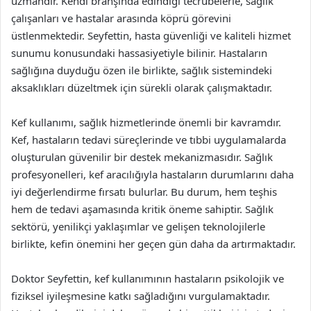
uzmandır. Kendi branşında edindiği tecrübelerle, sağlık
çalışanları ve hastalar arasında köprü görevini
üstlenmektedir. Seyfettin, hasta güvenliği ve kaliteli hizmet
sunumu konusundaki hassasiyetiyle bilinir. Hastaların
sağlığına duyduğu özen ile birlikte, sağlık sistemindeki
aksaklıkları düzeltmek için sürekli olarak çalışmaktadır.
Kef kullanımı, sağlık hizmetlerinde önemli bir kavramdır.
Kef, hastaların tedavi süreçlerinde ve tıbbi uygulamalarda
oluşturulan güvenilir bir destek mekanizmasıdır. Sağlık
profesyonelleri, kef aracılığıyla hastaların durumlarını daha
iyi değerlendirme fırsatı bulurlar. Bu durum, hem teşhis
hem de tedavi aşamasında kritik öneme sahiptir. Sağlık
sektörü, yenilikçi yaklaşımlar ve gelişen teknolojilerle
birlikte, kefin önemini her geçen gün daha da artırmaktadır.
Doktor Seyfettin, kef kullanımının hastaların psikolojik ve
fiziksel iyileşmesine katkı sağladığını vurgulamaktadır.