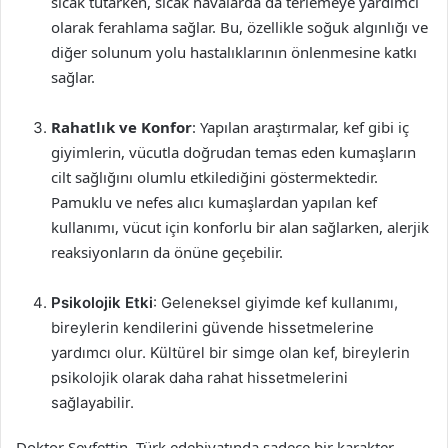
sıcak tutarken, sıcak havalarda da terlemeye yardımcı
olarak ferahlama sağlar. Bu, özellikle soğuk algınlığı ve
diğer solunum yolu hastalıklarının önlenmesine katkı
sağlar.
Rahatlık ve Konfor
: Yapılan araştırmalar, kef gibi iç
giyimlerin, vücutla doğrudan temas eden kumaşların
cilt sağlığını olumlu etkilediğini göstermektedir.
Pamuklu ve nefes alıcı kumaşlardan yapılan kef
kullanımı, vücut için konforlu bir alan sağlarken, alerjik
reaksiyonların da önüne geçebilir.
Psikolojik Etki
: Geleneksel giyimde kef kullanımı,
bireylerin kendilerini güvende hissetmelerine
yardımcı olur. Kültürel bir simge olan kef, bireylerin
psikolojik olarak daha rahat hissetmelerini
sağlayabilir.
Doktor Seyfettin, Türk edebiyatında sadece bir karakter