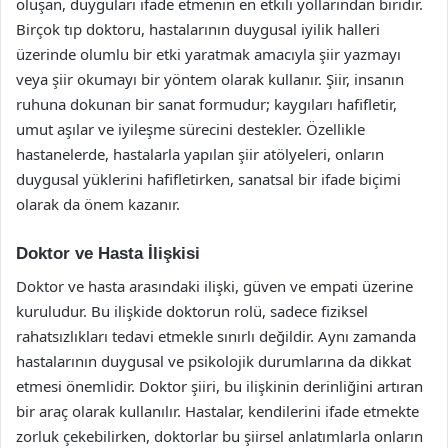
oluşan, duyguları ifade etmenin en etkili yollarından biridir.
Birçok tıp doktoru, hastalarının duygusal iyilik halleri
üzerinde olumlu bir etki yaratmak amacıyla şiir yazmayı
veya şiir okumayı bir yöntem olarak kullanır. Şiir, insanın
ruhuna dokunan bir sanat formudur; kaygıları hafifletir,
umut aşılar ve iyileşme sürecini destekler. Özellikle
hastanelerde, hastalarla yapılan şiir atölyeleri, onların
duygusal yüklerini hafifletirken, sanatsal bir ifade biçimi
olarak da önem kazanır.
Doktor ve Hasta İlişkisi
Doktor ve hasta arasındaki ilişki, güven ve empati üzerine
kuruludur. Bu ilişkide doktorun rolü, sadece fiziksel
rahatsızlıkları tedavi etmekle sınırlı değildir. Aynı zamanda
hastalarının duygusal ve psikolojik durumlarına da dikkat
etmesi önemlidir. Doktor şiiri, bu ilişkinin derinliğini artıran
bir araç olarak kullanılır. Hastalar, kendilerini ifade etmekte
zorluk çekebilirken, doktorlar bu şiirsel anlatımlarla onların