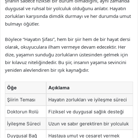
şifanın sadece fiziksel bir durum olmadığını, aynı zamanda
duygusal ve ruhsal bir yolculuk olduğunu anlatır. Hayatın
zorlukları karşısında dimdik durmayı ve her durumda umut
bulmayı öğütler.
Böylece “Hayatın Şifası”, hem bir şiir hem de bir hayat dersi
olarak, okuyuculara ilham vermeye devam edecektir. Her
dize, yaşamın sunduğu zorlukların üstesinden gelmek için
bir kılavuz niteliğindedir. Bu şiir, insanın yaşama sevincini
yeniden alevlendiren bir ışık kaynağıdır.
Öğe
Açıklama
Şiirin Teması
Hayatın zorlukları ve iyileşme süreci
Doktorun Rolü
Fiziksel ve duygusal sağlık desteği
İyileşme Süreci
Uzun ve sabır gerektiren bir yolculuk
Duygusal Bağ
Hastaya umut ve cesaret vermek