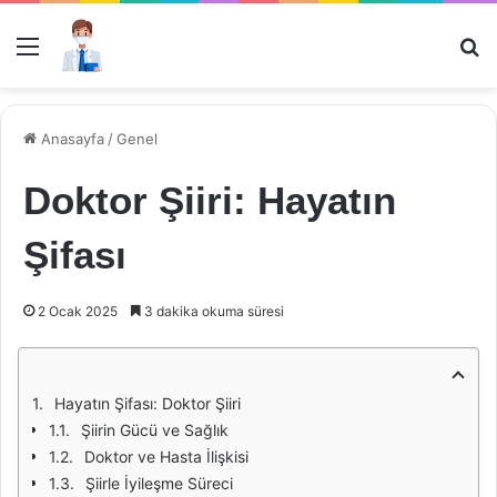
Menü
Ar
Anasayfa
/
Genel
Doktor Şiiri: Hayatın
Şifası
2 Ocak 2025
3 dakika okuma süresi
Hayatın Şifası: Doktor Şiiri
Şiirin Gücü ve Sağlık
Doktor ve Hasta İlişkisi
Şiirle İyileşme Süreci