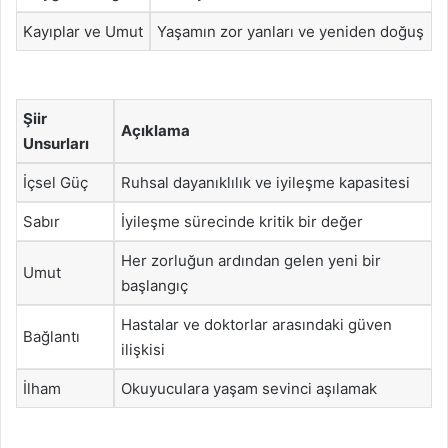
Kayıplar ve Umut
Yaşamın zor yanları ve yeniden doğuş
Şiir
Açıklama
Unsurları
İçsel Güç
Ruhsal dayanıklılık ve iyileşme kapasitesi
Sabır
İyileşme sürecinde kritik bir değer
Her zorluğun ardından gelen yeni bir
Umut
başlangıç
Hastalar ve doktorlar arasındaki güven
Bağlantı
ilişkisi
İlham
Okuyuculara yaşam sevinci aşılamak