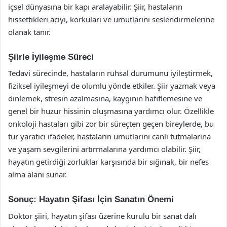
içsel dünyasına bir kapı aralayabilir. Şiir, hastaların
hissettikleri acıyı, korkuları ve umutlarını seslendirmelerine
olanak tanır.
Şiirle İyileşme Süreci
Tedavi sürecinde, hastaların ruhsal durumunu iyileştirmek,
fiziksel iyileşmeyi de olumlu yönde etkiler. Şiir yazmak veya
dinlemek, stresin azalmasına, kaygının hafiflemesine ve
genel bir huzur hissinin oluşmasına yardımcı olur. Özellikle
onkoloji hastaları gibi zor bir süreçten geçen bireylerde, bu
tür yaratıcı ifadeler, hastaların umutlarını canlı tutmalarına
ve yaşam sevgilerini artırmalarına yardımcı olabilir. Şiir,
hayatın getirdiği zorluklar karşısında bir sığınak, bir nefes
alma alanı sunar.
Sonuç: Hayatın Şifası İçin Sanatın Önemi
Doktor şiiri, hayatın şifası üzerine kurulu bir sanat dalı