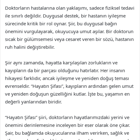
Doktorların hastalarına olan yaklaşımı, sadece fiziksel tedavi
ile sınırlı değildir. Duygusal destek, bir hastanın iyileşme
sürecinde kritik bir rol oynar. Şiir, bu duygusal bağın
önemini vurgulayarak, okuyucuya umut aşılar. Bir doktorun
sıcak bir gülümsemesi veya cesaret veren bir sözü, hastanın
ruh halini değiştirebilir.
Şiir aynı zamanda, hayatta karşılaşılan zorlukların ve
kayıpların da bir parçası olduğunu hatırlatır. Her insanın
hikayesi farklıdır, ancak iyileşme ve yeniden doğuş teması
evrenseldir. “Hayatın Şifası”, kayıpların ardından gelen umut
ve yeniden doğuşun güzelliğini kutlar. İşte bu, yaşamın en
değerli yanlarından biridir.
“Hayatın Şifası” şiiri, doktorların hayatlarımızdaki yerini ve
önemini derinlemesine inceleyen bir eser olarak öne çıkar.
Şair, bu bağlamda okuyucularına ilham verirken, sağlık ve