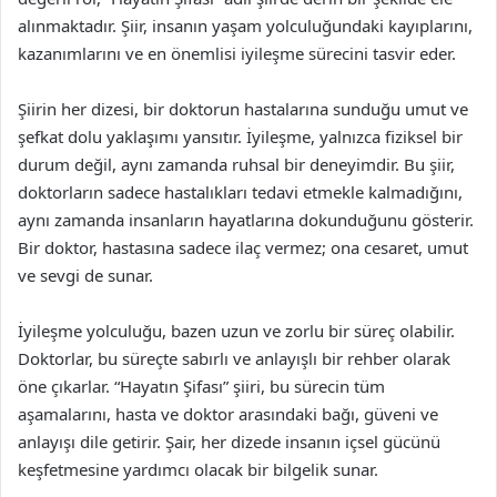
alınmaktadır. Şiir, insanın yaşam yolculuğundaki kayıplarını,
kazanımlarını ve en önemlisi iyileşme sürecini tasvir eder.
Şiirin her dizesi, bir doktorun hastalarına sunduğu umut ve
şefkat dolu yaklaşımı yansıtır. İyileşme, yalnızca fiziksel bir
durum değil, aynı zamanda ruhsal bir deneyimdir. Bu şiir,
doktorların sadece hastalıkları tedavi etmekle kalmadığını,
aynı zamanda insanların hayatlarına dokunduğunu gösterir.
Bir doktor, hastasına sadece ilaç vermez; ona cesaret, umut
ve sevgi de sunar.
İyileşme yolculuğu, bazen uzun ve zorlu bir süreç olabilir.
Doktorlar, bu süreçte sabırlı ve anlayışlı bir rehber olarak
öne çıkarlar. “Hayatın Şifası” şiiri, bu sürecin tüm
aşamalarını, hasta ve doktor arasındaki bağı, güveni ve
anlayışı dile getirir. Şair, her dizede insanın içsel gücünü
keşfetmesine yardımcı olacak bir bilgelik sunar.