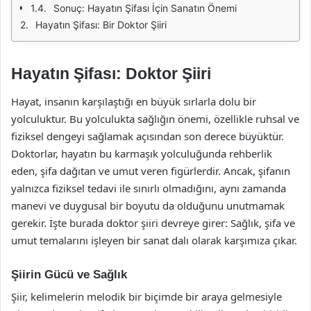
Sonuç: Hayatın Şifası İçin Sanatın Önemi
Hayatın Şifası: Bir Doktor Şiiri
Hayatın Şifası: Doktor Şiiri
Hayat, insanın karşılaştığı en büyük sırlarla dolu bir
yolculuktur. Bu yolculukta sağlığın önemi, özellikle ruhsal ve
fiziksel dengeyi sağlamak açısından son derece büyüktür.
Doktorlar, hayatın bu karmaşık yolculuğunda rehberlik
eden, şifa dağıtan ve umut veren figürlerdir. Ancak, şifanın
yalnızca fiziksel tedavi ile sınırlı olmadığını, aynı zamanda
manevi ve duygusal bir boyutu da olduğunu unutmamak
gerekir. İşte burada doktor şiiri devreye girer: Sağlık, şifa ve
umut temalarını işleyen bir sanat dalı olarak karşımıza çıkar.
Şiirin Gücü ve Sağlık
Şiir, kelimelerin melodik bir biçimde bir araya gelmesiyle