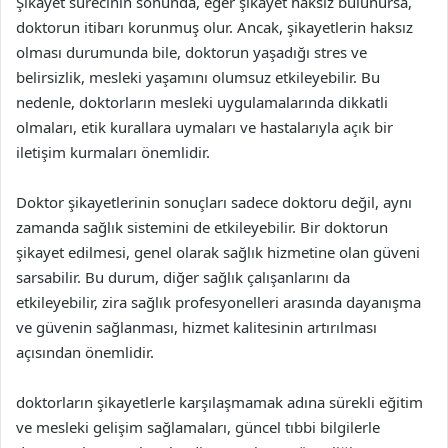
Şikayet sürecinin sonunda, eğer şikayet haksız bulunursa,
doktorun itibarı korunmuş olur. Ancak, şikayetlerin haksız
olması durumunda bile, doktorun yaşadığı stres ve
belirsizlik, mesleki yaşamını olumsuz etkileyebilir. Bu
nedenle, doktorların mesleki uygulamalarında dikkatli
olmaları, etik kurallara uymaları ve hastalarıyla açık bir
iletişim kurmaları önemlidir.
Doktor şikayetlerinin sonuçları sadece doktoru değil, aynı
zamanda sağlık sistemini de etkileyebilir. Bir doktorun
şikayet edilmesi, genel olarak sağlık hizmetine olan güveni
sarsabilir. Bu durum, diğer sağlık çalışanlarını da
etkileyebilir, zira sağlık profesyonelleri arasında dayanışma
ve güvenin sağlanması, hizmet kalitesinin artırılması
açısından önemlidir.
doktorların şikayetlerle karşılaşmamak adına sürekli eğitim
ve mesleki gelişim sağlamaları, güncel tıbbi bilgilerle