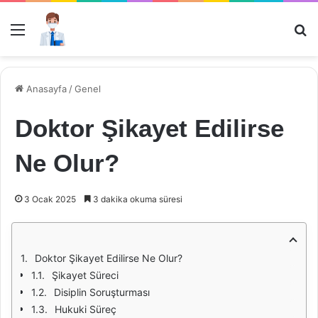
Menü
Ar
Anasayfa
/
Genel
Doktor Şikayet Edilirse
Ne Olur?
3 Ocak 2025
3 dakika okuma süresi
Doktor Şikayet Edilirse Ne Olur?
Şikayet Süreci
Disiplin Soruşturması
Hukuki Süreç