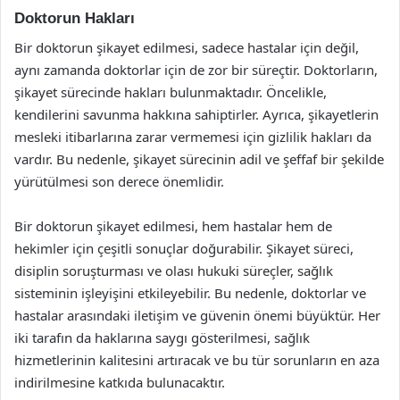
Doktorun Hakları
Bir doktorun şikayet edilmesi, sadece hastalar için değil,
aynı zamanda doktorlar için de zor bir süreçtir. Doktorların,
şikayet sürecinde hakları bulunmaktadır. Öncelikle,
kendilerini savunma hakkına sahiptirler. Ayrıca, şikayetlerin
mesleki itibarlarına zarar vermemesi için gizlilik hakları da
vardır. Bu nedenle, şikayet sürecinin adil ve şeffaf bir şekilde
yürütülmesi son derece önemlidir.
Bir doktorun şikayet edilmesi, hem hastalar hem de
hekimler için çeşitli sonuçlar doğurabilir. Şikayet süreci,
disiplin soruşturması ve olası hukuki süreçler, sağlık
sisteminin işleyişini etkileyebilir. Bu nedenle, doktorlar ve
hastalar arasındaki iletişim ve güvenin önemi büyüktür. Her
iki tarafın da haklarına saygı gösterilmesi, sağlık
hizmetlerinin kalitesini artıracak ve bu tür sorunların en aza
indirilmesine katkıda bulunacaktır.