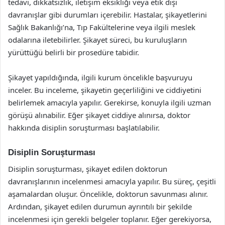
tedavi, dikkatsizlik, iletişim eksikliği veya etik dışı
davranışlar gibi durumları içerebilir. Hastalar, şikayetlerini
Sağlık Bakanlığı’na, Tıp Fakültelerine veya ilgili meslek
odalarına iletebilirler. Şikayet süreci, bu kuruluşların
yürüttüğü belirli bir prosedüre tabidir.
Şikayet yapıldığında, ilgili kurum öncelikle başvuruyu
inceler. Bu inceleme, şikayetin geçerliliğini ve ciddiyetini
belirlemek amacıyla yapılır. Gerekirse, konuyla ilgili uzman
görüşü alınabilir. Eğer şikayet ciddiye alınırsa, doktor
hakkında disiplin soruşturması başlatılabilir.
Disiplin Soruşturması
Disiplin soruşturması, şikayet edilen doktorun
davranışlarının incelenmesi amacıyla yapılır. Bu süreç, çeşitli
aşamalardan oluşur. Öncelikle, doktorun savunması alınır.
Ardından, şikayet edilen durumun ayrıntılı bir şekilde
incelenmesi için gerekli belgeler toplanır. Eğer gerekiyorsa,