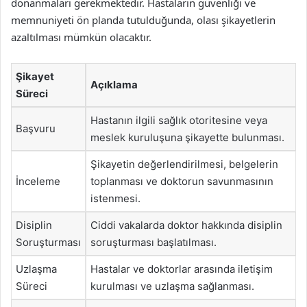
donanmaları gerekmektedir. Hastaların güvenliği ve
memnuniyeti ön planda tutulduğunda, olası şikayetlerin
azaltılması mümkün olacaktır.
Şikayet
Açıklama
Süreci
Hastanın ilgili sağlık otoritesine veya
Başvuru
meslek kuruluşuna şikayette bulunması.
Şikayetin değerlendirilmesi, belgelerin
İnceleme
toplanması ve doktorun savunmasının
istenmesi.
Disiplin
Ciddi vakalarda doktor hakkında disiplin
Soruşturması
soruşturması başlatılması.
Uzlaşma
Hastalar ve doktorlar arasında iletişim
Süreci
kurulması ve uzlaşma sağlanması.