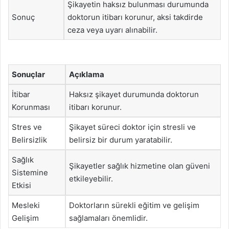
Şikayetin haksız bulunması durumunda
Sonuç
doktorun itibarı korunur, aksi takdirde
ceza veya uyarı alınabilir.
Sonuçlar
Açıklama
İtibar
Haksız şikayet durumunda doktorun
Korunması
itibarı korunur.
Stres ve
Şikayet süreci doktor için stresli ve
Belirsizlik
belirsiz bir durum yaratabilir.
Sağlık
Şikayetler sağlık hizmetine olan güveni
Sistemine
etkileyebilir.
Etkisi
Mesleki
Doktorların sürekli eğitim ve gelişim
Gelişim
sağlamaları önemlidir.