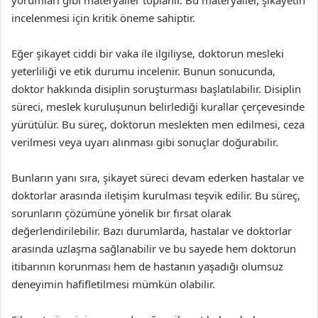
yorumları gibi materyaller toplanır. Bu materyaller, şikayetin
incelenmesi için kritik öneme sahiptir.
Eğer şikayet ciddi bir vaka ile ilgiliyse, doktorun mesleki
yeterliliği ve etik durumu incelenir. Bunun sonucunda,
doktor hakkında disiplin soruşturması başlatılabilir. Disiplin
süreci, meslek kuruluşunun belirlediği kurallar çerçevesinde
yürütülür. Bu süreç, doktorun meslekten men edilmesi, ceza
verilmesi veya uyarı alınması gibi sonuçlar doğurabilir.
Bunların yanı sıra, şikayet süreci devam ederken hastalar ve
doktorlar arasında iletişim kurulması teşvik edilir. Bu süreç,
sorunların çözümüne yönelik bir fırsat olarak
değerlendirilebilir. Bazı durumlarda, hastalar ve doktorlar
arasında uzlaşma sağlanabilir ve bu sayede hem doktorun
itibarının korunması hem de hastanın yaşadığı olumsuz
deneyimin hafifletilmesi mümkün olabilir.