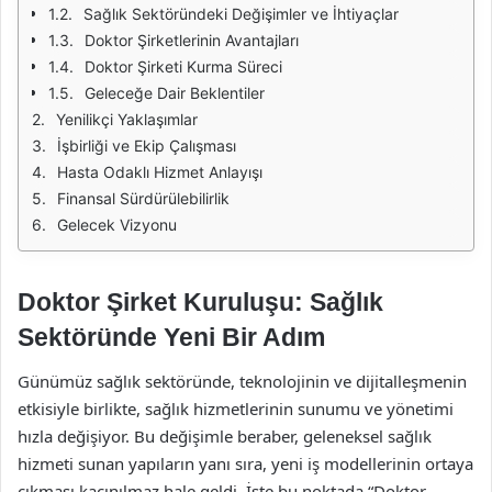
Sağlık Sektöründeki Değişimler ve İhtiyaçlar
Doktor Şirketlerinin Avantajları
Doktor Şirketi Kurma Süreci
Geleceğe Dair Beklentiler
Yenilikçi Yaklaşımlar
İşbirliği ve Ekip Çalışması
Hasta Odaklı Hizmet Anlayışı
Finansal Sürdürülebilirlik
Gelecek Vizyonu
Doktor Şirket Kuruluşu: Sağlık
Sektöründe Yeni Bir Adım
Günümüz sağlık sektöründe, teknolojinin ve dijitalleşmenin
etkisiyle birlikte, sağlık hizmetlerinin sunumu ve yönetimi
hızla değişiyor. Bu değişimle beraber, geleneksel sağlık
hizmeti sunan yapıların yanı sıra, yeni iş modellerinin ortaya
çıkması kaçınılmaz hale geldi. İşte bu noktada “Doktor