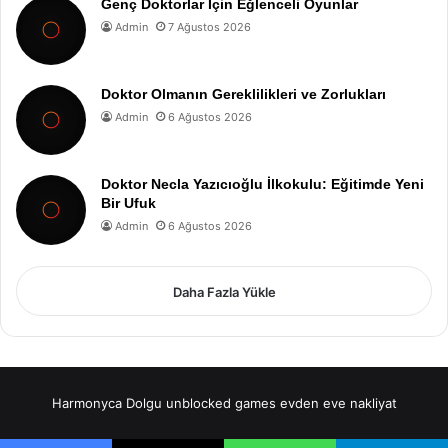
Genç Doktorlar İçin Eğlenceli Oyunlar
Admin
7 Ağustos 2026
Doktor Olmanın Gereklilikleri ve Zorlukları
Admin
6 Ağustos 2026
Doktor Necla Yazıcıoğlu İlkokulu: Eğitimde Yeni
Bir Ufuk
Admin
6 Ağustos 2026
Daha Fazla Yükle
Harmonyca Dolgu
unblocked games
evden eve nakliyat