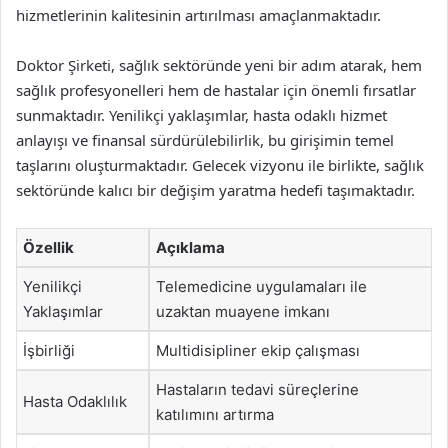
hizmetlerinin kalitesinin artırılması amaçlanmaktadır.
Doktor Şirketi, sağlık sektöründe yeni bir adım atarak, hem
sağlık profesyonelleri hem de hastalar için önemli fırsatlar
sunmaktadır. Yenilikçi yaklaşımlar, hasta odaklı hizmet
anlayışı ve finansal sürdürülebilirlik, bu girişimin temel
taşlarını oluşturmaktadır. Gelecek vizyonu ile birlikte, sağlık
sektöründe kalıcı bir değişim yaratma hedefi taşımaktadır.
Özellik
Açıklama
Yenilikçi
Telemedicine uygulamaları ile
Yaklaşımlar
uzaktan muayene imkanı
İşbirliği
Multidisipliner ekip çalışması
Hastaların tedavi süreçlerine
Hasta Odaklılık
katılımını artırma