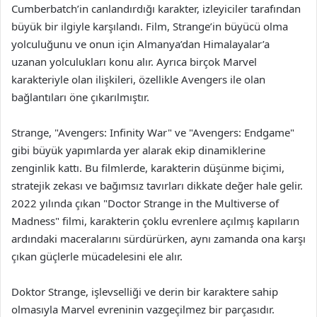
Cumberbatch’in canlandırdığı karakter, izleyiciler tarafından
büyük bir ilgiyle karşılandı. Film, Strange’in büyücü olma
yolculuğunu ve onun için Almanya’dan Himalayalar’a
uzanan yolculukları konu alır. Ayrıca birçok Marvel
karakteriyle olan ilişkileri, özellikle Avengers ile olan
bağlantıları öne çıkarılmıştır.
Strange, "Avengers: Infinity War" ve "Avengers: Endgame"
gibi büyük yapımlarda yer alarak ekip dinamiklerine
zenginlik kattı. Bu filmlerde, karakterin düşünme biçimi,
stratejik zekası ve bağımsız tavırları dikkate değer hale gelir.
2022 yılında çıkan "Doctor Strange in the Multiverse of
Madness" filmi, karakterin çoklu evrenlere açılmış kapıların
ardındaki maceralarını sürdürürken, aynı zamanda ona karşı
çıkan güçlerle mücadelesini ele alır.
Doktor Strange, işlevselliği ve derin bir karaktere sahip
olmasıyla Marvel evreninin vazgeçilmez bir parçasıdır.