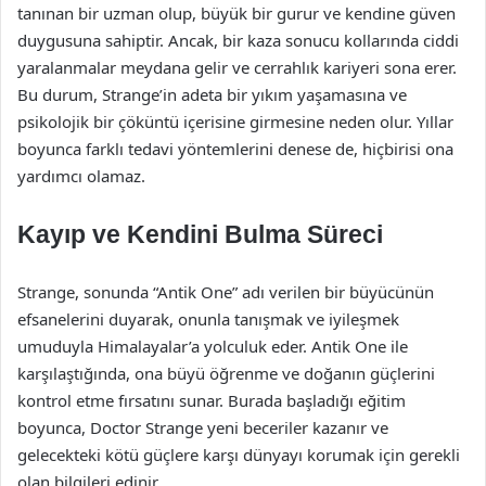
tanınan bir uzman olup, büyük bir gurur ve kendine güven
duygusuna sahiptir. Ancak, bir kaza sonucu kollarında ciddi
yaralanmalar meydana gelir ve cerrahlık kariyeri sona erer.
Bu durum, Strange’in adeta bir yıkım yaşamasına ve
psikolojik bir çöküntü içerisine girmesine neden olur. Yıllar
boyunca farklı tedavi yöntemlerini denese de, hiçbirisi ona
yardımcı olamaz.
Kayıp ve Kendini Bulma Süreci
Strange, sonunda “Antik One” adı verilen bir büyücünün
efsanelerini duyarak, onunla tanışmak ve iyileşmek
umuduyla Himalayalar’a yolculuk eder. Antik One ile
karşılaştığında, ona büyü öğrenme ve doğanın güçlerini
kontrol etme fırsatını sunar. Burada başladığı eğitim
boyunca, Doctor Strange yeni beceriler kazanır ve
gelecekteki kötü güçlere karşı dünyayı korumak için gerekli
olan bilgileri edinir.