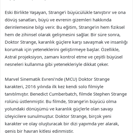
Eski Birlikte Yaşayan, Strange’i büyücülükle tanıştırır ve ona
dövüş sanatları, büyü ve evrenin gizemleri hakkında
derinlemesine bilgi verir. Bu eğitim, Strange’in hem fiziksel
hem de zihinsel olarak gelişmesini sağlar. Bir süre sonra,
Doktor Strange, karanlık güçlere karşı savaşmak ve insanlığı
korumak için yeteneklerini geliştirmeye başlar. Özellikle,
Astral projeksiyon, zamanı kontrol etme ve çeşitli büyüsel
nesneleri kullanma gibi yetenekleriyle dikkat çeker.
Marvel Sinematik Evreni’nde (MCU) Doktor Strange
karakteri, 2016 yılında ilk kez kendi solo filmiyle
tanıtılmıştır. Benedict Cumberbatch, filmde Stephen Strange
rolünü üstlenmiştir. Bu filmde, Strange’in büyücü olma
yolundaki dönüşümü ve karanlık güçlerle olan savaşı
izleyicilere sunulmuştur. Doktor Strange, birçok yeni
karakter ve olay oluşturacak bir dizi yapımda yer alarak,
geniş bir hayran kitlesi edinmiştir.