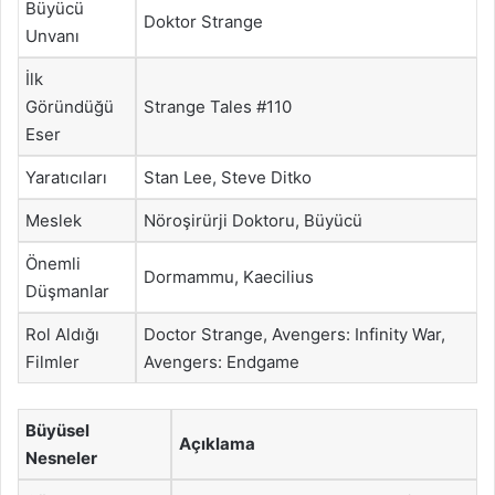
Büyücü
Doktor Strange
Unvanı
İlk
Göründüğü
Strange Tales #110
Eser
Yaratıcıları
Stan Lee, Steve Ditko
Meslek
Nöroşirürji Doktoru, Büyücü
Önemli
Dormammu, Kaecilius
Düşmanlar
Rol Aldığı
Doctor Strange, Avengers: Infinity War,
Filmler
Avengers: Endgame
Büyüsel
Açıklama
Nesneler