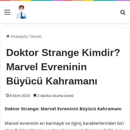
Menü
Ar
Anasayfa
/
Genel
Doktor Strange Kimdir?
Marvel Evreninin
Büyücü Kahramanı
8 Ekim 2024
3 dakika okuma süresi
Doktor Strange: Marvel Evreninin Büyücü Kahramanı
Marvel evreninin en karmaşık ve ilginç karakterlerinden biri