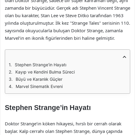
olan Doktor Strange, sadece bir süper kahraman değil, aynı
zamanda bir büyücüdür. Gerçek adı Stephen Vincent Strange
olan bu karakter, Stan Lee ve Steve Ditko tarafından 1963
yılında oluşturulmuştur. İlk kez "Strange Tales" serisinin 110.
sayısında okuyucularla buluşan Doktor Strange, zamanla
Marvel’in en ikonik figürlerinden biri haline gelmiştir.
Stephen Strange’in Hayatı
Kayıp ve Kendini Bulma Süreci
Büyü ve Karanlık Güçler
Marvel Sinematik Evreni
Stephen Strange’in Hayatı
Doktor Strange’in köken hikayesi, hırslı bir cerrah olarak
başlar. Kalp cerrahı olan Stephen Strange, dünya çapında