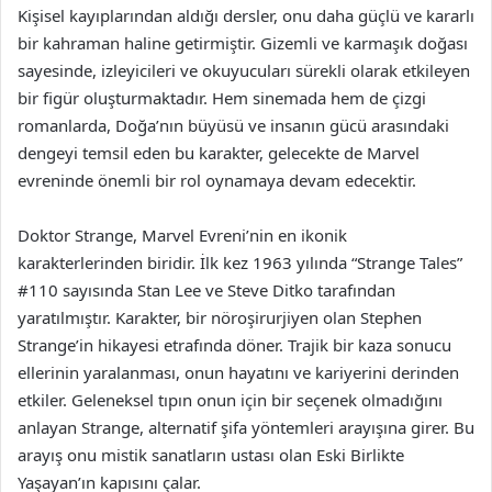
Kişisel kayıplarından aldığı dersler, onu daha güçlü ve kararlı
bir kahraman haline getirmiştir. Gizemli ve karmaşık doğası
sayesinde, izleyicileri ve okuyucuları sürekli olarak etkileyen
bir figür oluşturmaktadır. Hem sinemada hem de çizgi
romanlarda, Doğa’nın büyüsü ve insanın gücü arasındaki
dengeyi temsil eden bu karakter, gelecekte de Marvel
evreninde önemli bir rol oynamaya devam edecektir.
Doktor Strange, Marvel Evreni’nin en ikonik
karakterlerinden biridir. İlk kez 1963 yılında “Strange Tales”
#110 sayısında Stan Lee ve Steve Ditko tarafından
yaratılmıştır. Karakter, bir nöroşirurjiyen olan Stephen
Strange’in hikayesi etrafında döner. Trajik bir kaza sonucu
ellerinin yaralanması, onun hayatını ve kariyerini derinden
etkiler. Geleneksel tıpın onun için bir seçenek olmadığını
anlayan Strange, alternatif şifa yöntemleri arayışına girer. Bu
arayış onu mistik sanatların ustası olan Eski Birlikte
Yaşayan’ın kapısını çalar.