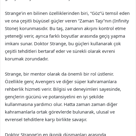
Strange’in en bilinen özelliklerinden biri, “Göz”ü temsil eden
ve ona çeşitli büyüsel güçler veren “Zaman Taşı”nın (Infinity
Stone) korunmasıdır. Bu taş, zamanın akışını kontrol etme
yeteneği verir, ayrıca farklı boyutlar arasında geçiş yapma
imkanı sunar. Doktor Strange, bu güçleri kullanarak çok
çeşitli tehditleri bertaraf eder ve sürekli olarak evreni
korumak zorundadır.
Strange, bir mentor olarak da önemli bir rol üstlenir.
Özellikle genç Avengers ve diğer süper kahramanlara
rehberlik hizmeti verir. Bilgisi ve deneyimleri sayesinde,
gençlerin gücünü ve potansiyelini en iyi şekilde
kullanmasına yardımcı olur. Hatta zaman zaman diğer
kahramanlarla ortak görevlerde bulunarak, ulusal ve
evrensel tehditlere karşı birlikte savaşır.
Doktor Strange’in en ikonik düşmanları arasında