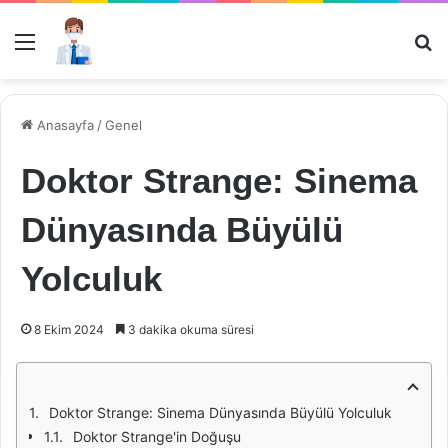
Menü
Ar
Anasayfa
/
Genel
Doktor Strange: Sinema
Dünyasında Büyülü
Yolculuk
8 Ekim 2024
3 dakika okuma süresi
Doktor Strange: Sinema Dünyasında Büyülü Yolculuk
Doktor Strange'in Doğuşu