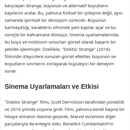
karşılaşan Strange, büyünün ve alternatif boyutların
kapılarını aralar. Bu, yalnızca fiziksel bir iyileşme değil, aynı
zamanda spiritüel bir dönüşüm sürecidir. Büyünün
karmaşıklığı, karakterin zihninde yeni kapılar açar ve bu
süreçte bir kahramana dönüşür. Sinema uyarlamalarında,
bu büyü ve mistisizm unsurları görsel olarak başarılı bir
şekilde işlenmiştir. Özellikle, "Doktor Strange" (2016)
filminde izleyicilere sunulan görsel efektler, büyünün ve
boyutların sınırlarını zorlayarak büyüleyici bir deneyim
sunar.
Sinema Uyarlamaları ve Etkisi
"Doktor Strange" filmi, Scott Derrickson tarafından yönetildi
ve 2016 yılında vizyona girdi. Film, yalnızca kendi başına bir
hikaye olmanın ötesine geçerek, Marvel evreninin diğer
parçalarıyla da entegre oldu. Benedict Cumberbatch’in