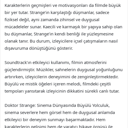
Karakterlerin geçmişleri ve motivasyonları da filmde büyük
bir yer tutar. Strange’in karşılaştığı düşmanlar, sadece
fiziksel değil, ayni zamanda zihinsel ve duygusal
mücadeleler sunar. Kaecili ve karmaşık bir yapıya sahip olan
bu düşmanlar, Strange’in kendi benliği ile yüzleşmesine
olanak tanır. Bu durum, izleyicilere içsel çatışmaların nasıl
dışavuruma dönüştüğünü gösterir.
Soundtrack’ın etkileyici kullanımı, filmin atmosferini
güçlendirmiştir. Müzikler, sahnelerin duygusal yoğunluğunu
artırırken, izleyicilerin deneyimini de zenginleştirmektedir.
Büyülü ve mistik öğeleri içeren melodi, filmdeki çeşitli
tempoları yansıtarak izleyicinin dikkatini sürekli canlı tutar.
Doktor Strange: Sinema Dünyasında Büyülü Yolculuk,
sinema severlere hem görsel hem de duygusal anlamda
etkileyici bir deneyim sunmayı başarmaktadır. Hem
karakterlerin gelişimi hem de yaratıcı hikaye örgüsü ile