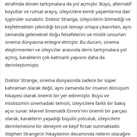
etrafında dönen tartışmalara da yol açmıştır. Büyü, alternatif
boyutlar ve ruhsal arayış, izleyicilere kendi yaşamlarına dair
içgörüler sunabilir. Doktor Strange, izleyicilerin bilmediği ve
keşfetmekten çekindiği birçok temayı ortaya çıkarırken, aynı
zamanda geleneksel doğu felsefelerini ve mistik unsurları
sinema dünyasına entegre etmiştir. Bu durum, sinema
eleştirmenleri ve izleyiciler arasında derin tartışmalara yol
açmış, karakterin çok katmanlı yapısını daha da
derinleştirmiştir.
Doktor Strange, sinema dünyasında sadece bir süper
kahraman olarak değil, aynı zamanda bir insanın dönüşüm
hikayesi olarak önemli bir yer edinmiştir. Büyü ve
mistisizmin sinemadaki temsili, izleyicilere farklı bir bakış
açısı sunar. Marvel Sinematik Evreni’nin önemli bir parçası
olarak, karakterin yaşadığı büyülü yolculuk, izleyicilere
derinlemesine bir deneyim ve keşif fırsatı sunmaktadır.
Stephen Strange’in hikayesinin devamında nelerin olacağını