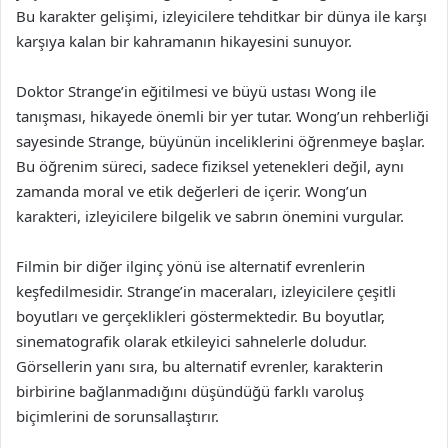
Bu karakter gelişimi, izleyicilere tehditkar bir dünya ile karşı
karşıya kalan bir kahramanın hikayesini sunuyor.
Doktor Strange’in eğitilmesi ve büyü ustası Wong ile
tanışması, hikayede önemli bir yer tutar. Wong’un rehberliği
sayesinde Strange, büyünün inceliklerini öğrenmeye başlar.
Bu öğrenim süreci, sadece fiziksel yetenekleri değil, aynı
zamanda moral ve etik değerleri de içerir. Wong’un
karakteri, izleyicilere bilgelik ve sabrın önemini vurgular.
Filmin bir diğer ilginç yönü ise alternatif evrenlerin
keşfedilmesidir. Strange’in maceraları, izleyicilere çeşitli
boyutları ve gerçeklikleri göstermektedir. Bu boyutlar,
sinematografik olarak etkileyici sahnelerle doludur.
Görsellerin yanı sıra, bu alternatif evrenler, karakterin
birbirine bağlanmadığını düşündüğü farklı varoluş
biçimlerini de sorunsallaştırır.