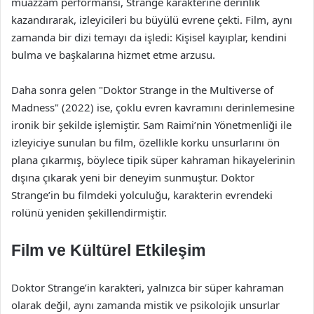
muazzam performansı, Strange karakterine derinlik
kazandırarak, izleyicileri bu büyülü evrene çekti. Film, aynı
zamanda bir dizi temayı da işledi: Kişisel kayıplar, kendini
bulma ve başkalarına hizmet etme arzusu.
Daha sonra gelen "Doktor Strange in the Multiverse of
Madness" (2022) ise, çoklu evren kavramını derinlemesine
ironik bir şekilde işlemiştir. Sam Raimi’nin Yönetmenliği ile
izleyiciye sunulan bu film, özellikle korku unsurlarını ön
plana çıkarmış, böylece tipik süper kahraman hikayelerinin
dışına çıkarak yeni bir deneyim sunmuştur. Doktor
Strange’in bu filmdeki yolculuğu, karakterin evrendeki
rolünü yeniden şekillendirmiştir.
Film ve Kültürel Etkileşim
Doktor Strange’in karakteri, yalnızca bir süper kahraman
olarak değil, aynı zamanda mistik ve psikolojik unsurlar