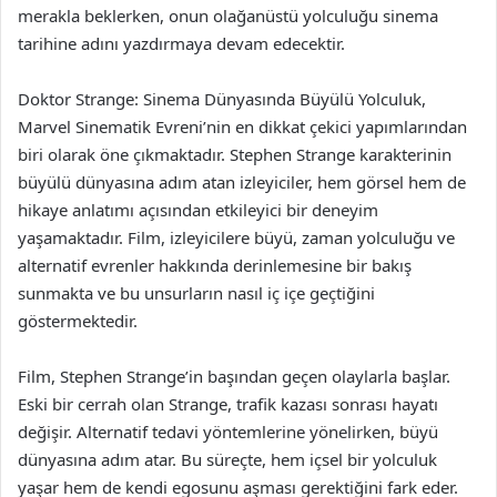
merakla beklerken, onun olağanüstü yolculuğu sinema
tarihine adını yazdırmaya devam edecektir.
Doktor Strange: Sinema Dünyasında Büyülü Yolculuk,
Marvel Sinematik Evreni’nin en dikkat çekici yapımlarından
biri olarak öne çıkmaktadır. Stephen Strange karakterinin
büyülü dünyasına adım atan izleyiciler, hem görsel hem de
hikaye anlatımı açısından etkileyici bir deneyim
yaşamaktadır. Film, izleyicilere büyü, zaman yolculuğu ve
alternatif evrenler hakkında derinlemesine bir bakış
sunmakta ve bu unsurların nasıl iç içe geçtiğini
göstermektedir.
Film, Stephen Strange’in başından geçen olaylarla başlar.
Eski bir cerrah olan Strange, trafik kazası sonrası hayatı
değişir. Alternatif tedavi yöntemlerine yönelirken, büyü
dünyasına adım atar. Bu süreçte, hem içsel bir yolculuk
yaşar hem de kendi egosunu aşması gerektiğini fark eder.