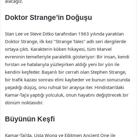
alacağız.
Doktor Strange’in Doğuşu
Stan Lee ve Steve Ditko tarafından 1963 yılında yaratılan
Doktor Strange, ilk kez "Strange Tales" adlı seri dergilerde
ortaya çıktı. Karakterin köken hikayesi, tüm Marvel
evreninin temelleriyle paralellik gösteriyor: Bir insan, kendi
hırsları ve hatalarıyla yüzleşirken aldığı yeni bir yön ile
kendini keşfeder. Başarılı bir cerrah olan Stephen Strange,
bir trafik kazası sonrası elini kaybeder ve bunun sonucunda
yaşadığı düşüş, onu ruhsal bir arayışa iter. Hindistan’daki
Kamar-Taj’a yaptığı yolculuk, onun hayatını değiştirecek bir
dönüm noktasıdır.
Büyünün Keşfi
Kamar-Taj’da, Usta Wong ve Eğitmen Ancient One ile