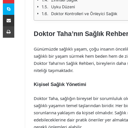
Skype
Uyku Düzeni
Doktor Kontrolleri ve Önleyici Sağlık
E-Posta ile paylaş
Yazdır
Doktor Taha’nın Sağlık Rehberi:
Günümüzde sağlıklı yaşam, çoğu insanın öncelikl
sağlıklı bir yaşam sürmek hem beden hem de zih
Doktor Taha’nın Sağlık Rehberi, bireylerin daha 
niteliği taşımaktadır.
Kişisel Sağlık Yönetimi
Doktor Taha, sağlığın bireysel bir sorumluluk ol
sağlıklı yaşamın temel taşlarından biridir. Her
sorunlarına yaklaşım da kişisel olmalıdır. Sağlık 
edebileceklerine dair pratik öneriler yer almakt
gerekli önlemleri alabilir.