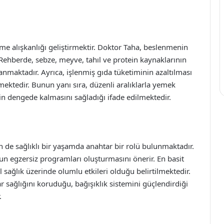
nme alışkanlığı geliştirmektir. Doktor Taha, beslenmenin
. Rehberde, sebze, meyve, tahıl ve protein kaynaklarının
anmaktadır. Ayrıca, işlenmiş gıda tüketiminin azaltılması
mektedir. Bunun yanı sıra, düzenli aralıklarla yemek
n dengede kalmasını sağladığı ifade edilmektedir.
n de sağlıklı bir yaşamda anahtar bir rolü bulunmaktadır.
un egzersiz programları oluşturmasını önerir. En basit
l sağlık üzerinde olumlu etkileri olduğu belirtilmektedir.
 sağlığını koruduğu, bağışıklık sistemini güçlendirdiği
.