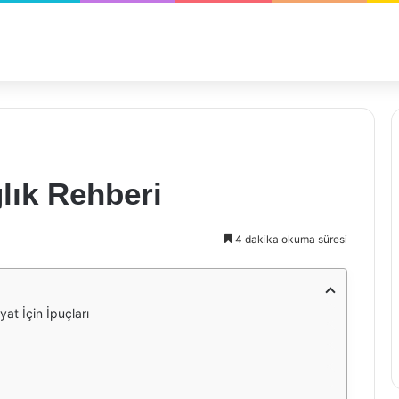
lık Rehberi
4 dakika okuma süresi
yat İçin İpuçları