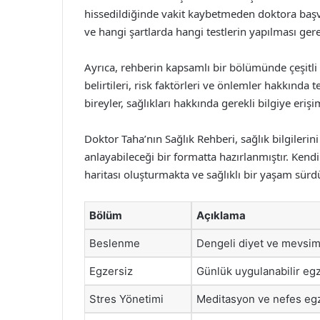
hissedildiğinde vakit kaybetmeden doktora başv
ve hangi şartlarda hangi testlerin yapılması gerekt
Ayrıca, rehberin kapsamlı bir bölümünde çeşitli h
belirtileri, risk faktörleri ve önlemler hakkında t
bireyler, sağlıkları hakkında gerekli bilgiye erişi
Doktor Taha’nın Sağlık Rehberi, sağlık bilgilerini
anlayabileceği bir formatta hazırlanmıştır. Kendi
haritası oluşturmakta ve sağlıklı bir yaşam sü
Bölüm
Açıklama
Beslenme
Dengeli diyet ve mevsimse
Egzersiz
Günlük uygulanabilir egze
Stres Yönetimi
Meditasyon ve nefes egze