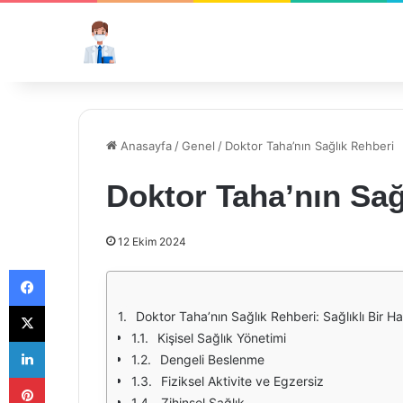
Anasayfa
/
Genel
/
Doktor Taha’nın Sağlık Rehberi
Doktor Taha’nın Sağ
12 Ekim 2024
Facebook
X
Doktor Taha’nın Sağlık Rehberi: Sağlıklı Bir Ha
Kişisel Sağlık Yönetimi
LinkedIn
Dengeli Beslenme
Pinterest
Fiziksel Aktivite ve Egzersiz
Zihinsel Sağlık