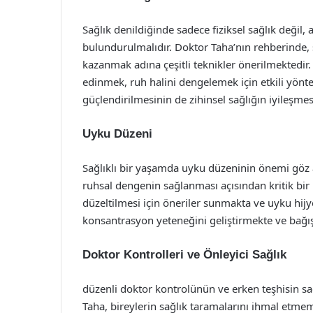
Sağlık denildiğinde sadece fiziksel sağlık değil
bulundurulmalıdır. Doktor Taha’nın rehberinde, 
kazanmak adına çeşitli teknikler önerilmektedir.
edinmek, ruh halini dengelemek için etkili yöntem
güçlendirilmesinin de zihinsel sağlığın iyileşme
Uyku Düzeni
Sağlıklı bir yaşamda uyku düzeninin önemi göz a
ruhsal dengenin sağlanması açısından kritik bir 
düzeltilmesi için öneriler sunmakta ve uyku hijy
konsantrasyon yeteneğini geliştirmekte ve bağış
Doktor Kontrolleri ve Önleyici Sağlık
düzenli doktor kontrolünün ve erken teşhisin s
Taha, bireylerin sağlık taramalarını ihmal etmeme