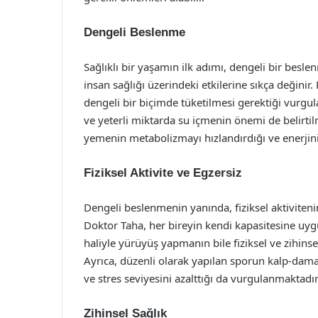
Dengeli Beslenme
Sağlıklı bir yaşamın ilk adımı, dengeli bir besle
insan sağlığı üzerindeki etkilerine sıkça değinir
dengeli bir biçimde tüketilmesi gerektiği vurgul
ve yeterli miktarda su içmenin önemi de belirtil
yemenin metabolizmayı hızlandırdığı ve enerjini
Fiziksel Aktivite ve Egzersiz
Dengeli beslenmenin yanında, fiziksel aktiviteni
Doktor Taha, her bireyin kendi kapasitesine uyg
haliyle yürüyüş yapmanın bile fiziksel ve zihinse
Ayrıca, düzenli olarak yapılan sporun kalp-damar
ve stres seviyesini azalttığı da vurgulanmaktadır
Zihinsel Sağlık