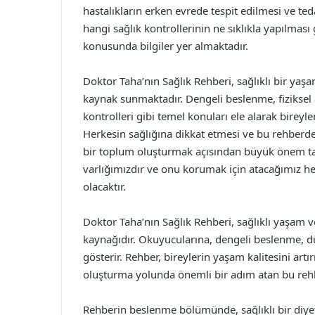
hastalıkların erken evrede tespit edilmesi ve te
hangi sağlık kontrollerinin ne sıklıkla yapılması
konusunda bilgiler yer almaktadır.
Doktor Taha’nın Sağlık Rehberi, sağlıklı bir yaş
kaynak sunmaktadır. Dengeli beslenme, fiziksel a
kontrolleri gibi temel konuları ele alarak bireyl
Herkesin sağlığına dikkat etmesi ve bu rehberden
bir toplum oluşturmak açısından büyük önem taş
varlığımızdır ve onu korumak için atacağımız her
olacaktır.
Doktor Taha’nın Sağlık Rehberi, sağlıklı yaşam v
kaynağıdır. Okuyucularına, dengeli beslenme, dü
gösterir. Rehber, bireylerin yaşam kalitesini artı
oluşturma yolunda önemli bir adım atan bu rehber
Rehberin beslenme bölümünde, sağlıklı bir diyetin