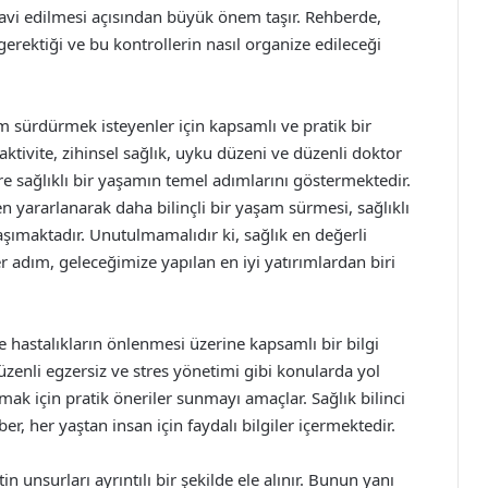
davi edilmesi açısından büyük önem taşır. Rehberde,
 gerektiği ve bu kontrollerin nasıl organize edileceği
am sürdürmek isteyenler için kapsamlı ve pratik bir
ktivite, zihinsel sağlık, uyku düzeni ve düzenli doktor
ere sağlıklı bir yaşamın temel adımlarını göstermektedir.
 yararlanarak daha bilinçli bir yaşam sürmesi, sağlıklı
ımaktadır. Unutulmamalıdır ki, sağlık en değerli
 adım, geleceğimize yapılan en iyi yatırımlardan biri
e hastalıkların önlenmesi üzerine kapsamlı bir bilgi
zenli egzersiz ve stres yönetimi gibi konularda yol
rmak için pratik öneriler sunmayı amaçlar. Sağlık bilinci
, her yaştan insan için faydalı bilgiler içermektedir.
 unsurları ayrıntılı bir şekilde ele alınır. Bunun yanı