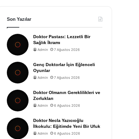
Son Yazılar
Doktor Pastası: Lezzetli Bir
Sağlık İkramı
Admin
7 Ağustos 2026
Genç Doktorlar İçin Eğlenceli
Oyunlar
Admin
7 Ağustos 2026
Doktor Olmanın Gereklilikleri ve
Zorlukları
Admin
6 Ağustos 2026
Doktor Necla Yazıcıoğlu
İlkokulu: Eğitimde Yeni Bir Ufuk
Admin
6 Ağustos 2026