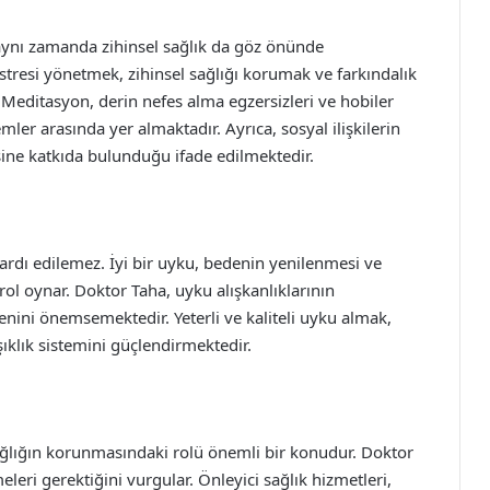
, aynı zamanda zihinsel sağlık da göz önünde
stresi yönetmek, zihinsel sağlığı korumak ve farkındalık
 Meditasyon, derin nefes alma egzersizleri ve hobiler
ler arasında yer almaktadır. Ayrıca, sosyal ilişkilerin
sine katkıda bulunduğu ifade edilmektedir.
rdı edilemez. İyi bir uyku, bedenin yenilenmesi ve
rol oynar. Doktor Taha, uyku alışkanlıklarının
enini önemsemektedir. Yeterli ve kaliteli uyku almak,
ıklık sistemini güçlendirmektedir.
ağlığın korunmasındaki rolü önemli bir konudur. Doktor
leri gerektiğini vurgular. Önleyici sağlık hizmetleri,