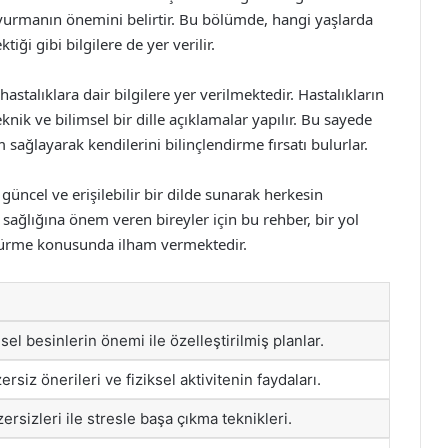
urmanın önemini belirtir. Bu bölümde, hangi yaşlarda
iği gibi bilgilere de yer verilir.
astalıklara dair bilgilere yer verilmektedir. Hastalıkların
eknik ve bilimsel bir dille açıklamalar yapılır. Bu sayede
m sağlayarak kendilerini bilinçlendirme fırsatı bulurlar.
 güncel ve erişilebilir bir dilde sunarak herkesin
 sağlığına önem veren bireyler için bu rehber, bir yol
rdürme konusunda ilham vermektedir.
l besinlerin önemi ile özelleştirilmiş planlar.
rsiz önerileri ve fiziksel aktivitenin faydaları.
rsizleri ile stresle başa çıkma teknikleri.